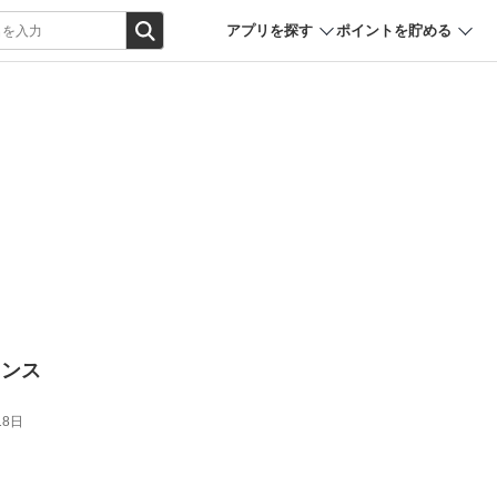
アプリを探す
ポイントを貯める
レンス
18日