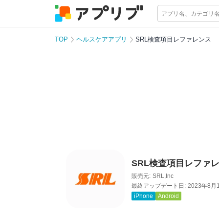
TOP
ヘルスケアアプリ
SRL検査項目レファレンス
SRL検査項目レファ
販売元:
SRL,Inc
最終アップデート日:
2023年8月
iPhone
Android