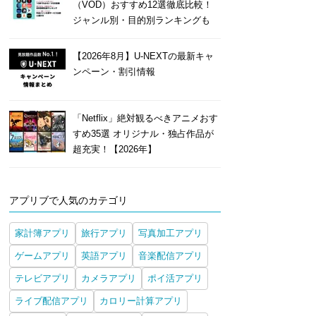
（VOD）おすすめ12選徹底比較！
ジャンル別・目的別ランキングも
【2026年8月】U-NEXTの最新キャ
ンペーン・割引情報
「Netflix」絶対観るべきアニメおす
すめ35選 オリジナル・独占作品が
超充実！【2026年】
アプリブで人気のカテゴリ
家計簿アプリ
旅行アプリ
写真加工アプリ
ゲームアプリ
英語アプリ
音楽配信アプリ
テレビアプリ
カメラアプリ
ポイ活アプリ
ライブ配信アプリ
カロリー計算アプリ