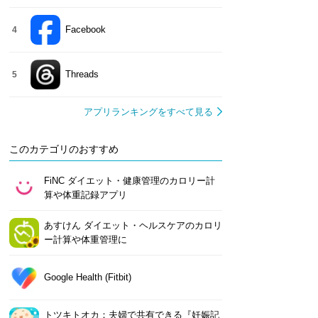
Facebook
4
Threads
5
アプリランキングをすべて見る
このカテゴリのおすすめ
FiNC ダイエット・健康管理のカロリー計
算や体重記録アプリ
あすけん ダイエット・ヘルスケアのカロリ
ー計算や体重管理に
Google Health (Fitbit)
トツキトオカ：夫婦で共有できる『妊娠記