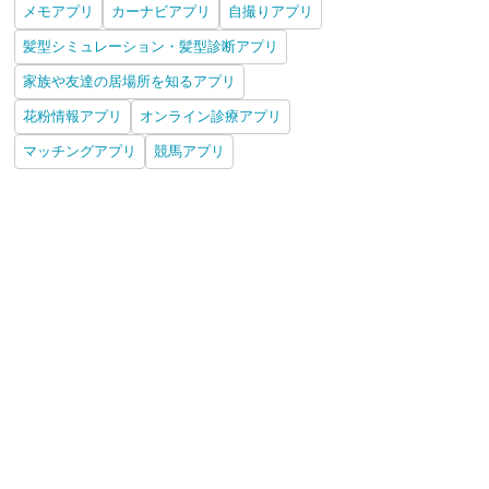
メモアプリ
カーナビアプリ
自撮りアプリ
髪型シミュレーション・髪型診断アプリ
家族や友達の居場所を知るアプリ
花粉情報アプリ
オンライン診療アプリ
マッチングアプリ
競馬アプリ