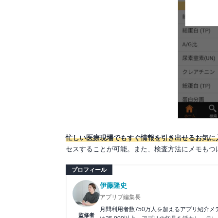
忙しい医療現場でもすぐ情報を引き出せるお気に
セスすることが可能。また、検査方法にメモもつ
プロフィール
伊藤隆史
アプリブ編集長
月間利用者数750万人を超えるアプリ紹介
監修者