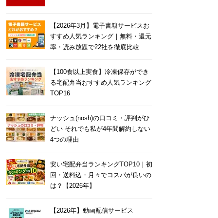
【2026年3月】電子書籍サービスお
すすめ人気ランキング｜無料・還元
率・読み放題で22社を徹底比較
【100食以上実食】冷凍保存ができ
る宅配弁当おすすめ人気ランキング
TOP16
ナッシュ(nosh)の口コミ・評判がひ
どい それでも私が4年間解約しない
4つの理由
安い宅配弁当ランキングTOP10｜初
回・送料込・月々でコスパが良いの
は？【2026年】
【2026年】動画配信サービス