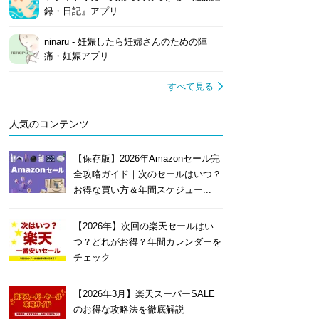
録・日記』アプリ
ninaru - 妊娠したら妊婦さんのための陣
痛・妊娠アプリ
すべて見る
人気のコンテンツ
【保存版】2026年Amazonセール完
全攻略ガイド｜次のセールはいつ？
お得な買い方＆年間スケジュー...
【2026年】次回の楽天セールはい
つ？どれがお得？年間カレンダーを
チェック
【2026年3月】楽天スーパーSALE
のお得な攻略法を徹底解説