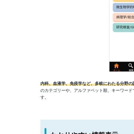
内科、血液学、免疫学など、多岐にわたる分野の
のカテゴリーや、アルファベット順、キーワード
す。