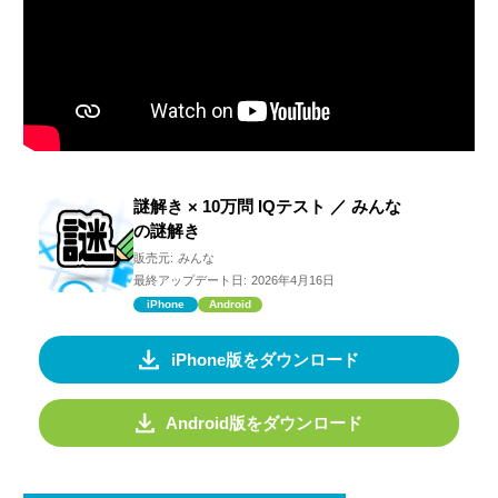
謎解き × 10万問 IQテスト ／ みんな
の謎解き
販売元:
みんな
最終アップデート日:
2026年4月16日
iPhone
Android
iPhone版をダウンロード
Android版をダウンロード