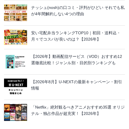
ナッシュ(nosh)の口コミ・評判がひどい それでも私
が4年間解約しない4つの理由
安い宅配弁当ランキングTOP10｜初回・送料込・
月々でコスパが良いのは？【2026年】
【2026年】動画配信サービス（VOD）おすすめ12
選徹底比較！ジャンル別・目的別ランキングも
【2026年8月】U-NEXTの最新キャンペーン・割引
情報
「Netflix」絶対観るべきアニメおすすめ35選 オリジ
ナル・独占作品が超充実！【2026年】