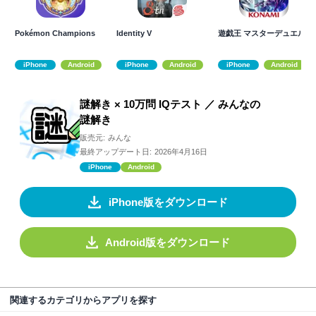
Pokémon Champions
Identity V
遊戯王 マスターデュエル
iPhone
Android
iPhone
Android
iPhone
Android
謎解き × 10万問 IQテスト ／ みんなの
謎解き
販売元:
みんな
最終アップデート日:
2026年4月16日
iPhone
Android
iPhone版をダウンロード
Android版をダウンロード
関連するカテゴリからアプリを探す