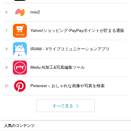
mixi2
6
Yahoo!ショッピング-PayPayポイントが貯まる通販
7
IRIAM - Vライブコミュニケーションアプリ
8
Meitu AI加工&写真編集ツール
9
Pinterest – おしゃれな画像や写真を検索
10
すべて見る
人気のコンテンツ