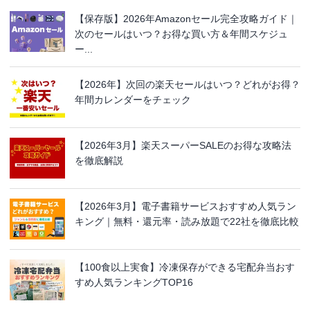
【保存版】2026年Amazonセール完全攻略ガイド｜
次のセールはいつ？お得な買い方＆年間スケジュ
ー...
【2026年】次回の楽天セールはいつ？どれがお得？
年間カレンダーをチェック
【2026年3月】楽天スーパーSALEのお得な攻略法
を徹底解説
【2026年3月】電子書籍サービスおすすめ人気ラン
キング｜無料・還元率・読み放題で22社を徹底比較
【100食以上実食】冷凍保存ができる宅配弁当おす
すめ人気ランキングTOP16