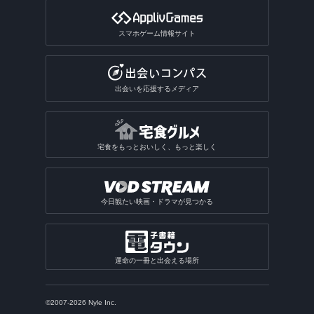
スマホゲーム情報サイト
出会いを応援するメディア
宅食をもっとおいしく、もっと楽しく
今日観たい映画・ドラマが見つかる
運命の一冊と出会える場所
©2007-2026 Nyle Inc.