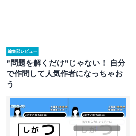
編集部レビュー
”問題を解くだけ”じゃない！ 自分
で作問して人気作者になっちゃお
う