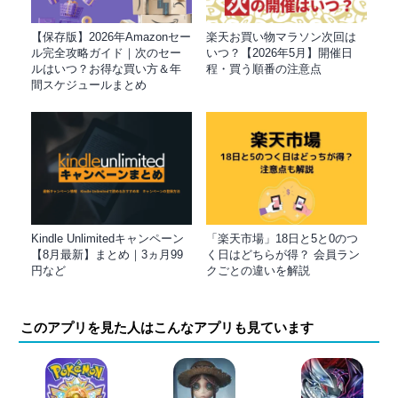
【保存版】2026年Amazonセー
楽天お買い物マラソン次回は
ル完全攻略ガイド｜次のセー
いつ？【2026年5月】開催日
ルはいつ？お得な買い方＆年
程・買う順番の注意点
間スケジュールまとめ
Kindle Unlimitedキャンペーン
「楽天市場」18日と5と0のつ
【8月最新】まとめ｜3ヵ月99
く日はどちらが得？ 会員ラン
円など
クごとの違いを解説
このアプリを見た人はこんなアプリも見ています