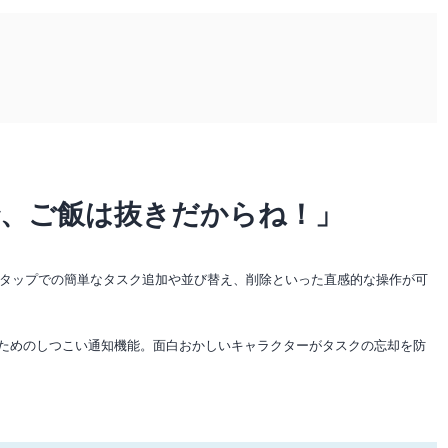
で、ご飯は抜きだからね！」
タップでの簡単なタスク追加や並び替え、削除といった直感的な操作が可
るためのしつこい通知機能。面白おかしいキャラクターがタスクの忘却を防