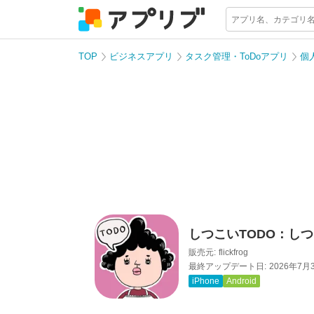
TOP
ビジネスアプリ
タスク管理・ToDoアプリ
個
しつこいTODO：し
販売元:
flickfrog
最終アップデート日:
2026年7月
iPhone
Android