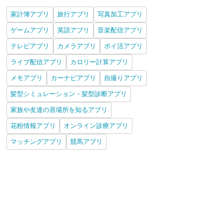
家計簿アプリ
旅行アプリ
写真加工アプリ
ゲームアプリ
英語アプリ
音楽配信アプリ
テレビアプリ
カメラアプリ
ポイ活アプリ
ライブ配信アプリ
カロリー計算アプリ
メモアプリ
カーナビアプリ
自撮りアプリ
髪型シミュレーション・髪型診断アプリ
家族や友達の居場所を知るアプリ
花粉情報アプリ
オンライン診療アプリ
マッチングアプリ
競馬アプリ