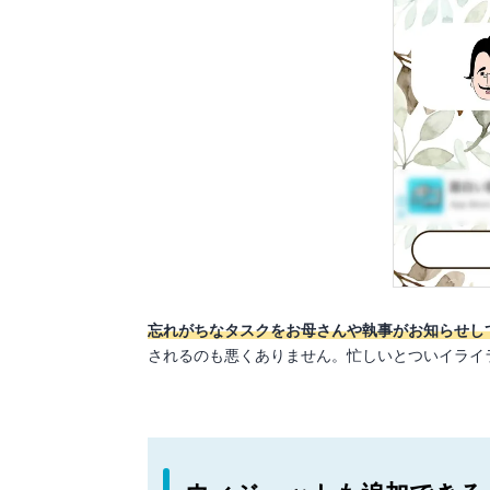
忘れがちなタスクをお母さんや執事がお知らせし
されるのも悪くありません。忙しいとついイライ