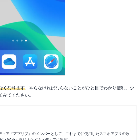
なくなります
。やらなければならないことがひと目でわかり便利。少
てみてください。
メディア『アプリブ』のメンバーとして、これまでに使用したスマホアプリの数
レビ・Web・ラジオなどのメディアに出演。