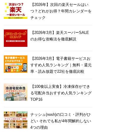
【2026年】次回の楽天セールはい
つ？どれがお得？年間カレンダーを
チェック
【2026年3月】楽天スーパーSALE
のお得な攻略法を徹底解説
【2026年3月】電子書籍サービスお
すすめ人気ランキング｜無料・還元
率・読み放題で22社を徹底比較
【100食以上実食】冷凍保存ができ
る宅配弁当おすすめ人気ランキング
TOP16
ナッシュ(nosh)の口コミ・評判がひ
どい それでも私が4年間解約しない
4つの理由