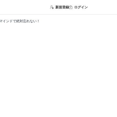
新規登録
ログイン
リマインドで絶対忘れない！