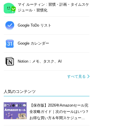
マイ ルーティン : 習慣・計画・タイムスケ
ジュール・習慣化
Google ToDo リスト
Google カレンダー
Notion：メモ、タスク、AI
すべて見る
人気のコンテンツ
【保存版】2026年Amazonセール完
全攻略ガイド｜次のセールはいつ？
お得な買い方＆年間スケジュー...