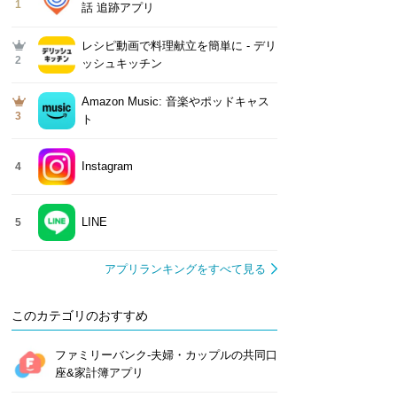
1
話 追跡アプリ
レシピ動画で料理献立を簡単‪に - デリ
2
ッシュキッチン
Amazon Music: 音楽やポッドキャス
3
ト
Instagram
4
LINE
5
アプリランキングをすべて見る
このカテゴリのおすすめ
ファミリーバンク-夫婦・カップルの共同口
座&家計簿アプリ