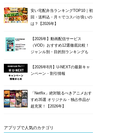
安い宅配弁当ランキングTOP10｜初
回・送料込・月々でコスパが良いの
は？【2026年】
【2026年】動画配信サービス
（VOD）おすすめ12選徹底比較！
ジャンル別・目的別ランキングも
【2026年8月】U-NEXTの最新キャ
ンペーン・割引情報
「Netflix」絶対観るべきアニメおす
すめ35選 オリジナル・独占作品が
超充実！【2026年】
アプリブで人気のカテゴリ