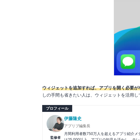
ウィジェットを追加すれば、アプリを開く必要が
しの手間も省きたい人は、ウィジェットを活用し
プロフィール
伊藤隆史
アプリブ編集長
月間利用者数750万人を超えるアプリ紹介
監修者
は25,000以上。アプリの知見を活かし、テ