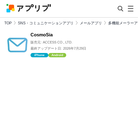
TOP
SNS・コミュニケーションアプリ
メールアプリ
多機能メーラーア
CosmoSia
販売元:
ACCESS CO., LTD.
最終アップデート日:
2026年7月29日
iPhone
Android