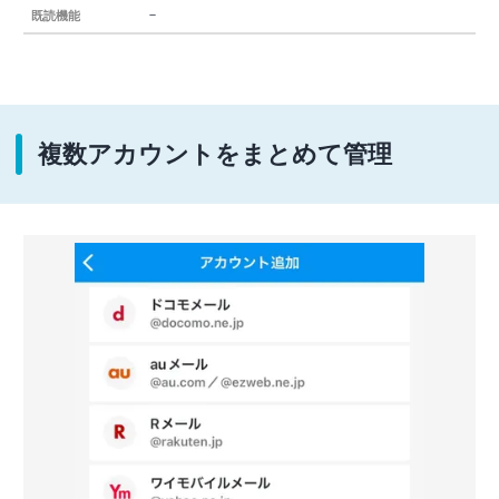
－
既読機能
複数アカウントをまとめて管理