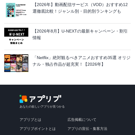
【2026年】動画配信サービス（VOD）おすすめ12
選徹底比較！ジャンル別・目的別ランキングも
【2026年8月】U-NEXTの最新キャンペーン・割引
情報
「Netflix」絶対観るべきアニメおすすめ35選 オリジ
ナル・独占作品が超充実！【2026年】
あなたの欲しいアプリが見つかる
アプリブとは
広告掲載について
アプリブポイントとは
アプリの宣伝・集客方法