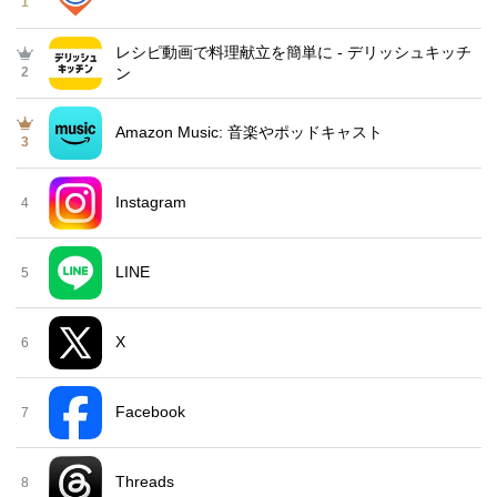
1
レシピ動画で料理献立を簡単‪に - デリッシュキッチ
2
ン
Amazon Music: 音楽やポッドキャスト
3
Instagram
4
LINE
5
X
6
Facebook
7
Threads
8