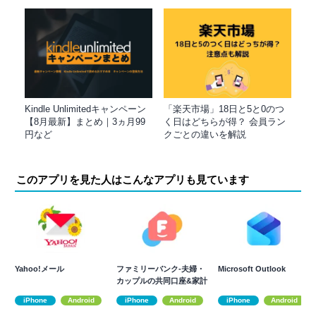
Kindle Unlimitedキャンペーン
「楽天市場」18日と5と0のつ
【8月最新】まとめ｜3ヵ月99
く日はどちらが得？ 会員ラン
円など
クごとの違いを解説
このアプリを見た人はこんなアプリも見ています
Yahoo!メール
ファミリーバンク-夫婦・
Microsoft Outlook
カップルの共同口座&家計
簿アプリ
iPhone
Android
iPhone
Android
iPhone
Android