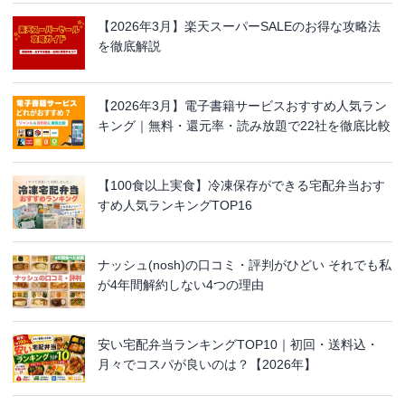
【2026年3月】楽天スーパーSALEのお得な攻略法
を徹底解説
【2026年3月】電子書籍サービスおすすめ人気ラン
キング｜無料・還元率・読み放題で22社を徹底比較
【100食以上実食】冷凍保存ができる宅配弁当おす
すめ人気ランキングTOP16
ナッシュ(nosh)の口コミ・評判がひどい それでも私
が4年間解約しない4つの理由
安い宅配弁当ランキングTOP10｜初回・送料込・
月々でコスパが良いのは？【2026年】