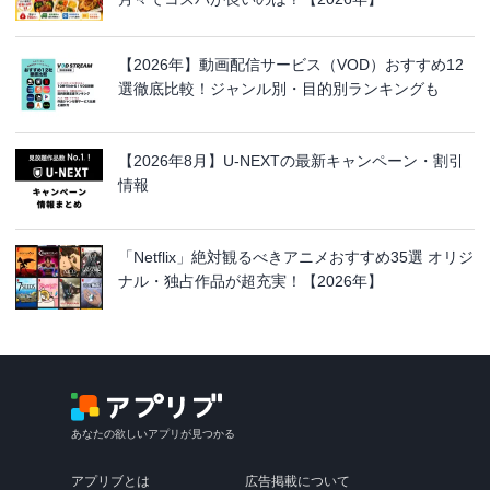
【2026年】動画配信サービス（VOD）おすすめ12
選徹底比較！ジャンル別・目的別ランキングも
【2026年8月】U-NEXTの最新キャンペーン・割引
情報
「Netflix」絶対観るべきアニメおすすめ35選 オリジ
ナル・独占作品が超充実！【2026年】
あなたの欲しいアプリが見つかる
アプリブとは
広告掲載について