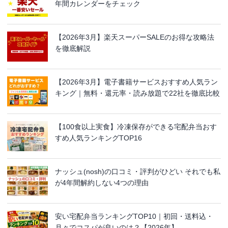
年間カレンダーをチェック
【2026年3月】楽天スーパーSALEのお得な攻略法
を徹底解説
【2026年3月】電子書籍サービスおすすめ人気ラン
キング｜無料・還元率・読み放題で22社を徹底比較
【100食以上実食】冷凍保存ができる宅配弁当おす
すめ人気ランキングTOP16
ナッシュ(nosh)の口コミ・評判がひどい それでも私
が4年間解約しない4つの理由
安い宅配弁当ランキングTOP10｜初回・送料込・
月々でコスパが良いのは？【2026年】