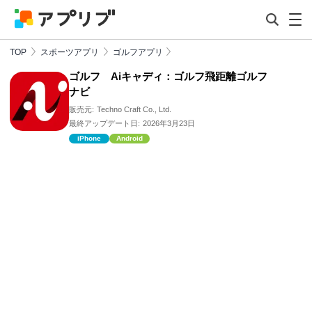
TOP
スポーツアプリ
ゴルフアプリ
ゴルフ Aiキャディ：ゴルフ飛距離ゴルフ
ナビ
販売元:
Techno Craft Co., Ltd.
最終アップデート日:
2026年3月23日
iPhone
Android