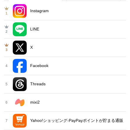
Instagram
1
LINE
2
X
3
Facebook
4
Threads
5
mixi2
6
Yahoo!ショッピング-PayPayポイントが貯まる通販
7