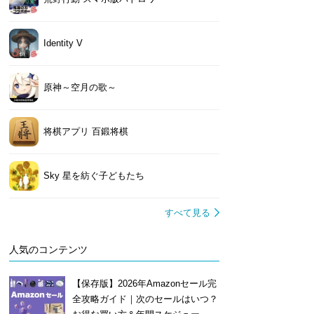
Identity V
原神～空月の歌～
将棋アプリ 百鍛将棋
Sky 星を紡ぐ子どもたち
すべて見る
人気のコンテンツ
【保存版】2026年Amazonセール完
全攻略ガイド｜次のセールはいつ？