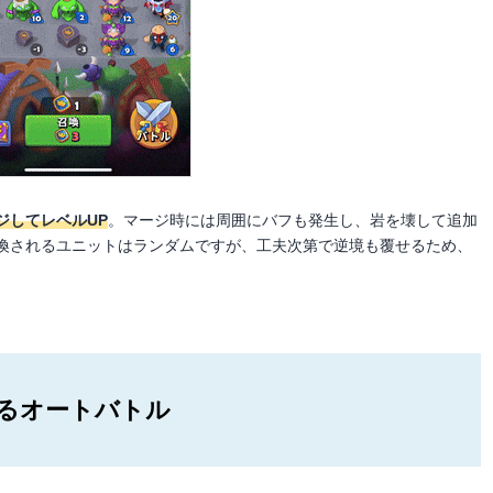
ジしてレベルUP
。マージ時には周囲にバフも発生し、岩を壊して追加
喚されるユニットはランダムですが、工夫次第で逆境も覆せるため、
るオートバトル