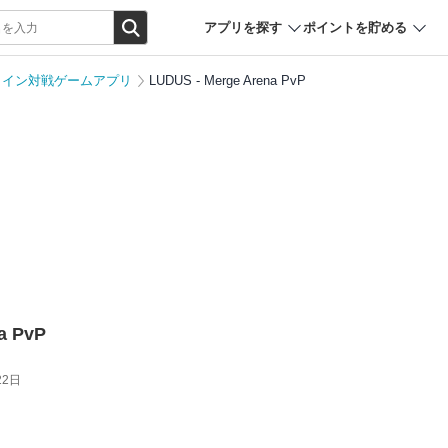
アプリを探す
ポイントを貯める
ライン対戦ゲームアプリ
LUDUS - Merge Arena PvP
a PvP
22日