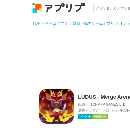
TOP
ゲームアプリ
対戦・協力ゲームアプリ
オン
LUDUS - Merge Aren
販売元:
TOP APP GAMES LTD
最終アップデート日:
2025年2月
iPhone
Android