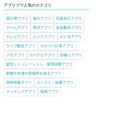
アプリブで人気のカテゴリ
家計簿アプリ
旅行アプリ
写真加工アプリ
ゲームアプリ
英語アプリ
音楽配信アプリ
テレビアプリ
カメラアプリ
ポイ活アプリ
ライブ配信アプリ
カロリー計算アプリ
メモアプリ
カーナビアプリ
自撮りアプリ
髪型シミュレーション・髪型診断アプリ
家族や友達の居場所を知るアプリ
花粉情報アプリ
オンライン診療アプリ
マッチングアプリ
競馬アプリ