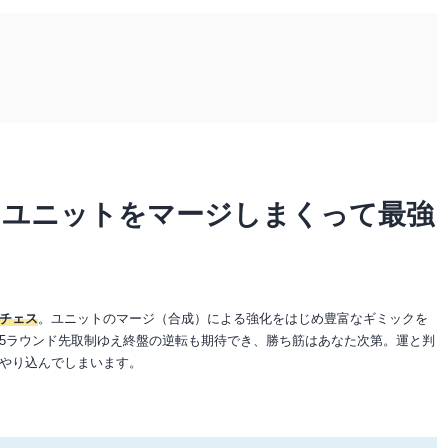
、ユニットをマージしまくって最強
チェス
。ユニットのマージ（合成）による強化をはじめ豊富なギミックを
5ラウンド先取制ゆえ終盤の逆転も期待でき、勝ち筋はあなた次第。運と判
やり込んでしまいます。