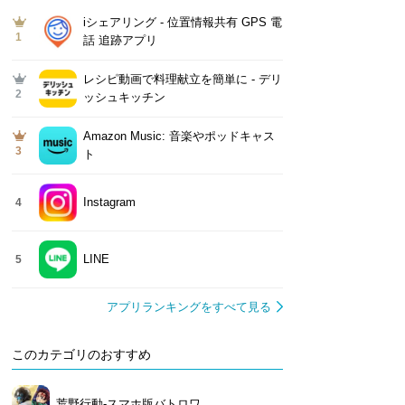
iシェアリング - 位置情報共有 GPS 電
1
話 追跡アプリ
レシピ動画で料理献立を簡単‪に - デリ
2
ッシュキッチン
Amazon Music: 音楽やポッドキャス
3
ト
Instagram
4
LINE
5
アプリランキングをすべて見る
このカテゴリのおすすめ
荒野行動-スマホ版バトロワ