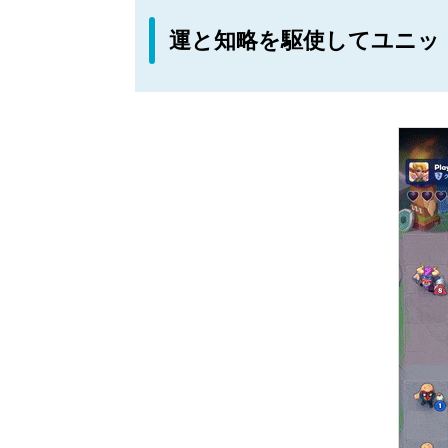
運と知略を駆使してユニッ