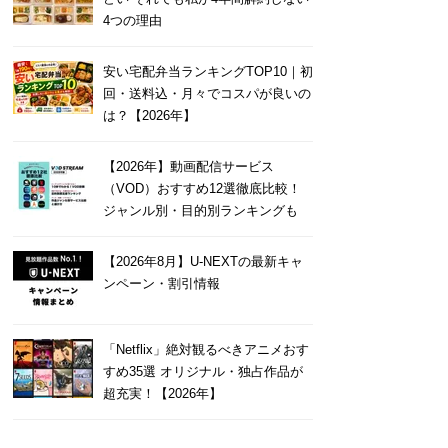
4つの理由
安い宅配弁当ランキングTOP10｜初
回・送料込・月々でコスパが良いの
は？【2026年】
【2026年】動画配信サービス
（VOD）おすすめ12選徹底比較！
ジャンル別・目的別ランキングも
【2026年8月】U-NEXTの最新キャ
ンペーン・割引情報
「Netflix」絶対観るべきアニメおす
すめ35選 オリジナル・独占作品が
超充実！【2026年】