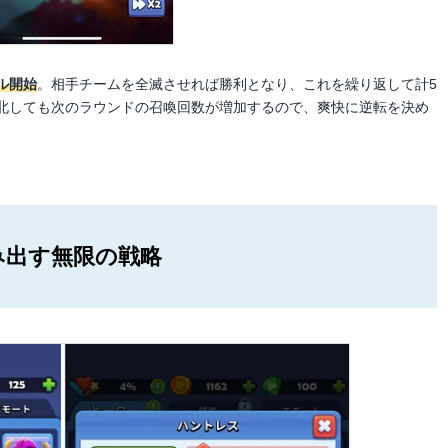
ル開始
。相手チームを全滅させれば勝利となり、これを繰り返して計5
北しても次のラウンドの召喚回数が増加するので、爽快に逆転を決め
み出す無限の戦略