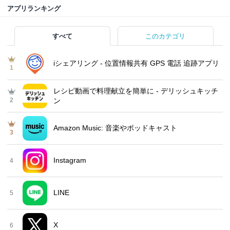
アプリランキング
すべて
このカテゴリ
iシェアリング - 位置情報共有 GPS 電話 追跡アプリ
1
レシピ動画で料理献立を簡単‪に - デリッシュキッチ
2
ン
Amazon Music: 音楽やポッドキャスト
3
Instagram
4
LINE
5
X
6