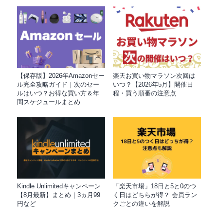
【保存版】2026年Amazonセー
楽天お買い物マラソン次回は
ル完全攻略ガイド｜次のセー
いつ？【2026年5月】開催日
ルはいつ？お得な買い方＆年
程・買う順番の注意点
間スケジュールまとめ
Kindle Unlimitedキャンペーン
「楽天市場」18日と5と0のつ
【8月最新】まとめ｜3ヵ月99
く日はどちらが得？ 会員ラン
円など
クごとの違いを解説