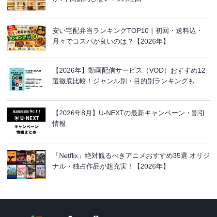
安い宅配弁当ランキングTOP10｜初回・送料込・
月々でコスパが良いのは？【2026年】
【2026年】動画配信サービス（VOD）おすすめ12
選徹底比較！ジャンル別・目的別ランキングも
【2026年8月】U-NEXTの最新キャンペーン・割引
情報
「Netflix」絶対観るべきアニメおすすめ35選 オリジ
ナル・独占作品が超充実！【2026年】