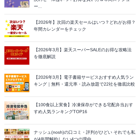
ー...
【2026年】次回の楽天セールはいつ？どれがお得？
年間カレンダーをチェック
【2026年3月】楽天スーパーSALEのお得な攻略法
を徹底解説
【2026年3月】電子書籍サービスおすすめ人気ラン
キング｜無料・還元率・読み放題で22社を徹底比較
【100食以上実食】冷凍保存ができる宅配弁当おす
すめ人気ランキングTOP16
ナッシュ(nosh)の口コミ・評判がひどい それでも私
が4年間解約しない4つの理由