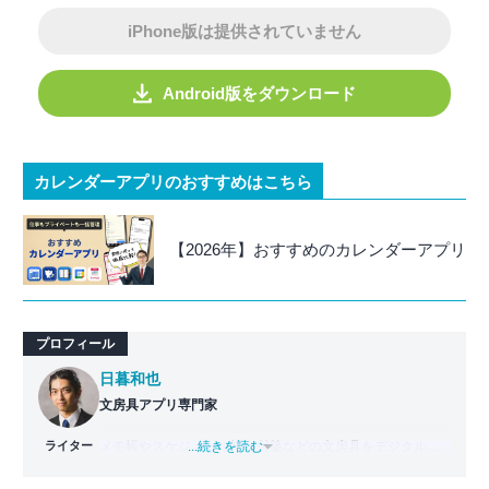
iPhone版は提供されていません
Android版をダウンロード
カレンダーアプリのおすすめはこちら
【2026年】おすすめのカレンダーアプリ
プロフィール
日暮和也
文房具アプリ専門家
ライター
メモ帳やスケジュール帳、付箋などの文房具をデジタル化
...続きを読む
した「文房具アプリ」の専門家。
國學院大學文学部日本文学科卒業。出版社で編集部主任を