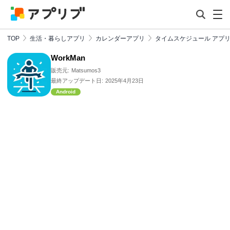
TOP
生活・暮らしアプリ
カレンダーアプリ
タイムスケジュール アプ
WorkMan
販売元:
Matsumos3
最終アップデート日:
2025年4月23日
Android