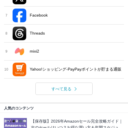
Facebook
7
Threads
8
mixi2
9
Yahoo!ショッピング-PayPayポイントが貯まる通販
10
すべて見る
人気のコンテンツ
【保存版】2026年Amazonセール完全攻略ガイド｜
次のセールはいつ？お得な買い方＆年間スケジュ