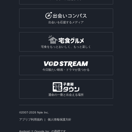
出会いを応援するメディア
宅食をもっとおいしく、もっと楽しく
今日観たい映画・ドラマが見つかる
運命の一冊と出会える場所
©2007-2026 Nyle Inc.
アプリブ利用規約
個人情報保護方針
Android は Google Inc. の商標です。