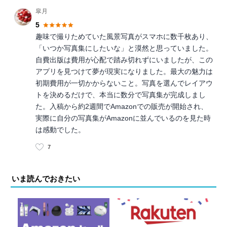
皐月
5
趣味で撮りためていた風景写真がスマホに数千枚あり、
「いつか写真集にしたいな」と漠然と思っていました。
自費出版は費用が心配で踏み切れずにいましたが、この
アプリを見つけて夢が現実になりました。最大の魅力は
初期費用が一切かからないこと。写真を選んでレイアウ
トを決めるだけで、本当に数分で写真集が完成しまし
た。入稿から約2週間でAmazonでの販売が開始され、
実際に自分の写真集がAmazonに並んでいるのを見た時
は感動でした。
7
いま読んでおきたい