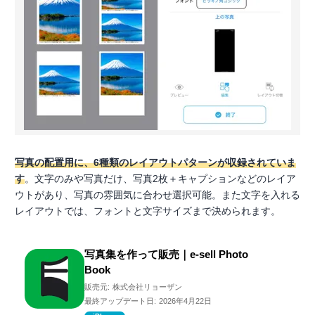
写真の配置用に、6種類のレイアウトパターンが収録されていま
す
。文字のみや写真だけ、写真2枚＋キャプションなどのレイア
ウトがあり、写真の雰囲気に合わせ選択可能。また文字を入れる
レイアウトでは、フォントと文字サイズまで決められます。
写真集を作って販売｜e-sell Photo
Book
販売元:
株式会社リョーザン
最終アップデート日:
2026年4月22日