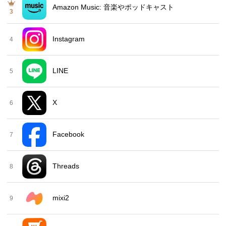
Amazon Music: 音楽やポッドキャスト
3
Instagram
4
LINE
5
X
6
Facebook
7
Threads
8
mixi2
9