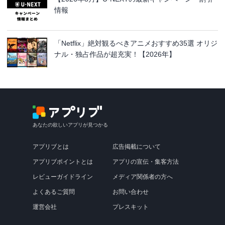
情報
「Netflix」絶対観るべきアニメおすすめ35選 オリジ
ナル・独占作品が超充実！【2026年】
あなたの欲しいアプリが見つかる
アプリブとは
広告掲載について
アプリブポイントとは
アプリの宣伝・集客方法
レビューガイドライン
メディア関係者の方へ
よくあるご質問
お問い合わせ
運営会社
プレスキット