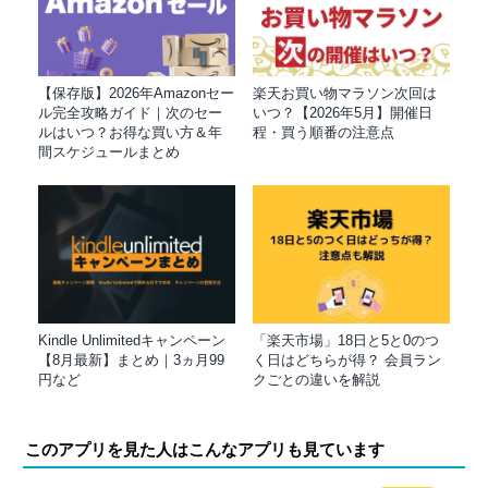
【保存版】2026年Amazonセー
楽天お買い物マラソン次回は
ル完全攻略ガイド｜次のセー
いつ？【2026年5月】開催日
ルはいつ？お得な買い方＆年
程・買う順番の注意点
間スケジュールまとめ
Kindle Unlimitedキャンペーン
「楽天市場」18日と5と0のつ
【8月最新】まとめ｜3ヵ月99
く日はどちらが得？ 会員ラン
円など
クごとの違いを解説
このアプリを見た人はこんなアプリも見ています