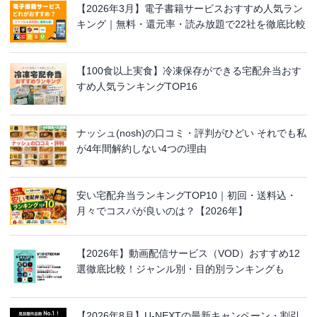
【2026年3月】電子書籍サービスおすすめ人気ラン
キング｜無料・還元率・読み放題で22社を徹底比較
【100食以上実食】冷凍保存ができる宅配弁当おす
すめ人気ランキングTOP16
ナッシュ(nosh)の口コミ・評判がひどい それでも私
が4年間解約しない4つの理由
安い宅配弁当ランキングTOP10｜初回・送料込・
月々でコスパが良いのは？【2026年】
【2026年】動画配信サービス（VOD）おすすめ12
選徹底比較！ジャンル別・目的別ランキングも
【2026年8月】U-NEXTの最新キャンペーン・割引