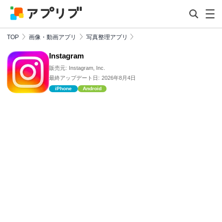
TOP
画像・動画アプリ
写真整理アプリ
Instagram
販売元:
Instagram, Inc.
最終アップデート日:
2026年8月4日
iPhone
Android