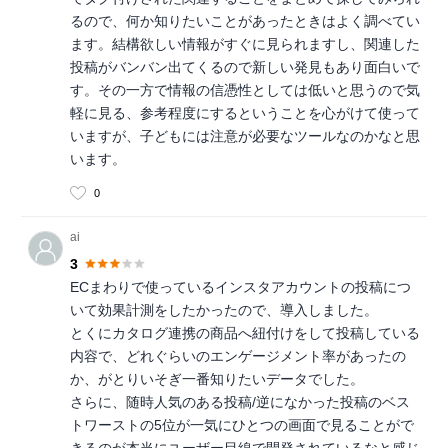
るので、何か知りたいことがあったときはよく調べてい
ます。結構欲しい情報がすぐに見られますし、関連した
投稿がバンバン出てくるので新しい発見もあり面白いで
す。その一方で情報の信憑性としては低いと思うので気
軽に見る、参考程度にするということを心がけて使って
いますが、子どもには注意が必要なツールなのかなと思
います。
0
ai
3
ECまわりで使っているインスタアカウントの投稿につ
いて効果計測をしたかったので、導入しました。
とくにカタログ連携の商品へ紐付けをして投稿している
内容で、どれぐらいのエンゲージメント率があったの
か、がとりいそぎ一番知りたいデータでした。
さらに、随時人気のある投稿/逆になかった投稿のベス
トワーストの5位が一気にひとつの画面で見ることがで