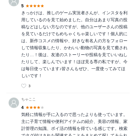
5
きっかけは、推しのゲーム実況者さんが、インスタを利
用しているのを見て始めました。自分はあまり写真の投
稿などはしない方なのですが、他のユーザーさんの投稿
を見ているだけでもめちゃくちゃ楽しいです！個人的に
は、新作コスメの情報や、好きな有名人の方をフォロー
して情報収集したり、かわいい動物の写真を見て癒され
たり…！後は、友達のストーリーや投稿を見ていいねし
たりして、楽しんでいます！ほぼ見る専の私ですが、今
は毎日使っています♪皆さんもぜひ、一度使ってみてほ
しいです！
3
ちゃここ
4
気軽に情報が手に入るので思ったよりも使っています。
主に子育て情報や便利アイテムの紹介、美容の情報、家
計管理の知識、ポイ活の情報を得ている感じです。検索
でタグ付けされた関連することをまとめて探してみられ