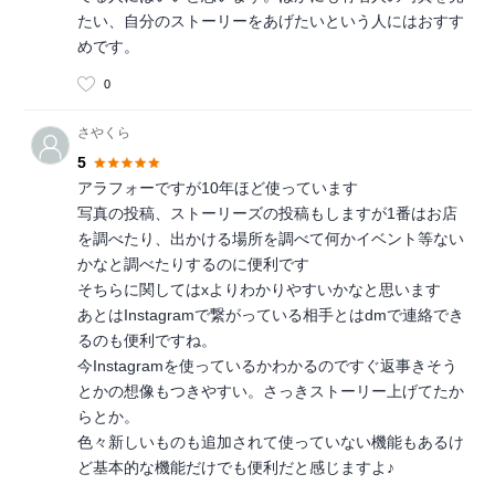
たい、自分のストーリーをあげたいという人にはおすす
めです。
0
さやくら
5
アラフォーですが10年ほど使っています
写真の投稿、ストーリーズの投稿もしますが1番はお店
を調べたり、出かける場所を調べて何かイベント等ない
かなと調べたりするのに便利です
そちらに関してはxよりわかりやすいかなと思います
あとはInstagramで繋がっている相手とはdmで連絡でき
るのも便利ですね。
今Instagramを使っているかわかるのですぐ返事きそう
とかの想像もつきやすい。さっきストーリー上げてたか
らとか。
色々新しいものも追加されて使っていない機能もあるけ
ど基本的な機能だけでも便利だと感じますよ♪