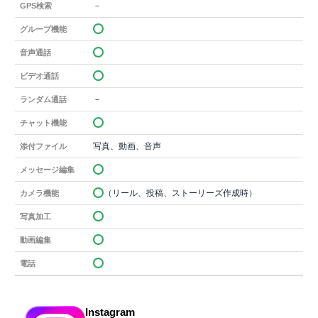
－
GPS検索
グループ機能
音声通話
ビデオ通話
－
ランダム通話
チャット機能
写真、動画、音声
添付ファイル
メッセージ編集
（リール、投稿、ストーリーズ作成時）
カメラ機能
写真加工
動画編集
電話
Instagram