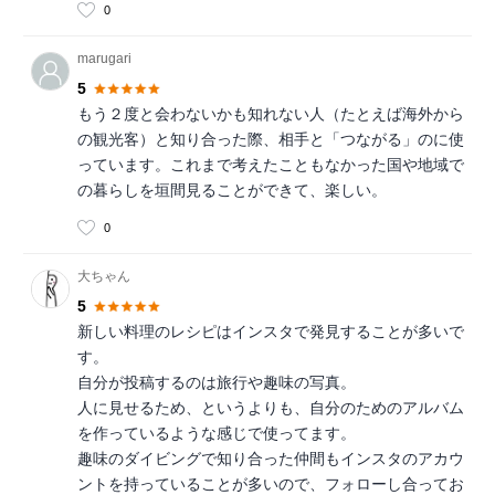
0
marugari
5
もう２度と会わないかも知れない人（たとえば海外から
の観光客）と知り合った際、相手と「つながる」のに使
っています。これまで考えたこともなかった国や地域で
の暮らしを垣間見ることができて、楽しい。
0
大ちゃん
5
新しい料理のレシピはインスタで発見することが多いで
す。
自分が投稿するのは旅行や趣味の写真。
人に見せるため、というよりも、自分のためのアルバム
を作っているような感じで使ってます。
趣味のダイビングで知り合った仲間もインスタのアカウ
ントを持っていることが多いので、フォローし合ってお