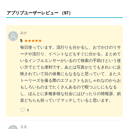
アプリブユーザーレビュー （
97
）
みか
5
毎日使っています。流行りも分かるし、おでかけのリサ
ーチや流行り、イベントなどもすぐに分かる。まとめて
いるインフルエンサーがいるのて検索の手助けという使
い方でとても便利です。あとは写真がとてもきれいに反
映されていて目の保養にもなるなと思っていて、またス
トーリーズを撮る際のエフェクトもおしゃれなのからお
もしろいものまでたくさんあるので暇つぶしにもなる
し、ほんとに多種多様な社会にはぴったりの情報源、娯
楽どちらも担っていてマッチしていると思います。
0
るる