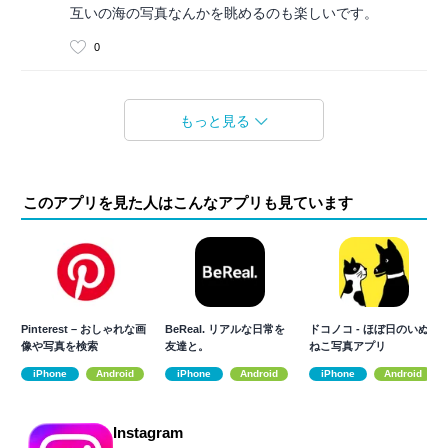
互いの海の写真なんかを眺めるのも楽しいです。
0
もっと見る
このアプリを見た人はこんなアプリも見ています
Pinterest – おしゃれな画
BeReal. リアルな日常を
ドコノコ - ほぼ日のいぬ
像や写真を検索
友達と。
ねこ写真アプリ
iPhone
Android
iPhone
Android
iPhone
Android
Instagram