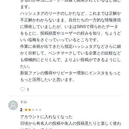
きるのが本当にユーザー目線で開発されているなと感じ
ます。
ハッシュタグのリーチのしかたなど、これまでは正解か
不正解かわからないまま、自分たちの一方的な情報発信
に帰依していましたが、いまはSINSで得られたデータ
をもとに、投稿頻度やユーザーの好みを知り、ちょうど
いい塩梅をさぐっていっているところです。
作業に余裕が出てきたら指定ハッシュタグなどさらに細
かく分析して、ベンチマークしている企業との比較など
も積極的にとりくんで、よりよい投稿ができるようにし
たい。
新規ファンの獲得やリピーター増加にインスタをもっと
もっと活用したいと思います。
1
すみ
2
アカウントに入れなくなった
日頃から有名人の投稿や友人の投稿見たりと楽しく使わ