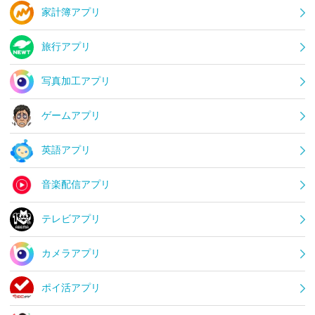
家計簿アプリ
旅行アプリ
写真加工アプリ
ゲームアプリ
英語アプリ
音楽配信アプリ
テレビアプリ
カメラアプリ
ポイ活アプリ