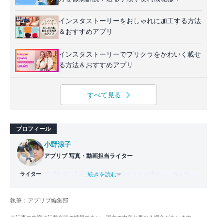
インスタストーリーをおしゃれに加工する方法
＆おすすめアプリ
インスタストーリーでプリクラをかわいく載せ
る方法＆おすすめアプリ
すべて見る
プロフィール
小野涼子
アプリブ 写真・動画担当ライター
ライター
アプリブに入社後、趣味であるカメラを活かし、カメラや
...続きを読む
写真加工アプリを主に担当。本格的な写真加工方法から、
自撮りのコツなど女性向けの記事を得意とする。読めば
執筆：アプリブ編集部
「誰でも本格的にアプリを使いこなせるようになるコンテ
ンツ」を目標に制作している。