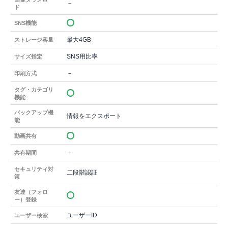
－
ド
SNS機能
最大4GB
ストレージ容量
SNS用比率
サイズ指定
－
印刷方式
タグ・カテゴリ
機能
バックアップ機
情報をエクスポート
能
動画共有
－
共有期間
セキュリティ対
二段階認証
策
友達（フォロ
ー）登録
ユーザーID
ユーザー検索