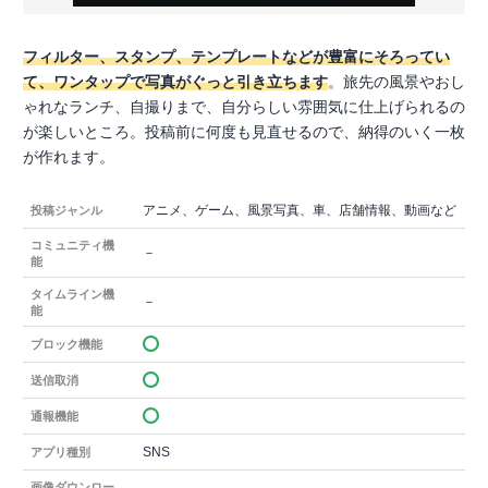
フィルター、スタンプ、テンプレートなどが豊富にそろってい
て、ワンタップで写真がぐっと引き立ちます
。旅先の風景やおし
ゃれなランチ、自撮りまで、自分らしい雰囲気に仕上げられるの
が楽しいところ。投稿前に何度も見直せるので、納得のいく一枚
が作れます。
アニメ、ゲーム、風景写真、車、店舗情報、動画など
投稿ジャンル
コミュニティ機
－
能
タイムライン機
－
能
ブロック機能
送信取消
通報機能
SNS
アプリ種別
画像ダウンロー