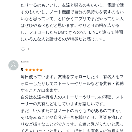
たりするのもいいし、友達と喋るのもいいし、電話で話
すのもいいし、ノート機能で自分の気持ちを表すのもい
いなと思っていて、とにかくアプリでまだやってない人
はぜひやるべきだと思います。やりとりの幅が広がる
し、フォローしたらDMできるので、LINEと違って時間
にいろんな人と話せるのが特徴だと感じます。
1
𝑲𝒂𝒏𝒂
5
毎日使っています。友達をフォローしたり、有名人をフ
ォローしたりしてストーリーやリールなどを共有・視聴
することが出来ます。
自分は友達や有名人のストーリーやリールの視聴、スト
ーリーの共有などをしていますが楽しいです。
まだ、いんすたにはノートの言うものがあるのですが、
それをみることや自分が一言を載せたり、音楽を流した
りなど様々なことができます。友達と繋がりたいと思っ
てる人にはいいと思います。ほかにも有名人の写真を見