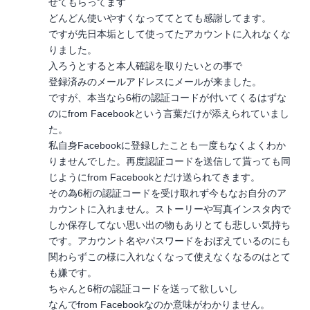
せてもらってます
どんどん使いやすくなっててとても感謝してます。
ですが先日本垢として使ってたアカウントに入れなくな
りました。
入ろうとすると本人確認を取りたいとの事で
登録済みのメールアドレスにメールが来ました。
ですが、本当なら6桁の認証コードが付いてくるはずな
のにfrom Facebookという言葉だけが添えられていまし
た。
私自身Facebookに登録したことも一度もなくよくわか
りませんでした。再度認証コードを送信して貰っても同
じようにfrom Facebookとだけ送られてきます。
その為6桁の認証コードを受け取れず今もなお自分のア
カウントに入れません。ストーリーや写真インスタ内で
しか保存してない思い出の物もありとても悲しい気持ち
です。アカウント名やパスワードをおぼえているのにも
関わらずこの様に入れなくなって使えなくなるのはとて
も嫌です。
ちゃんと6桁の認証コードを送って欲しいし
なんでfrom Facebookなのか意味がわかりません。