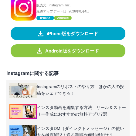
販売元:
Instagram, Inc.
最終アップデート日:
2026年8月4日
iPhone
Android
iPhone版をダウンロード
Android版をダウンロード
Instagramに関する記事
Instagramのリポストのやり方 ほかの人の投
稿をシェアできる！
インスタ動画を編集する方法 リール＆ストー
リー作成におすすめの無料アプリ7選
インスタDM（ダイレクトメッセージ）の使い
方を徹底解説！送る手順や便利機能は？