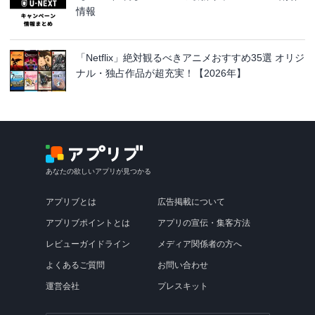
情報
「Netflix」絶対観るべきアニメおすすめ35選 オリジ
ナル・独占作品が超充実！【2026年】
あなたの欲しいアプリが見つかる
アプリブとは
広告掲載について
アプリブポイントとは
アプリの宣伝・集客方法
レビューガイドライン
メディア関係者の方へ
よくあるご質問
お問い合わせ
運営会社
プレスキット