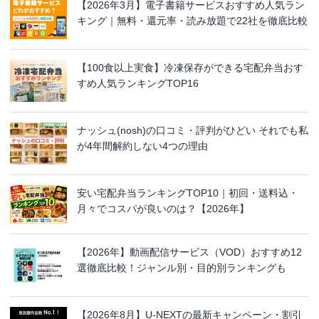
【2026年3月】電子書籍サービスおすすめ人気ラン
キング｜無料・還元率・読み放題で22社を徹底比較
【100食以上実食】冷凍保存ができる宅配弁当おす
すめ人気ランキングTOP16
ナッシュ(nosh)の口コミ・評判がひどい それでも私
が4年間解約しない4つの理由
安い宅配弁当ランキングTOP10｜初回・送料込・
月々でコスパが良いのは？【2026年】
【2026年】動画配信サービス（VOD）おすすめ12
選徹底比較！ジャンル別・目的別ランキングも
【2026年8月】U-NEXTの最新キャンペーン・割引