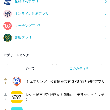
花粉情報アプリ
オンライン診療アプリ
マッチングアプリ
競馬アプリ
アプリランキング
すべて
このカテゴリ
iシェアリング - 位置情報共有 GPS 電話 追跡アプリ
1
レシピ動画で料理献立を簡単‪に - デリッシュキッチ
2
ン