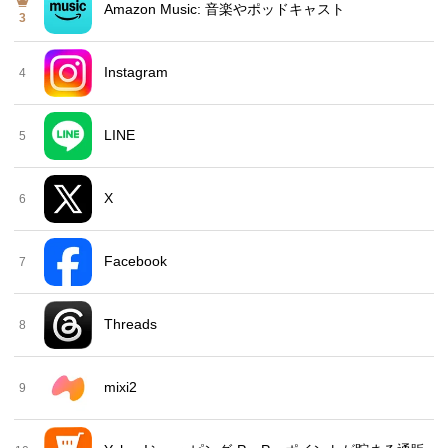
Amazon Music: 音楽やポッドキャスト
3
Instagram
4
LINE
5
X
6
Facebook
7
Threads
8
mixi2
9