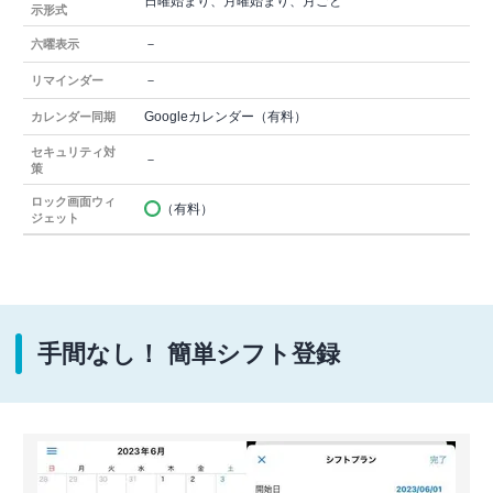
日曜始まり、月曜始まり、月ごと
示形式
－
六曜表示
－
リマインダー
Googleカレンダー（有料）
カレンダー同期
セキュリティ対
－
策
ロック画面ウィ
（有料）
ジェット
手間なし！ 簡単シフト登録