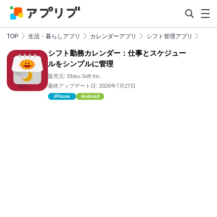
TOP
生活・暮らしアプリ
カレンダーアプリ
シフト管理アプリ
シフト勤務カレンダー：仕事とスケジュー
ルをシンプルに管理
販売元:
Ebisu Soft Inc.
最終アップデート日:
2026年7月27日
iPhone
Android