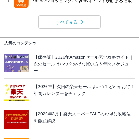
Yahoo!ショッピング-PayPayポイントが貯まる通販
10
すべて見る
人気のコンテンツ
【保存版】2026年Amazonセール完全攻略ガイド｜
次のセールはいつ？お得な買い方＆年間スケジュ
ー...
【2026年】次回の楽天セールはいつ？どれがお得？
年間カレンダーをチェック
【2026年3月】楽天スーパーSALEのお得な攻略法
を徹底解説