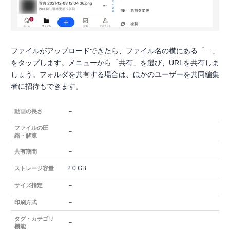
ファイルがアップロードできたら、ファイル名の横にある「…」
をタップします。メニューから「共有」を選び、URLを共有しま
しょう。フォルダを共有する場合は、ほかのユーザーを共同編集
者に招待もできます。
－
動画の長さ
ファイルの圧
－
縮・解凍
－
共有期間
2.0 GB
ストレージ容量
－
サイズ指定
－
印刷方式
タグ・カテゴリ
－
機能