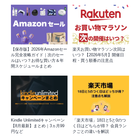
【保存版】2026年Amazonセー
楽天お買い物マラソン次回は
ル完全攻略ガイド｜次のセー
いつ？【2026年5月】開催日
ルはいつ？お得な買い方＆年
程・買う順番の注意点
間スケジュールまとめ
Kindle Unlimitedキャンペーン
「楽天市場」18日と5と0のつ
【8月最新】まとめ｜3ヵ月99
く日はどちらが得？ 会員ラン
円など
クごとの違いを解説