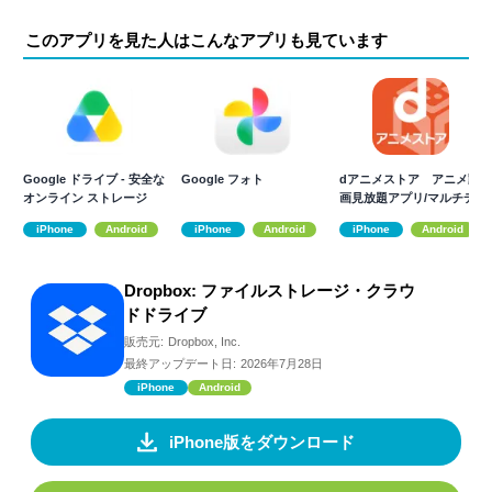
このアプリを見た人はこんなアプリも見ています
Google ドライブ - 安全な
Google フォト
dアニメストア アニメ動
オンライン ストレージ
画見放題アプリ/マルチデ
バイス対応
iPhone
Android
iPhone
Android
iPhone
Android
Dropbox: ファイルストレージ・クラウ
ドドライブ
販売元:
Dropbox, Inc.
最終アップデート日:
2026年7月28日
iPhone
Android
iPhone版をダウンロード