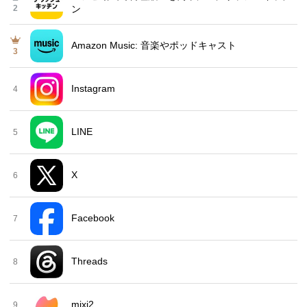
2
ン
Amazon Music: 音楽やポッドキャスト
3
Instagram
4
LINE
5
X
6
Facebook
7
Threads
8
mixi2
9