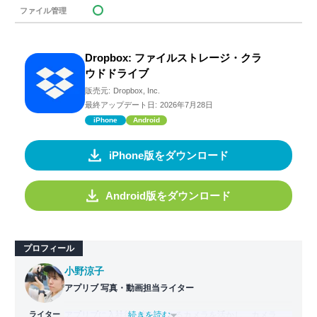
ファイル管理
Dropbox: ファイルストレージ・クラ
ウドドライブ
販売元:
Dropbox, Inc.
最終アップデート日:
2026年7月28日
iPhone
Android
iPhone版をダウンロード
Android版をダウンロード
プロフィール
小野涼子
アプリブ 写真・動画担当ライター
ライター
アプリブに入社後、趣味であるカメラを活かし、カメラや
...続きを読む