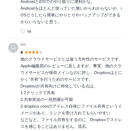
AndroidとiOSでのやり取りに便利かな。
Androidをほとんど使っていた無いからわからないが、i
OSどうしたら簡単にやりとりやバックアップができる
からいらないと思う。
54
bsc
4
他のクラウドサービスとは違う方向性のサービスです。
Appliv編集部のレビューに反しますが、事実、他のクラ
ウドサービスが保存メインなのに対し、Dropboxはとに
かく"共有"を行うためのサービスです。
Dropboxが共有向けに特化している点は、
1.2クリックで共有
2.共有状況の一括把握が可能
3.dropbox.comのアドレス自体にファイル共有というイ
メージがあり、リンクを受け入れてもらいやすい
などなど。ファイル共有をするのに、Dropboxでストレ
スを感じることはありません。流石。