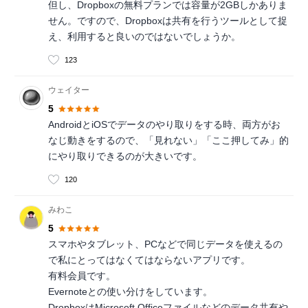
但し、Dropboxの無料プランでは容量が2GBしかありま
せん。ですので、Dropboxは共有を行うツールとして捉
え、利用すると良いのではないでしょうか。
123
ウェイター
5
AndroidとiOSでデータのやり取りをする時、両方がお
なじ動きをするので、「見れない」「ここ押してみ」的
にやり取りできるのが大きいです。
120
みわこ
5
スマホやタブレット、PCなどで同じデータを使えるの
で私にとってはなくてはならないアプリです。
有料会員です。
Evernoteとの使い分けをしています。
DropboxはMicrosoft Officeファイルなどのデータ共有や