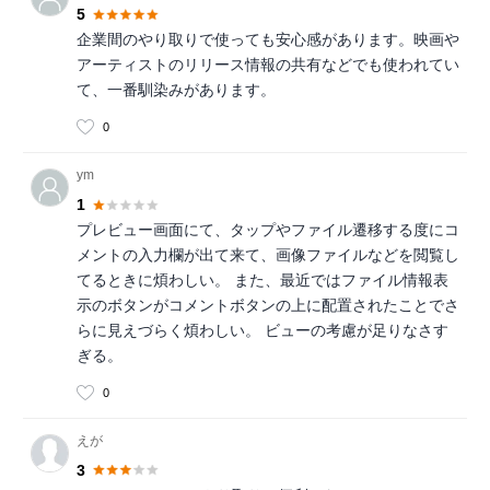
5
企業間のやり取りで使っても安心感があります。映画や
アーティストのリリース情報の共有などでも使われてい
て、一番馴染みがあります。
0
ym
1
プレビュー画面にて、タップやファイル遷移する度にコ
メントの入力欄が出て来て、画像ファイルなどを閲覧し
てるときに煩わしい。 また、最近ではファイル情報表
示のボタンがコメントボタンの上に配置されたことでさ
らに見えづらく煩わしい。 ビューの考慮が足りなさす
ぎる。
0
えが
3