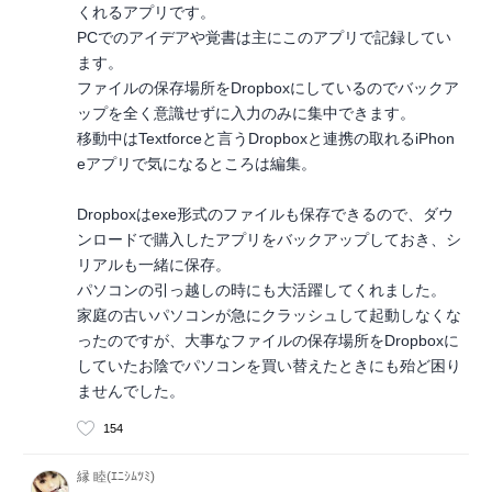
くれるアプリです。
PCでのアイデアや覚書は主にこのアプリで記録してい
ます。
ファイルの保存場所をDropboxにしているのでバックア
ップを全く意識せずに入力のみに集中できます。
移動中はTextforceと言うDropboxと連携の取れるiPhon
eアプリで気になるところは編集。
Dropboxはexe形式のファイルも保存できるので、ダウ
ンロードで購入したアプリをバックアップしておき、シ
リアルも一緒に保存。
パソコンの引っ越しの時にも大活躍してくれました。
家庭の古いパソコンが急にクラッシュして起動しなくな
ったのですが、大事なファイルの保存場所をDropboxに
していたお陰でパソコンを買い替えたときにも殆ど困り
ませんでした。
154
縁 睦(ｴﾆｼﾑﾂﾐ)