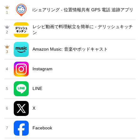
iシェアリング - 位置情報共有 GPS 電話 追跡アプリ
1
レシピ動画で料理献立を簡単‪に - デリッシュキッチ
2
ン
Amazon Music: 音楽やポッドキャスト
3
Instagram
4
LINE
5
X
6
Facebook
7