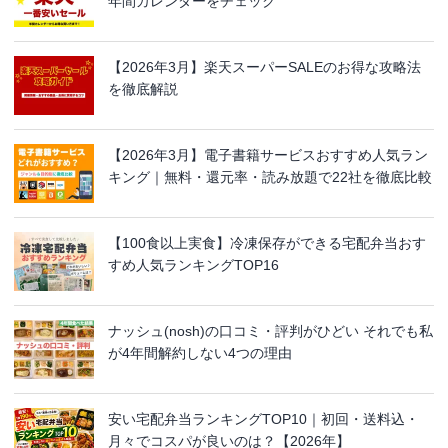
年間カレンダーをチェック
【2026年3月】楽天スーパーSALEのお得な攻略法
を徹底解説
【2026年3月】電子書籍サービスおすすめ人気ラン
キング｜無料・還元率・読み放題で22社を徹底比較
【100食以上実食】冷凍保存ができる宅配弁当おす
すめ人気ランキングTOP16
ナッシュ(nosh)の口コミ・評判がひどい それでも私
が4年間解約しない4つの理由
安い宅配弁当ランキングTOP10｜初回・送料込・
月々でコスパが良いのは？【2026年】