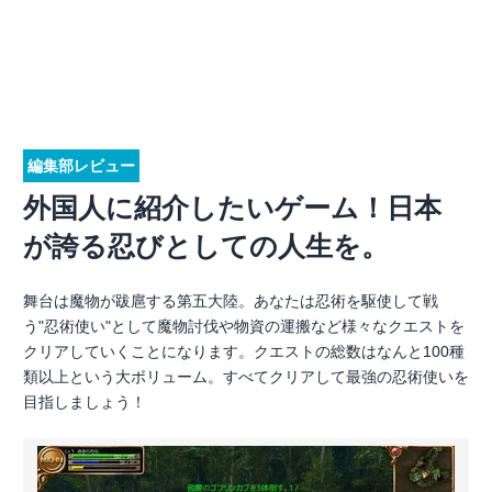
編集部レビュー
外国人に紹介したいゲーム！日本
が誇る忍びとしての人生を。
舞台は魔物が跋扈する第五大陸。あなたは忍術を駆使して戦
う"忍術使い"として魔物討伐や物資の運搬など様々なクエストを
クリアしていくことになります。クエストの総数はなんと100種
類以上という大ボリューム。すべてクリアして最強の忍術使いを
目指しましょう！