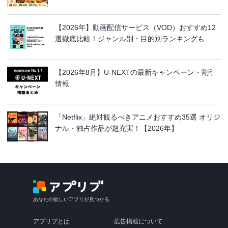
【2026年】動画配信サービス（VOD）おすすめ12
選徹底比較！ジャンル別・目的別ランキングも
【2026年8月】U-NEXTの最新キャンペーン・割引
情報
「Netflix」絶対観るべきアニメおすすめ35選 オリジ
ナル・独占作品が超充実！【2026年】
あなたの欲しいアプリが見つかる
アプリブとは
広告掲載について