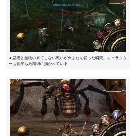
▲忍者と魔物の果てしない戦いが火ぶたを切った瞬間。キャラクタ
ーも背景も高精細に描かれている