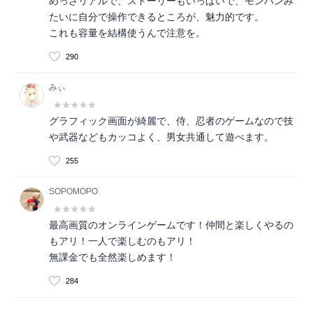
めっさリアルで、ストーリーもいっぱいで、モンハンみ
たいに自分で操作できるところが、魅力的です。
これも容量を結構使うんで注意を。
290
みぃ
グラフィック画面が綺麗で、侍、忍者のゲームなので技
や武器などもカッコよく、男女共通して遊べます。
255
SOPOMOPO
最高画質のオンラインゲームです！仲間と楽しくやるの
もアリ！一人で楽しむのもアリ！
無課金でも全然楽しめます！
284