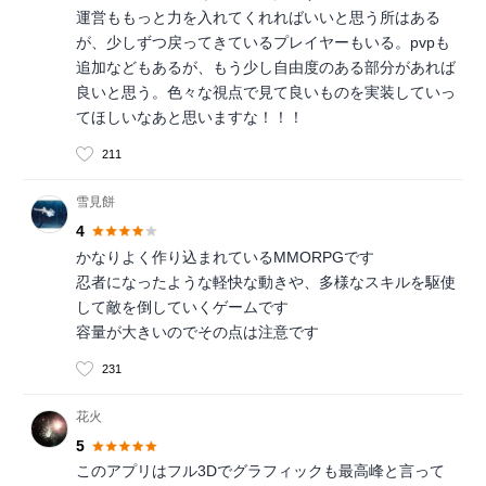
運営ももっと力を入れてくれればいいと思う所はある
が、少しずつ戻ってきているプレイヤーもいる。pvpも
追加などもあるが、もう少し自由度のある部分があれば
良いと思う。色々な視点で見て良いものを実装していっ
てほしいなあと思いますな！！！
211
雪見餅
4
かなりよく作り込まれているMMORPGです
忍者になったような軽快な動きや、多様なスキルを駆使
して敵を倒していくゲームです
容量が大きいのでその点は注意です
231
花火
5
このアプリはフル3Dでグラフィックも最高峰と言って