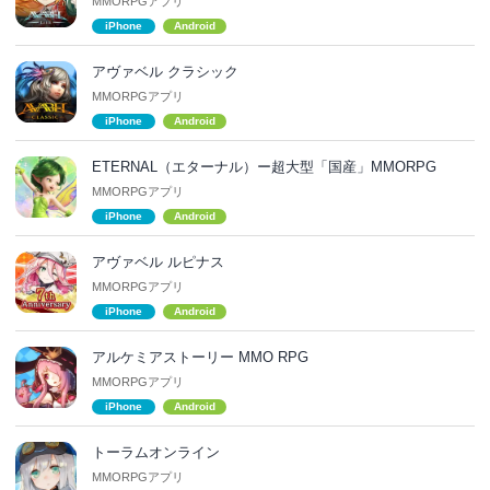
MMORPGアプリ
iPhone
Android
アヴァベル クラシック
MMORPGアプリ
iPhone
Android
ETERNAL（エターナル‪）‬ー超大型「国産」MMORPG
MMORPGアプリ
iPhone
Android
アヴァベル ルピナス
MMORPGアプリ
iPhone
Android
アルケミアストーリー MMO RPG
MMORPGアプリ
iPhone
Android
トーラムオンライン
MMORPGアプリ