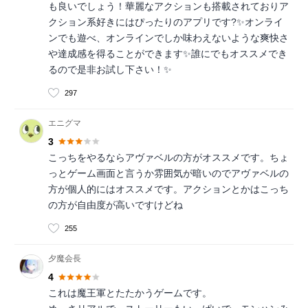
も良いでしょう！華麗なアクションも搭載されておりア
クション系好きにはぴったりのアプリです?✨オンライ
ンでも遊べ、オンラインでしか味わえないような爽快さ
や達成感を得ることができます✨誰にでもオススメでき
るので是非お試し下さい！✨
297
エニグマ
3
こっちをやるならアヴァベルの方がオススメです。ちょ
っとゲーム画面と言うか雰囲気が暗いのでアヴァベルの
方が個人的にはオススメです。アクションとかはこっち
の方が自由度が高いですけどね
255
夕魔会長
4
これは魔王軍とたたかうゲームです。