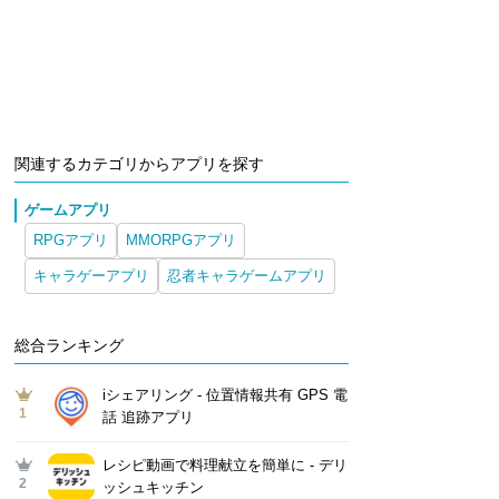
関連するカテゴリからアプリを探す
ゲームアプリ
RPGアプリ
MMORPGアプリ
キャラゲーアプリ
忍者キャラゲームアプリ
総合ランキング
iシェアリング - 位置情報共有 GPS 電
1
話 追跡アプリ
レシピ動画で料理献立を簡単‪に - デリ
2
ッシュキッチン