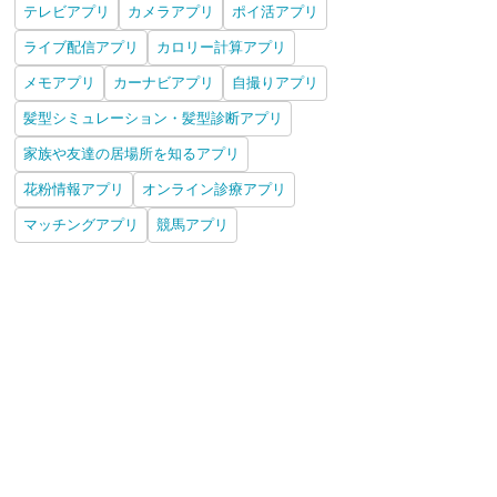
テレビアプリ
カメラアプリ
ポイ活アプリ
ライブ配信アプリ
カロリー計算アプリ
メモアプリ
カーナビアプリ
自撮りアプリ
髪型シミュレーション・髪型診断アプリ
家族や友達の居場所を知るアプリ
花粉情報アプリ
オンライン診療アプリ
マッチングアプリ
競馬アプリ