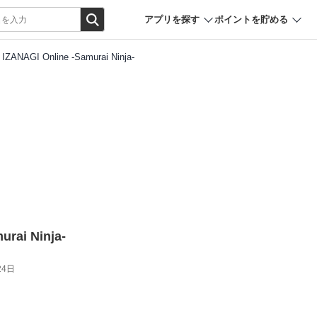
アプリを探す
ポイントを貯める
IZANAGI Online -Samurai Ninja-
urai Ninja-
24日