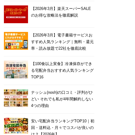
【2026年3月】楽天スーパーSALE
のお得な攻略法を徹底解説
【2026年3月】電子書籍サービスお
すすめ人気ランキング｜無料・還元
率・読み放題で22社を徹底比較
【100食以上実食】冷凍保存ができ
る宅配弁当おすすめ人気ランキング
TOP16
ナッシュ(nosh)の口コミ・評判がひ
どい それでも私が4年間解約しない
4つの理由
安い宅配弁当ランキングTOP10｜初
回・送料込・月々でコスパが良いの
は？【2026年】