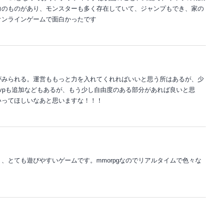
力のものがあり、モンスターも多く存在していて、ジャンプもでき、家の
オンラインゲームで面白かったです
がみられる。運営ももっと力を入れてくれればいいと思う所はあるが、少
vpも追加などもあるが、もう少し自由度のある部分があれば良いと思
いってほしいなあと思いますな！！！
、とても遊びやすいゲームです。mmorpgなのでリアルタイムで色々な