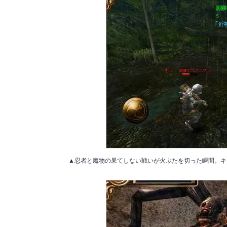
▲忍者と魔物の果てしない戦いが火ぶたを切った瞬間。キ