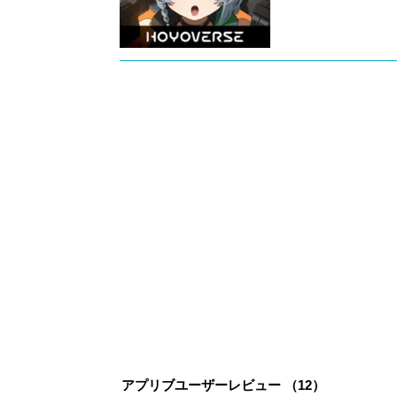
アプリブユーザーレビュー （
12
）