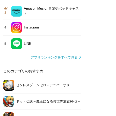
Amazon Music: 音楽やポッドキャス
3
ト
Instagram
4
LINE
5
アプリランキングをすべて見る
このカテゴリのおすすめ
ゼンレスゾーンゼロ - アニバーサリー
ドット伝説～魔王になる異世界放置RPG～