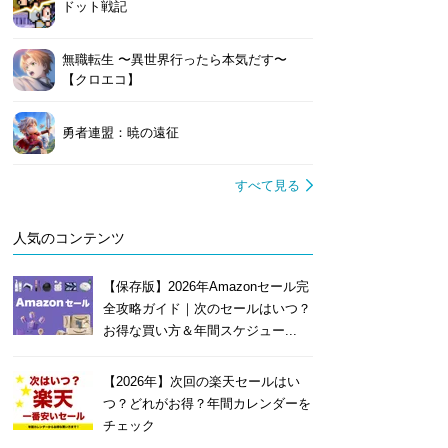
ドット戦記
無職転生 〜異世界行ったら本気だす〜
【クロエコ】
勇者連盟：暁の遠征
すべて見る
人気のコンテンツ
【保存版】2026年Amazonセール完
全攻略ガイド｜次のセールはいつ？
お得な買い方＆年間スケジュー...
【2026年】次回の楽天セールはい
つ？どれがお得？年間カレンダーを
チェック