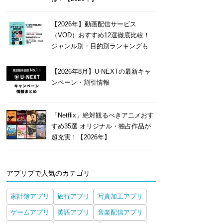
【2026年】動画配信サービス
（VOD）おすすめ12選徹底比較！
ジャンル別・目的別ランキングも
【2026年8月】U-NEXTの最新キャ
ンペーン・割引情報
「Netflix」絶対観るべきアニメおす
すめ35選 オリジナル・独占作品が
超充実！【2026年】
アプリブで人気のカテゴリ
家計簿アプリ
旅行アプリ
写真加工アプリ
ゲームアプリ
英語アプリ
音楽配信アプリ