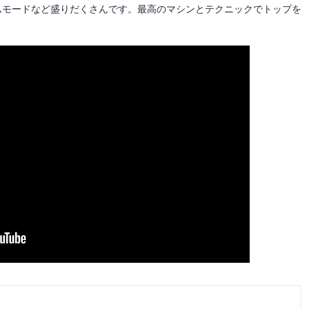
ムモードなど盛りだくさんです。最高のマシンとテクニックでトップを