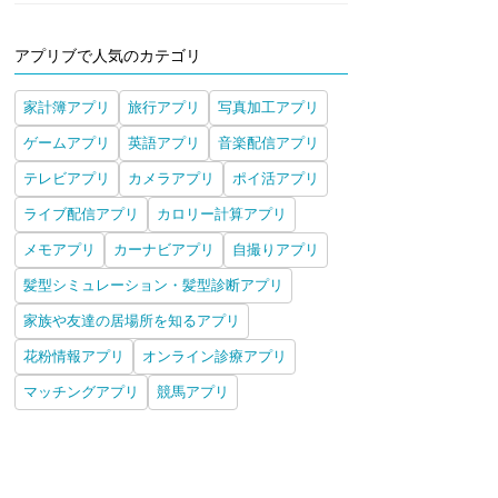
アプリブで人気のカテゴリ
家計簿アプリ
旅行アプリ
写真加工アプリ
ゲームアプリ
英語アプリ
音楽配信アプリ
テレビアプリ
カメラアプリ
ポイ活アプリ
ライブ配信アプリ
カロリー計算アプリ
メモアプリ
カーナビアプリ
自撮りアプリ
髪型シミュレーション・髪型診断アプリ
家族や友達の居場所を知るアプリ
花粉情報アプリ
オンライン診療アプリ
マッチングアプリ
競馬アプリ