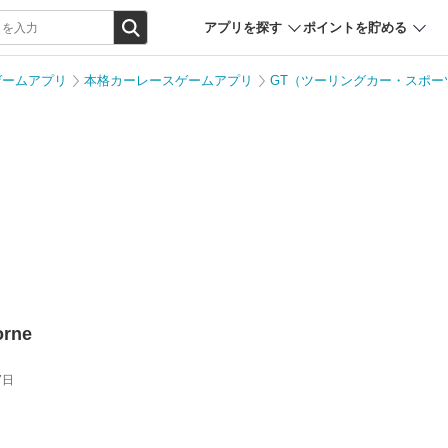
アプリを探す
ポイントを貯める
ゲームアプリ
本格カーレースゲームアプリ
GT（ツーリングカー・スポー
rne
7日