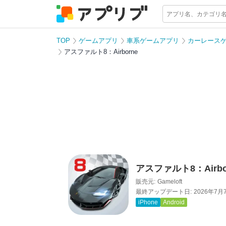
TOP
ゲームアプリ
車系ゲームアプリ
カーレース
アスファルト8：Airborne
アスファルト8：Airbo
販売元:
Gameloft
最終アップデート日:
2026年7月
iPhone
Android