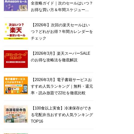
全攻略ガイド｜次のセールはいつ？
お得な買い方＆年間スケジュー...
【2026年】次回の楽天セールはい
つ？どれがお得？年間カレンダーを
チェック
【2026年3月】楽天スーパーSALE
のお得な攻略法を徹底解説
【2026年3月】電子書籍サービスお
すすめ人気ランキング｜無料・還元
率・読み放題で22社を徹底比較
【100食以上実食】冷凍保存ができ
る宅配弁当おすすめ人気ランキング
TOP16