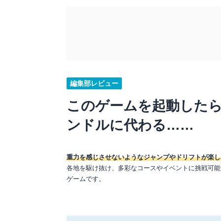
編集部レビュー
このゲームを起動した
ンドルに代わる……
重力を感じさせないようなジャンプやドリフトが楽し
各地を駆け抜け、多彩なコースやイベントに挑戦可能
ゲームです。