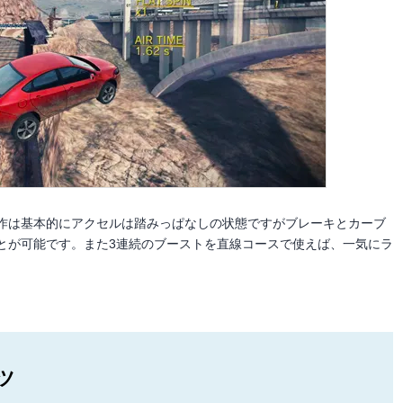
作は基本的にアクセルは踏みっぱなしの状態ですがブレーキとカーブ
とが可能です。また3連続のブーストを直線コースで使えば、一気にラ
ツ