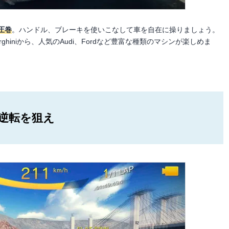
圧巻
。ハンドル、ブレーキを使いこなして車を自在に操りましょう。
orghiniから、人気のAudi、Fordなど豊富な種類のマシンが楽しめま
逆転を狙え