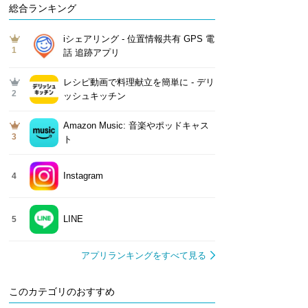
総合ランキング
iシェアリング - 位置情報共有 GPS 電
1
話 追跡アプリ
レシピ動画で料理献立を簡単‪に - デリ
2
ッシュキッチン
Amazon Music: 音楽やポッドキャス
3
ト
Instagram
4
LINE
5
アプリランキングをすべて見る
このカテゴリのおすすめ