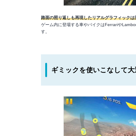
路面の照り返しも再現したリアルグラフィックは
ゲーム内に登場する車やバイクはFerrariやLamb
す。
ギミックを使いこなして大