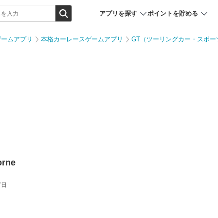
アプリを探す
ポイントを貯める
ゲームアプリ
本格カーレースゲームアプリ
GT（ツーリングカー・スポー
rne
7日