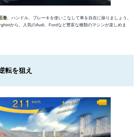
圧巻
。ハンドル、ブレーキを使いこなして車を自在に操りましょう。
orghiniから、人気のAudi、Fordなど豊富な種類のマシンが楽しめま
逆転を狙え