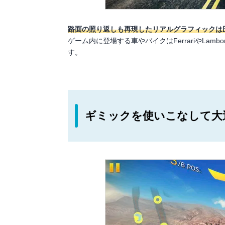
路面の照り返しも再現したリアルグラフィックは
ゲーム内に登場する車やバイクはFerrariやLamb
す。
ギミックを使いこなして大