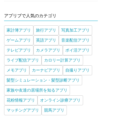
アプリブで人気のカテゴリ
家計簿アプリ
旅行アプリ
写真加工アプリ
ゲームアプリ
英語アプリ
音楽配信アプリ
テレビアプリ
カメラアプリ
ポイ活アプリ
ライブ配信アプリ
カロリー計算アプリ
メモアプリ
カーナビアプリ
自撮りアプリ
髪型シミュレーション・髪型診断アプリ
家族や友達の居場所を知るアプリ
花粉情報アプリ
オンライン診療アプリ
マッチングアプリ
競馬アプリ