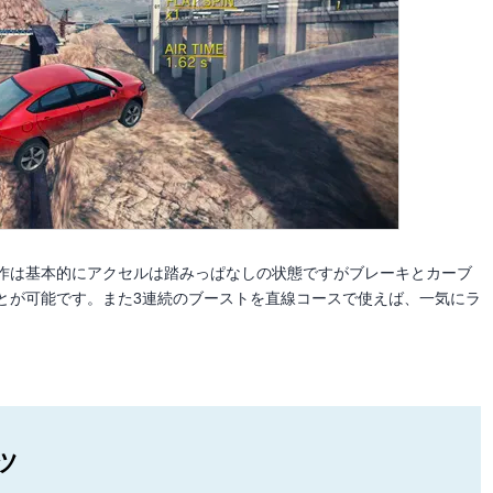
作は基本的にアクセルは踏みっぱなしの状態ですがブレーキとカーブ
とが可能です。また3連続のブーストを直線コースで使えば、一気にラ
ツ