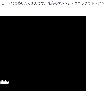
ムモードなど盛りだくさんです。最高のマシンとテクニックでトップを