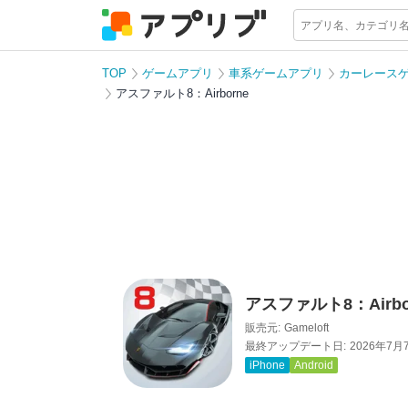
TOP
ゲームアプリ
車系ゲームアプリ
カーレース
アスファルト8：Airborne
アスファルト8：Airbo
販売元:
Gameloft
最終アップデート日:
2026年7月
iPhone
Android