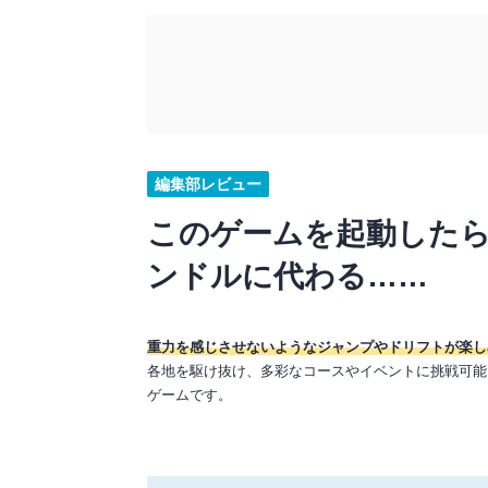
編集部レビュー
このゲームを起動した
ンドルに代わる……
重力を感じさせないようなジャンプやドリフトが楽し
各地を駆け抜け、多彩なコースやイベントに挑戦可能
ゲームです。