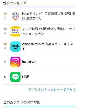
総合ランキング
iシェアリング - 位置情報共有 GPS 電
1
話 追跡アプリ
レシピ動画で料理献立を簡単‪に - デリ
2
ッシュキッチン
Amazon Music: 音楽やポッドキャス
3
ト
Instagram
4
LINE
5
アプリランキングをすべて見る
このカテゴリのおすすめ