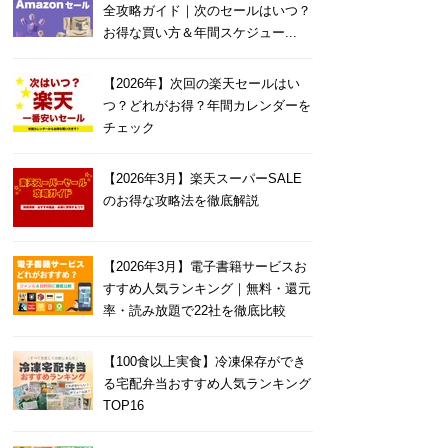
全攻略ガイド｜次のセールはいつ？
お得な買い方＆年間スケジュー...
【2026年】次回の楽天セールはい
つ？どれがお得？年間カレンダーを
チェック
【2026年3月】楽天スーパーSALE
のお得な攻略法を徹底解説
【2026年3月】電子書籍サービスお
すすめ人気ランキング｜無料・還元
率・読み放題で22社を徹底比較
【100食以上実食】冷凍保存ができ
る宅配弁当おすすめ人気ランキング
TOP16