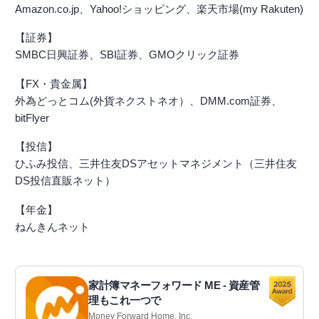
Amazon.co.jp、Yahoo!ショッピング、楽天市場(my Rakuten)
【証券】
SMBC日興証券、SBI証券、GMOクリック証券
【FX・貴金属】
外為どっとコム(外貨ネクストネオ）、DMM.com証券、
bitFlyer
【投信】
ひふみ投信、三井住友DSアセットマネジメント（三井住友
DS投信直販ネット）
【年金】
ねんきんネット
家計簿マネーフォワード ME - 資産管
理もこれ一つで
Money Forward Home, Inc.