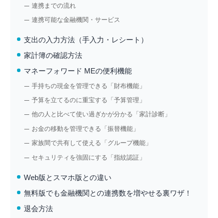
連携までの流れ
連携可能な金融機関・サービス
支出の入力方法（手入力・レシート）
家計簿の確認方法
マネーフォワード MEの便利機能
手持ちの現金を管理できる「財布機能」
予算を立てるのに重宝する「予算管理」
他の人と比べて使い過ぎかが分かる「家計診断」
お金の移動を管理できる「振替機能」
家族間で共有して使える「グループ機能」
セキュリティを強固にする「指紋認証」
Web版とスマホ版との違い
無料版でも金融機関との連携数を増やせる裏ワザ！
退会方法