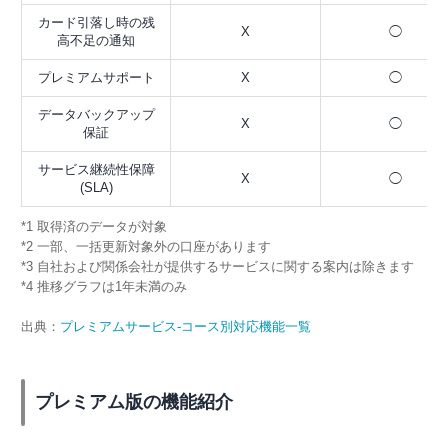
カード引落し時の残
X
◯
高不足の通知
プレミアムサポート
X
◯
データバックアップ
X
◯
保証
サービス継続性保障
X
◯
(SLA)
*1 取得済のデータが対象
*2 一部、一括更新対象外の口座があります
*3 自社および関係会社が提供するサービスに関する案内は除きます
*4 推移グラフは1年未満のみ
出典：
プレミアムサービス-コース別対応機能一覧
プレミアム版の機能紹介