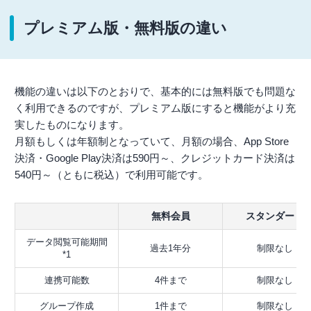
プレミアム版・無料版の違い
機能の違いは以下のとおりで、基本的には無料版でも問題な
く利用できるのですが、プレミアム版にすると機能がより充
実したものになります。
月額もしくは年額制となっていて、月額の場合、App Store
決済・Google Play決済は590円～、クレジットカード決済は
540円～（ともに税込）で利用可能です。
無料会員
スタンダード
データ閲覧可能期間
過去1年分
制限なし
*1
連携可能数
4件まで
制限なし
グループ作成
1件まで
制限なし