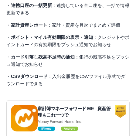
・
連携口座の一括更新
：連携している全口座を、一括で情報
更新できる
・
家計資産レポート
：家計・資産を月次でまとめて評価
・
ポイント・マイル有効期限の表示・通知
：クレジットやポ
イントカードの有効期限をプッシュ通知でお知らせ
・
カード引落し残高不足時の通知
：銀行の残高不足をプッシ
ュ通知でお知らせ
・
CSVダウンロード
：入出金履歴をCSVファイル形式でダ
ウンロードできる
家計簿マネーフォワード ME - 資産管
理もこれ一つで
Money Forward Home, Inc.
iPhone
Android