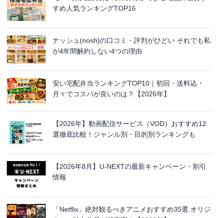
すめ人気ランキングTOP16
ナッシュ(nosh)の口コミ・評判がひどい それでも私
が4年間解約しない4つの理由
安い宅配弁当ランキングTOP10｜初回・送料込・
月々でコスパが良いのは？【2026年】
【2026年】動画配信サービス（VOD）おすすめ12
選徹底比較！ジャンル別・目的別ランキングも
【2026年8月】U-NEXTの最新キャンペーン・割引
情報
「Netflix」絶対観るべきアニメおすすめ35選 オリジ