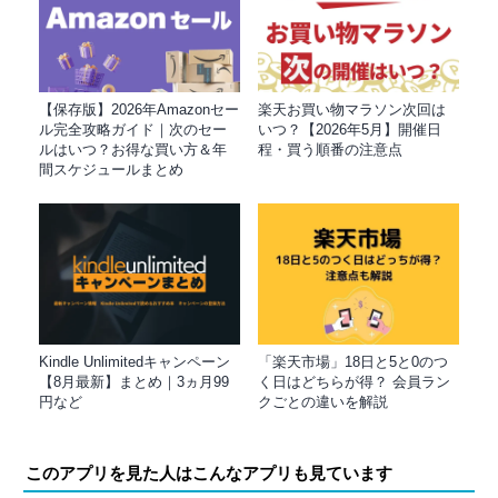
【保存版】2026年Amazonセー
楽天お買い物マラソン次回は
ル完全攻略ガイド｜次のセー
いつ？【2026年5月】開催日
ルはいつ？お得な買い方＆年
程・買う順番の注意点
間スケジュールまとめ
Kindle Unlimitedキャンペーン
「楽天市場」18日と5と0のつ
【8月最新】まとめ｜3ヵ月99
く日はどちらが得？ 会員ラン
円など
クごとの違いを解説
このアプリを見た人はこんなアプリも見ています