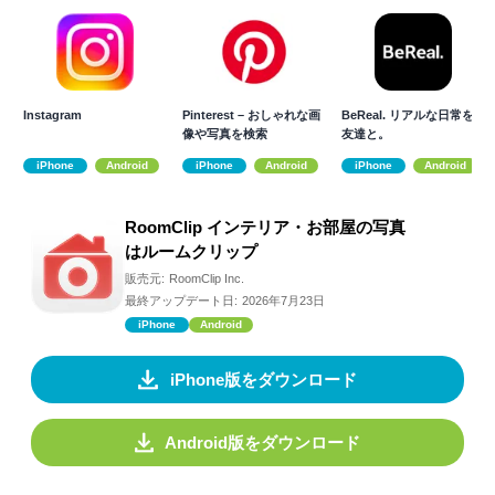
Instagram
Pinterest – おしゃれな画
BeReal. リアルな日常を
像や写真を検索
友達と。
iPhone
Android
iPhone
Android
iPhone
Android
RoomClip インテリア・お部屋の写真
はルームクリップ
販売元:
RoomClip Inc.
最終アップデート日:
2026年7月23日
iPhone
Android
iPhone版をダウンロード
Android版をダウンロード