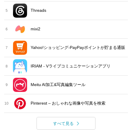
Threads
5
mixi2
6
Yahoo!ショッピング-PayPayポイントが貯まる通販
7
IRIAM - Vライブコミュニケーションアプリ
8
Meitu AI加工&写真編集ツール
9
Pinterest – おしゃれな画像や写真を検索
10
すべて見る