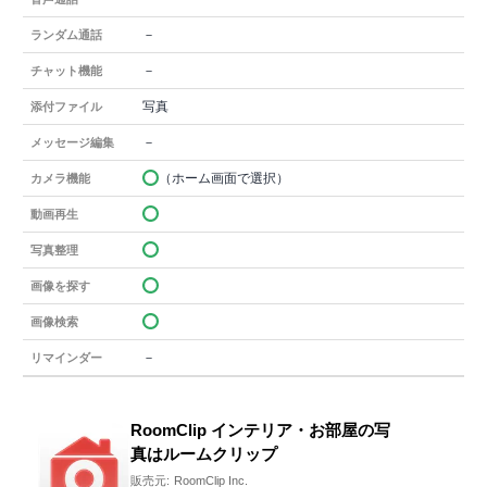
－
ランダム通話
－
チャット機能
写真
添付ファイル
－
メッセージ編集
（ホーム画面で選択）
カメラ機能
動画再生
写真整理
画像を探す
画像検索
－
リマインダー
RoomClip インテリア・お部屋の写
真はルームクリップ
販売元:
RoomClip Inc.