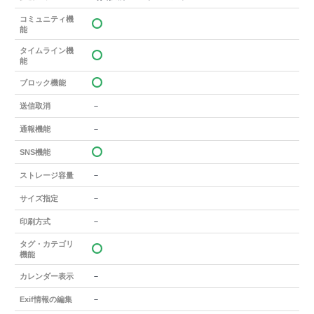
コミュニティ機
能
タイムライン機
能
ブロック機能
－
送信取消
－
通報機能
SNS機能
－
ストレージ容量
－
サイズ指定
－
印刷方式
タグ・カテゴリ
機能
－
カレンダー表示
－
Exif情報の編集