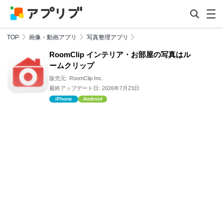
TOP
画像・動画アプリ
写真整理アプリ
RoomClip インテリア・お部屋の写真はル
ームクリップ
販売元:
RoomClip Inc.
最終アップデート日:
2026年7月23日
iPhone
Android