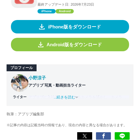
最終アップデート日:
2026年7月23日
iPhone
Android
iPhone版をダウンロード
Android版をダウンロード
プロフィール
小野涼子
アプリブ 写真・動画担当ライター
ライター
アプリブに入社後、趣味であるカメラを活かし、カメラや
...続きを読む
写真加工アプリを主に担当。本格的な写真加工方法から、
自撮りのコツなど女性向けの記事を得意とする。読めば
執筆：アプリブ編集部
「誰でも本格的にアプリを使いこなせるようになるコンテ
ンツ」を目標に制作している。
※記事の内容は記載当時の情報であり、現在の内容と異なる場合があります。