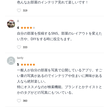
色んなお部屋のインテリア見れて楽しいです！
319
A
4
自分の部屋を投稿するSNS。部屋のレイアウトを変えた
い方や、DIYをする時に役立ちます。
333
tanty
5
一般人が自分の部屋を写真で公開しているアプリ。すご
い量の写真があるのでインテリアや住まいに興味がある
人なら絶対楽しい。
特にオススメなのが検索機能。ブランドとかテイストと
かのタグがどの写真にもついている。
360