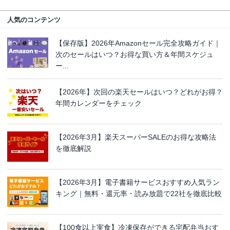
人気のコンテンツ
【保存版】2026年Amazonセール完全攻略ガイド｜
次のセールはいつ？お得な買い方＆年間スケジュ
ー...
【2026年】次回の楽天セールはいつ？どれがお得？
年間カレンダーをチェック
【2026年3月】楽天スーパーSALEのお得な攻略法
を徹底解説
【2026年3月】電子書籍サービスおすすめ人気ラン
キング｜無料・還元率・読み放題で22社を徹底比較
【100食以上実食】冷凍保存ができる宅配弁当おす