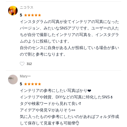
ニコラス
5
インスタグラムの写真が全てインテリアの写真になった
バージョン、みたいなSNSアプリです。ユーザーの人た
ちが自分で撮影したインテリアの写真を、インスタグラ
ムのように投稿しています。
自分のセンスに自身がある人が投稿している場合が多い
ので割と参考になります。
312
Maryー
5
インテリアの参考にしたい写真ばかり❤️
インテリアや雑貨、DIYなどの写真に特化したSNS🌷
タグや検索ワードから見れて良い❗️
アイデアや発見💡がありそう👀
気に入ったものや参考にしたいのがあればフォルダ作成
して保存して見返す事も可能🤓👌