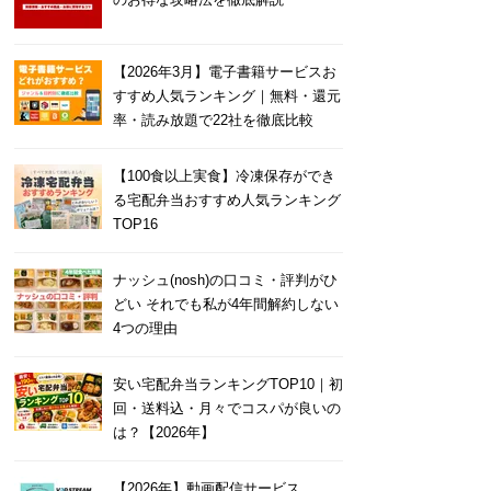
【2026年3月】電子書籍サービスお
すすめ人気ランキング｜無料・還元
率・読み放題で22社を徹底比較
【100食以上実食】冷凍保存ができ
る宅配弁当おすすめ人気ランキング
TOP16
ナッシュ(nosh)の口コミ・評判がひ
どい それでも私が4年間解約しない
4つの理由
安い宅配弁当ランキングTOP10｜初
回・送料込・月々でコスパが良いの
は？【2026年】
【2026年】動画配信サービス