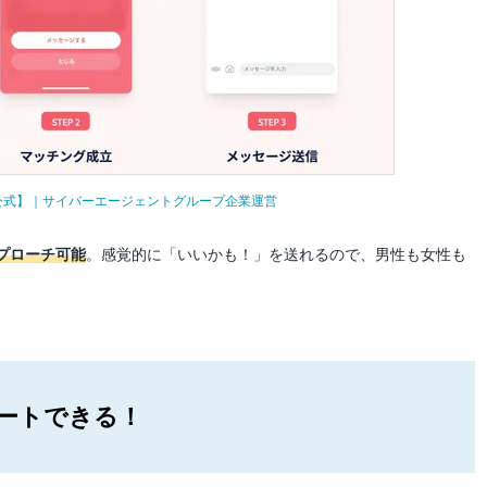
プリ【公式】｜サイバーエージェントグループ企業運営
プローチ可能
。感覚的に「いいかも！」を送れるので、男性も女性も
ートできる！