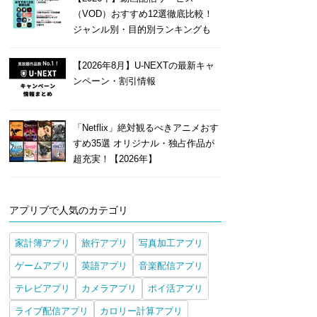
（VOD）おすすめ12選徹底比較！
ジャンル別・目的別ランキングも
【2026年8月】U-NEXTの最新キャ
ンペーン・割引情報
「Netflix」絶対観るべきアニメおす
すめ35選 オリジナル・独占作品が
超充実！【2026年】
アプリブで人気のカテゴリ
家計簿アプリ
旅行アプリ
写真加工アプリ
ゲームアプリ
英語アプリ
音楽配信アプリ
テレビアプリ
カメラアプリ
ポイ活アプリ
ライブ配信アプリ
カロリー計算アプリ