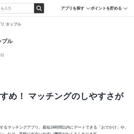
アプリを探す
ポイントを貯める
リ タップル
ップル
3日
すめ！ マッチングのしやすさが
誕生するマッチングアプリ。最短24時間以内にデートできる「おでかけ」や、
ン」など、気軽に出会いやすい機能がたくさんあります。