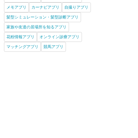
メモアプリ
カーナビアプリ
自撮りアプリ
髪型シミュレーション・髪型診断アプリ
家族や友達の居場所を知るアプリ
花粉情報アプリ
オンライン診療アプリ
マッチングアプリ
競馬アプリ