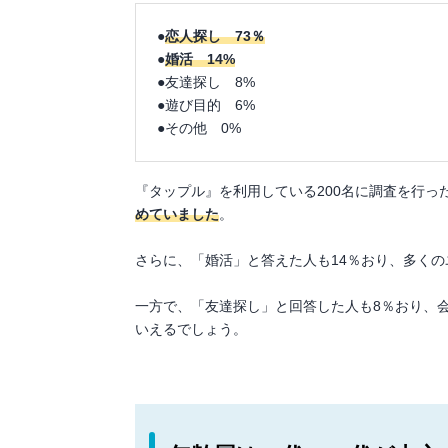
●
恋人探し 73％
●
婚活 14%
●友達探し 8%
●遊び目的 6%
●その他 0%
『タップル』を利用している200名に調査を行っ
めていました
。
さらに、「婚活」と答えた人も14％おり、多く
一方で、「友達探し」と回答した人も8％おり、
いえるでしょう。