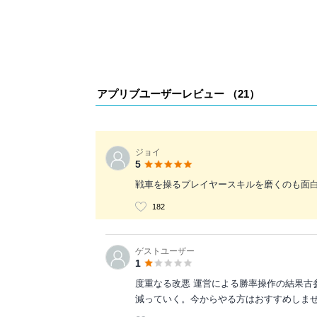
アプリブユーザーレビュー （
21
）
ジョイ
5
戦車を操るプレイヤースキルを磨くのも面
182
ゲストユーザー
1
度重なる改悪 運営による勝率操作の結果古
減っていく。今からやる方はおすすめしま