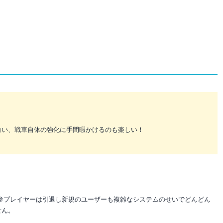
白い、戦車自体の強化に手間暇かけるのも楽しい！
参プレイヤーは引退し新規のユーザーも複雑なシステムのせいでどんどん
せん。