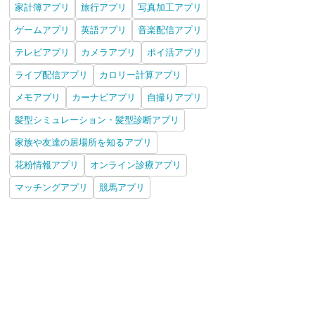
家計簿アプリ
旅行アプリ
写真加工アプリ
ゲームアプリ
英語アプリ
音楽配信アプリ
テレビアプリ
カメラアプリ
ポイ活アプリ
ライブ配信アプリ
カロリー計算アプリ
メモアプリ
カーナビアプリ
自撮りアプリ
髪型シミュレーション・髪型診断アプリ
家族や友達の居場所を知るアプリ
花粉情報アプリ
オンライン診療アプリ
マッチングアプリ
競馬アプリ