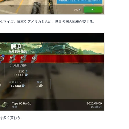
タマイズ。日本やアメリカを含め、世界各国の戦車が使える。
を多く貰おう。