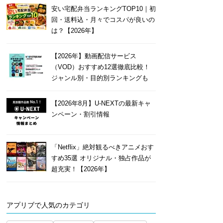
安い宅配弁当ランキングTOP10｜初
回・送料込・月々でコスパが良いの
は？【2026年】
【2026年】動画配信サービス
（VOD）おすすめ12選徹底比較！
ジャンル別・目的別ランキングも
【2026年8月】U-NEXTの最新キャ
ンペーン・割引情報
「Netflix」絶対観るべきアニメおす
すめ35選 オリジナル・独占作品が
超充実！【2026年】
アプリブで人気のカテゴリ