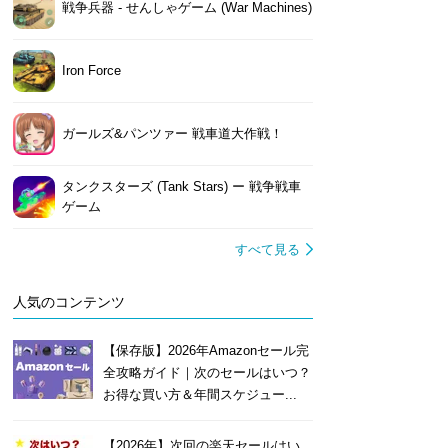
戦争兵器 - せんしゃゲーム (War Machines)
Iron Force
ガールズ&パンツァー 戦車道大作戦！
タンクスターズ (Tank Stars) ー 戦争戦車
ゲーム
すべて見る
人気のコンテンツ
【保存版】2026年Amazonセール完
全攻略ガイド｜次のセールはいつ？
お得な買い方＆年間スケジュー...
【2026年】次回の楽天セールはい