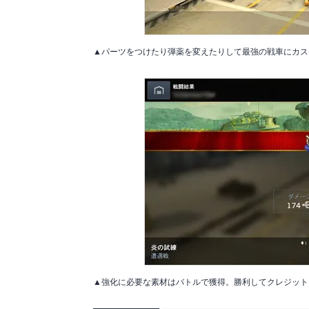
▲パーツをつけたり弾薬を変えたりして最強の戦車にカス
▲強化に必要な素材はバトルで獲得。勝利してクレジット