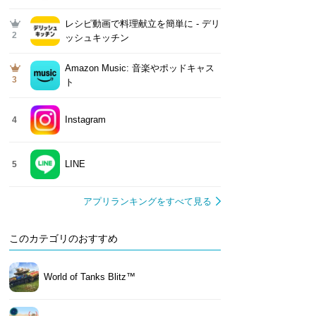
レシピ動画で料理献立を簡単‪に - デリ
2
ッシュキッチン
Amazon Music: 音楽やポッドキャス
3
ト
Instagram
4
LINE
5
アプリランキングをすべて見る
このカテゴリのおすすめ
World of Tanks Blitz™