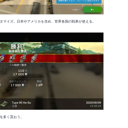
タマイズ。日本やアメリカを含め、世界各国の戦車が使える。
を多く貰おう。