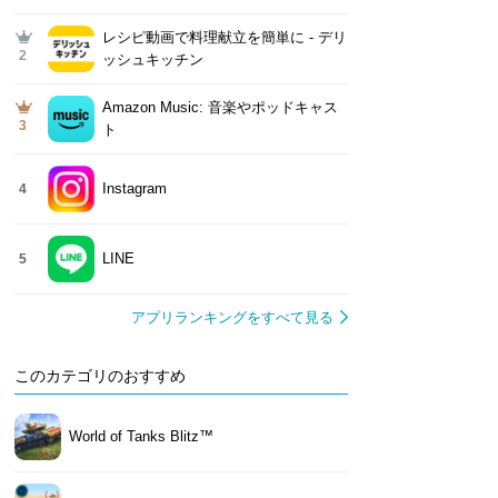
レシピ動画で料理献立を簡単‪に - デリ
2
ッシュキッチン
Amazon Music: 音楽やポッドキャス
3
ト
Instagram
4
LINE
5
アプリランキングをすべて見る
このカテゴリのおすすめ
World of Tanks Blitz™