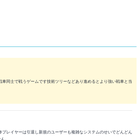
戦車同士で戦うゲームです技術ツリーなどあり進めるとより強い戦車と当
参プレイヤーは引退し新規のユーザーも複雑なシステムのせいでどんどん
せん。