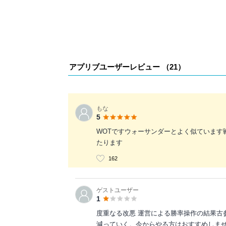
アプリブユーザーレビュー （
21
）
もな
5
WOTですウォーサンダーとよく似ています
たります
162
ゲストユーザー
1
度重なる改悪 運営による勝率操作の結果古
減っていく。今からやる方はおすすめしま