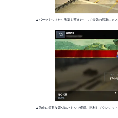
▲パーツをつけたり弾薬を変えたりして最強の戦車にカス
▲強化に必要な素材はバトルで獲得。勝利してクレジット