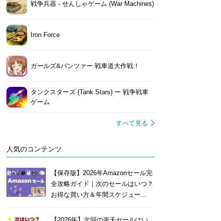
戦争兵器 - せんしゃゲーム (War Machines)
Iron Force
ガールズ&パンツァー 戦車道大作戦！
タンクスターズ (Tank Stars) ー 戦争戦車
ゲーム
すべて見る
人気のコンテンツ
【保存版】2026年Amazonセール完
全攻略ガイド｜次のセールはいつ？
お得な買い方＆年間スケジュー...
【2026年】次回の楽天セールはい