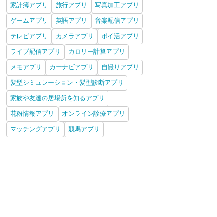
家計簿アプリ
旅行アプリ
写真加工アプリ
ゲームアプリ
英語アプリ
音楽配信アプリ
テレビアプリ
カメラアプリ
ポイ活アプリ
ライブ配信アプリ
カロリー計算アプリ
メモアプリ
カーナビアプリ
自撮りアプリ
髪型シミュレーション・髪型診断アプリ
家族や友達の居場所を知るアプリ
花粉情報アプリ
オンライン診療アプリ
マッチングアプリ
競馬アプリ