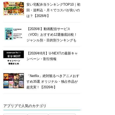
安い宅配弁当ランキングTOP10｜初
回・送料込・月々でコスパが良いの
は？【2026年】
【2026年】動画配信サービス
（VOD）おすすめ12選徹底比較！
ジャンル別・目的別ランキングも
【2026年8月】U-NEXTの最新キャ
ンペーン・割引情報
「Netflix」絶対観るべきアニメおす
すめ35選 オリジナル・独占作品が
超充実！【2026年】
アプリブで人気のカテゴリ