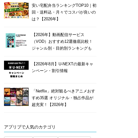
安い宅配弁当ランキングTOP10｜初
回・送料込・月々でコスパが良いの
は？【2026年】
【2026年】動画配信サービス
（VOD）おすすめ12選徹底比較！
ジャンル別・目的別ランキングも
【2026年8月】U-NEXTの最新キャ
ンペーン・割引情報
「Netflix」絶対観るべきアニメおす
すめ35選 オリジナル・独占作品が
超充実！【2026年】
アプリブで人気のカテゴリ