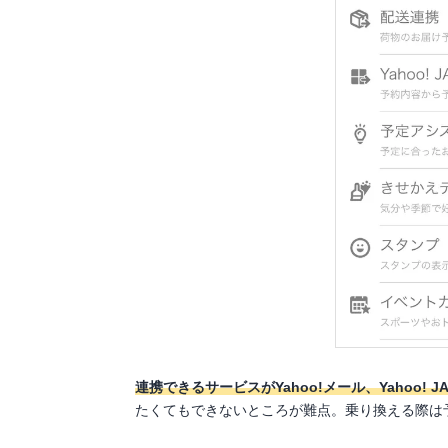
連携できるサービスがYahoo!メール、Yahoo! 
たくてもできないところが難点。乗り換える際は