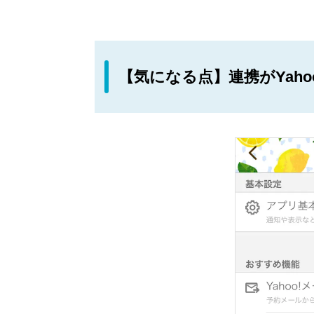
【気になる点】連携がYah