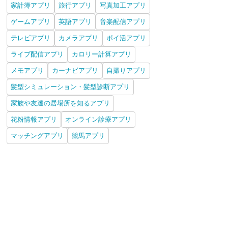
家計簿アプリ
旅行アプリ
写真加工アプリ
ゲームアプリ
英語アプリ
音楽配信アプリ
テレビアプリ
カメラアプリ
ポイ活アプリ
ライブ配信アプリ
カロリー計算アプリ
メモアプリ
カーナビアプリ
自撮りアプリ
髪型シミュレーション・髪型診断アプリ
家族や友達の居場所を知るアプリ
花粉情報アプリ
オンライン診療アプリ
マッチングアプリ
競馬アプリ