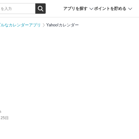
アプリを探す
ポイントを貯める
プルなカレンダーアプリ
Yahoo!カレンダー
n
月25日