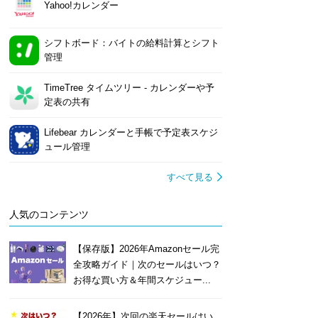
Yahoo!カレンダー
シフトボード：バイトの給料計算とシフト
管理
TimeTree タイムツリー - カレンダーや予
定表の共有
Lifebear カレンダーと手帳で予定表スケジ
ュール管理
すべて見る
人気のコンテンツ
【保存版】2026年Amazonセール完
全攻略ガイド｜次のセールはいつ？
お得な買い方＆年間スケジュー...
【2026年】次回の楽天セールはい