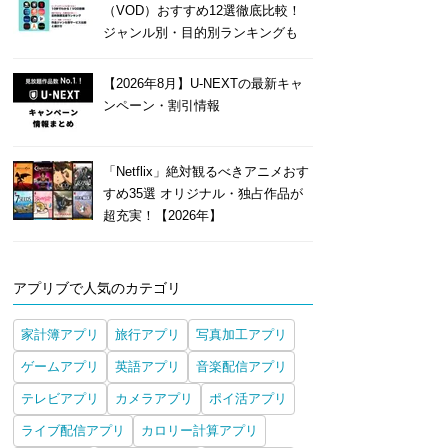
（VOD）おすすめ12選徹底比較！
ジャンル別・目的別ランキングも
【2026年8月】U-NEXTの最新キャ
ンペーン・割引情報
「Netflix」絶対観るべきアニメおす
すめ35選 オリジナル・独占作品が
超充実！【2026年】
アプリブで人気のカテゴリ
家計簿アプリ
旅行アプリ
写真加工アプリ
ゲームアプリ
英語アプリ
音楽配信アプリ
テレビアプリ
カメラアプリ
ポイ活アプリ
ライブ配信アプリ
カロリー計算アプリ