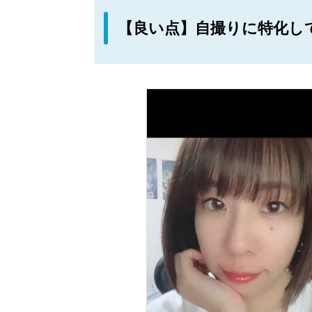
【良い点】自撮りに特化し