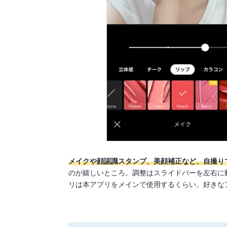
メイクや顔認識スタンプ、美顔補正など、自撮り
のが嬉しいところ。調整はスライドバーを左右に
リは本アプリをメインで使用するくらい、好きな