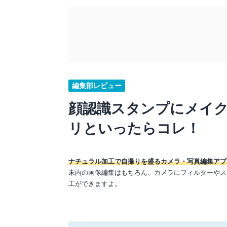
編集部レビュー
顔認識スタンプにメイ
リといったらコレ！
ナチュラル加工で自撮りを盛るカメラ・写真編集アプ
末内の画像編集はもちろん、カメラにフィルターやス
工ができますよ。