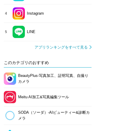
Instagram
4
LINE
5
アプリランキングをすべて見る
このカテゴリのおすすめ
BeautyPlus-写真加工、証明写真、自撮り
カメラ
Meitu AI加工&写真編集ツール
SODA（ソーダ）-AIビューティー&診断カ
メラ