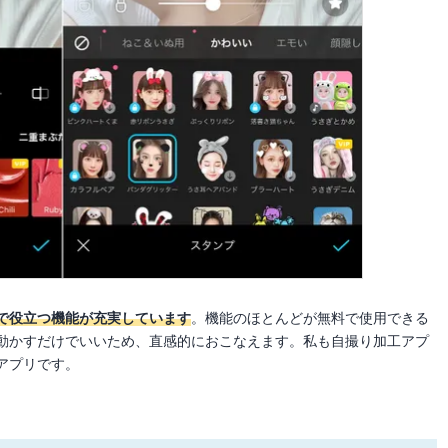
で役立つ機能が充実しています
。機能のほとんどが無料で使用できる
動かすだけでいいため、直感的におこなえます。私も自撮り加工アプ
アプリです。