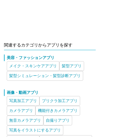
関連するカテゴリからアプリを探す
美容・ファッションアプリ
メイク・スキンケアアプリ
髪型アプリ
髪型シミュレーション・髪型診断アプリ
画像・動画アプリ
写真加工アプリ
プリクラ加工アプリ
カメラアプリ
機能付きカメラアプリ
無音カメラアプリ
自撮りアプリ
写真をイラストにするアプリ