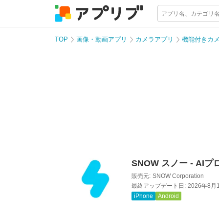
TOP
画像・動画アプリ
カメラアプリ
機能付きカ
SNOW スノー - AI
販売元:
SNOW Corporation
最終アップデート日:
2026年8月
iPhone
Android