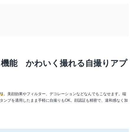
ク機能 かわいく撮れる自撮りアプ
リ
。美顔効果やフィルター、デコレーションなどなんでもこなせます。端
タンプを適用したまま手軽に自撮りもOK。顔認証も精密で、違和感なく加