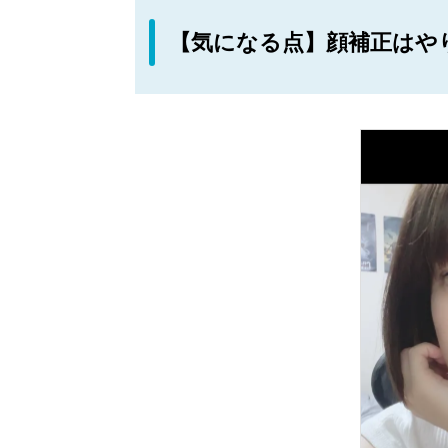
【気になる点】顔補正はや