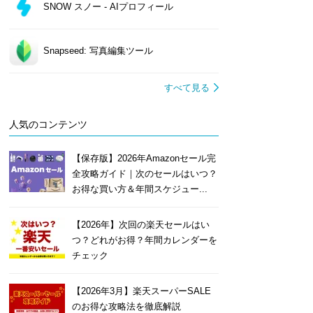
SNOW スノー - AIプロフィール
Snapseed: 写真編集ツール
すべて見る
人気のコンテンツ
【保存版】2026年Amazonセール完
全攻略ガイド｜次のセールはいつ？
お得な買い方＆年間スケジュー...
【2026年】次回の楽天セールはい
つ？どれがお得？年間カレンダーを
チェック
【2026年3月】楽天スーパーSALE
のお得な攻略法を徹底解説