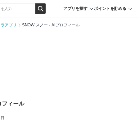
アプリを探す
ポイントを貯める
メラアプリ
SNOW スノー - AIプロフィール
プロフィール
1日