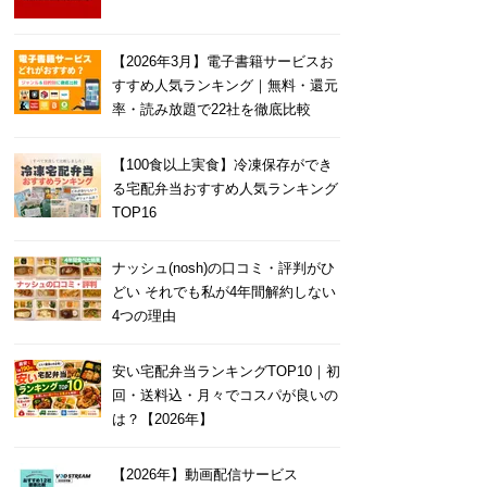
【2026年3月】電子書籍サービスお
すすめ人気ランキング｜無料・還元
率・読み放題で22社を徹底比較
【100食以上実食】冷凍保存ができ
る宅配弁当おすすめ人気ランキング
TOP16
ナッシュ(nosh)の口コミ・評判がひ
どい それでも私が4年間解約しない
4つの理由
安い宅配弁当ランキングTOP10｜初
回・送料込・月々でコスパが良いの
は？【2026年】
【2026年】動画配信サービス