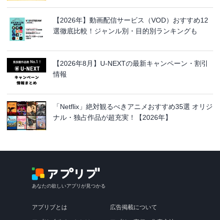
【2026年】動画配信サービス（VOD）おすすめ12
選徹底比較！ジャンル別・目的別ランキングも
【2026年8月】U-NEXTの最新キャンペーン・割引
情報
「Netflix」絶対観るべきアニメおすすめ35選 オリジ
ナル・独占作品が超充実！【2026年】
あなたの欲しいアプリが見つかる
アプリブとは
広告掲載について