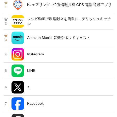
iシェアリング - 位置情報共有 GPS 電話 追跡アプリ
1
レシピ動画で料理献立を簡単‪に - デリッシュキッチ
2
ン
Amazon Music: 音楽やポッドキャスト
3
Instagram
4
LINE
5
X
6
Facebook
7