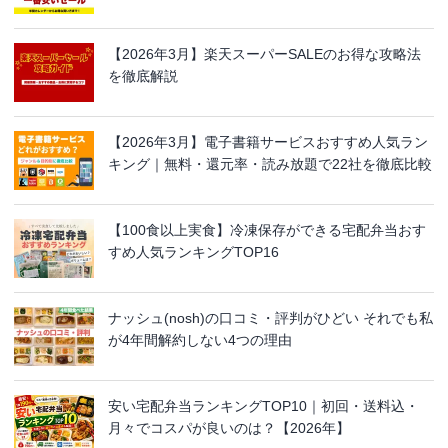
【2026年3月】楽天スーパーSALEのお得な攻略法
を徹底解説
【2026年3月】電子書籍サービスおすすめ人気ラン
キング｜無料・還元率・読み放題で22社を徹底比較
【100食以上実食】冷凍保存ができる宅配弁当おす
すめ人気ランキングTOP16
ナッシュ(nosh)の口コミ・評判がひどい それでも私
が4年間解約しない4つの理由
安い宅配弁当ランキングTOP10｜初回・送料込・
月々でコスパが良いのは？【2026年】