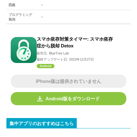
－
図鑑
プログラミング
－
勉強
スマホ依存対策タイマー: スマホ依存
症から脱却 Detox
販売元:
BlueTree Lab
最終アップデート日:
2023年12月27日
Android
iPhone版は提供されていません
Android版をダウンロード
集中アプリのおすすめはこちら