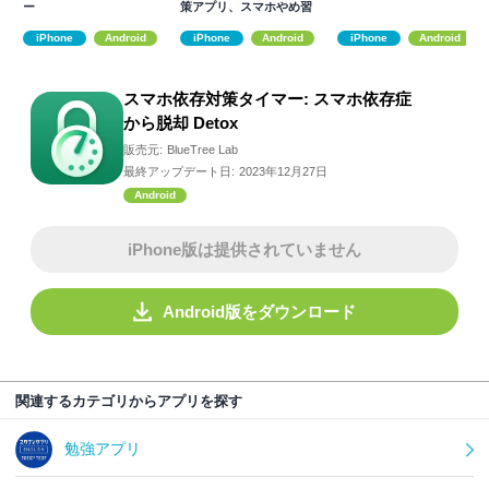
ー
策アプリ、スマホやめ習
慣
iPhone
Android
iPhone
Android
iPhone
Android
スマホ依存対策タイマー: スマホ依存症
から脱却 Detox
販売元:
BlueTree Lab
最終アップデート日:
2023年12月27日
Android
iPhone版は提供されていません
Android版をダウンロード
関連するカテゴリからアプリを探す
勉強アプリ