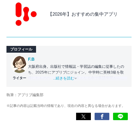
【2026年】おすすめの集中アプリ
プロフィール
F.B
大阪府出身。出版社で情報誌・学習誌の編集に従事したの
ち、2025年にアプリブにジョイン。中学時に英検3級を取
ライター
得したものの、大学生・社会人となる中で英語学習から遠
...続きを読む
ざかる。勉強系アプリ担当となったことから、アプリでの
英語学習を再開。英語が苦手な人や勉強が続かない人に寄
執筆：アプリブ編集部
り添える記事を目指している。
※記事の内容は記載当時の情報であり、現在の内容と異なる場合があります。