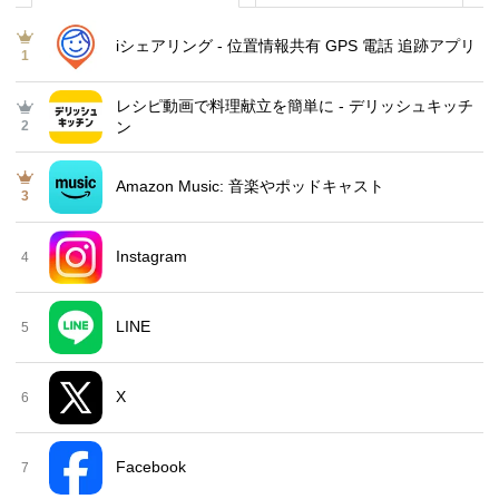
iシェアリング - 位置情報共有 GPS 電話 追跡アプリ
1
レシピ動画で料理献立を簡単‪に - デリッシュキッチ
2
ン
Amazon Music: 音楽やポッドキャスト
3
Instagram
4
LINE
5
X
6
Facebook
7