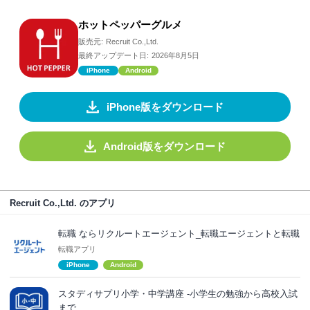
ホットペッパーグルメ
販売元:
Recruit Co.,Ltd.
最終アップデート日:
2026年8月5日
iPhone
Android
iPhone版をダウンロード
Android版をダウンロード
Recruit Co.,Ltd. のアプリ
転職 ならリクルートエージェント_転職エージェントと転職
転職アプリ
iPhone
Android
スタディサプリ小学・中学講座 -小学生の勉強から高校入試
まで