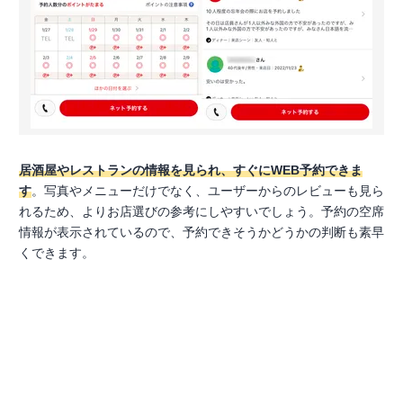
居酒屋やレストランの情報を見られ、すぐにWEB予約できま
す
。写真やメニューだけでなく、ユーザーからのレビューも見ら
れるため、よりお店選びの参考にしやすいでしょう。予約の空席
情報が表示されているので、予約できそうかどうかの判断も素早
くできます。