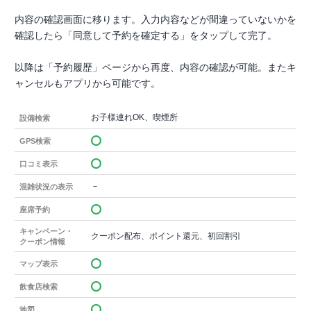
内容の確認画面に移ります。入力内容などが間違っていないかを
確認したら「同意して予約を確定する」をタップして完了。
以降は「予約履歴」ページから再度、内容の確認が可能。またキ
ャンセルもアプリから可能です。
お子様連れOK、喫煙所
設備検索
GPS検索
口コミ表示
－
混雑状況の表示
座席予約
キャンペーン・
クーポン配布、ポイント還元、初回割引
クーポン情報
マップ表示
飲食店検索
地図