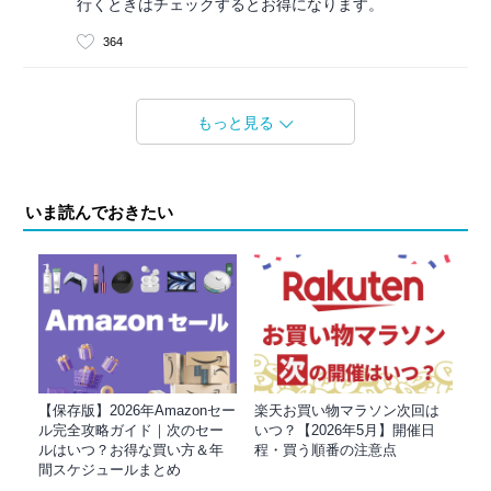
行くときはチェックするとお得になります。
364
もっと見る
いま読んでおきたい
【保存版】2026年Amazonセー
楽天お買い物マラソン次回は
ル完全攻略ガイド｜次のセー
いつ？【2026年5月】開催日
ルはいつ？お得な買い方＆年
程・買う順番の注意点
間スケジュールまとめ