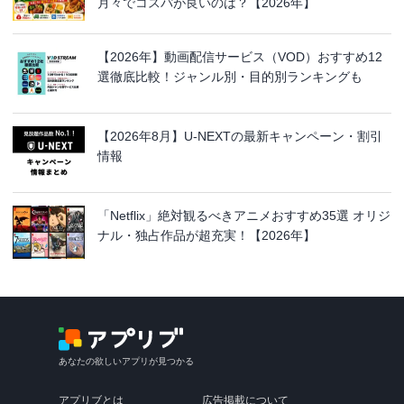
月々でコスパが良いのは？【2026年】
【2026年】動画配信サービス（VOD）おすすめ12
選徹底比較！ジャンル別・目的別ランキングも
【2026年8月】U-NEXTの最新キャンペーン・割引
情報
「Netflix」絶対観るべきアニメおすすめ35選 オリジ
ナル・独占作品が超充実！【2026年】
あなたの欲しいアプリが見つかる
アプリブとは
広告掲載について