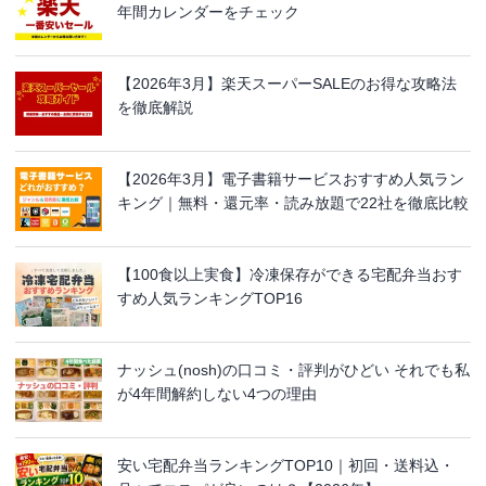
年間カレンダーをチェック
【2026年3月】楽天スーパーSALEのお得な攻略法
を徹底解説
【2026年3月】電子書籍サービスおすすめ人気ラン
キング｜無料・還元率・読み放題で22社を徹底比較
【100食以上実食】冷凍保存ができる宅配弁当おす
すめ人気ランキングTOP16
ナッシュ(nosh)の口コミ・評判がひどい それでも私
が4年間解約しない4つの理由
安い宅配弁当ランキングTOP10｜初回・送料込・