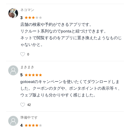
ネコマン
3
店舗の検索や予約ができるアプリです。
リクルート系列なのでpontaと紐づけできます。
ネットで閲覧するのをアプリに置き換えたようなものじ
ゃないかと。
0
まきまき
5
gotoeatのキャンペーンを使いたくてダウンロードしま
した。クーポンのタグや、ポンタポイントの表示等々、
ウェブ版よりも分かりやすく感じました。
42
準備中です
4