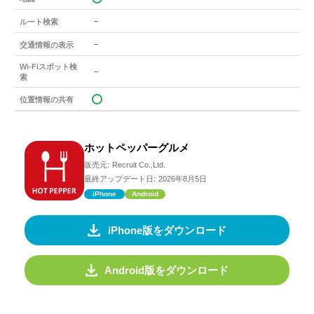
－
ルート検索
－
交通情報の表示
Wi-Fiスポット検
－
索
位置情報の共有
ホットペッパーグルメ
販売元:
Recruit Co.,Ltd.
最終アップデート日:
2026年8月5日
iPhone
Android
iPhone版をダウンロード
Android版をダウンロード