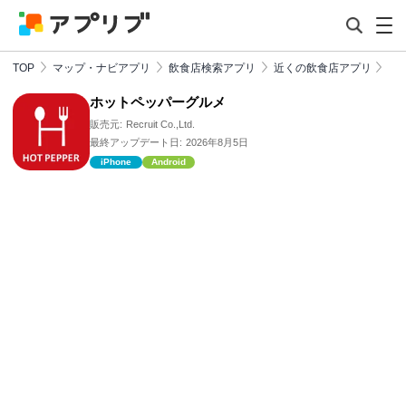
TOP
マップ・ナビアプリ
飲食店検索アプリ
近くの飲食店アプリ
ホットペッパーグルメ
販売元:
Recruit Co.,Ltd.
最終アップデート日:
2026年8月5日
iPhone
Android