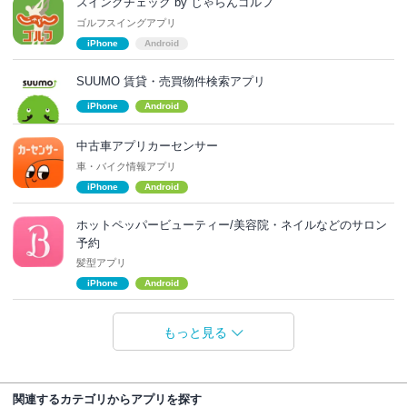
スイングチェック by じゃらんゴルフ
ゴルフスイングアプリ
iPhone
Android
SUUMO 賃貸・売買物件検索アプリ
iPhone
Android
中古車アプリカーセンサー
車・バイク情報アプリ
iPhone
Android
ホットペッパービューティー/美容院・ネイルなどのサロン
予約
髪型アプリ
iPhone
Android
もっと見る
関連するカテゴリからアプリを探す