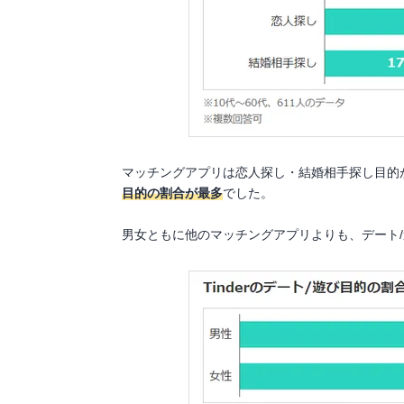
マッチングアプリは恋人探し・結婚相手探し目的
目的の割合が最多
でした。
男女ともに他のマッチングアプリよりも、デート