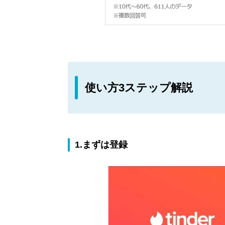
使い方3ステップ解説
1.まずは登録