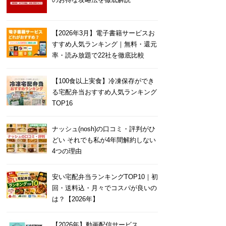
【2026年3月】電子書籍サービスお
すすめ人気ランキング｜無料・還元
率・読み放題で22社を徹底比較
【100食以上実食】冷凍保存ができ
る宅配弁当おすすめ人気ランキング
TOP16
ナッシュ(nosh)の口コミ・評判がひ
どい それでも私が4年間解約しない
4つの理由
安い宅配弁当ランキングTOP10｜初
回・送料込・月々でコスパが良いの
は？【2026年】
【2026年】動画配信サービス