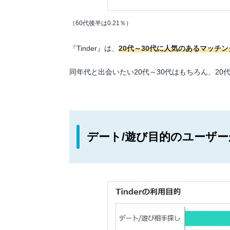
（60代後半は0.21％）
『Tinder』は、
20代～30代に人気のあるマッチ
同年代と出会いたい20代～30代はもちろん、2
デート/遊び目的のユーザ