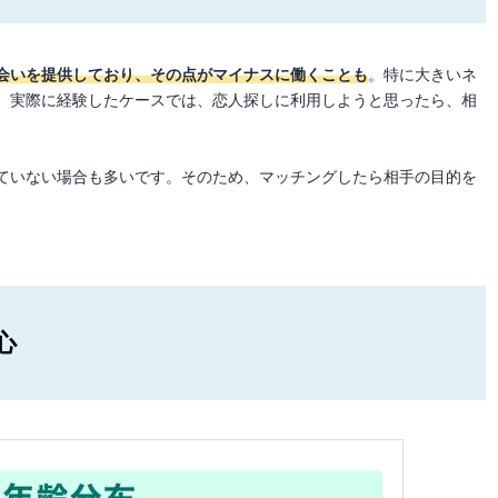
会いを提供しており、その点がマイナスに働くことも
。特に大きいネ
。実際に経験したケースでは、恋人探しに利用しようと思ったら、相
ていない場合も多いです。そのため、マッチングしたら相手の目的を
心