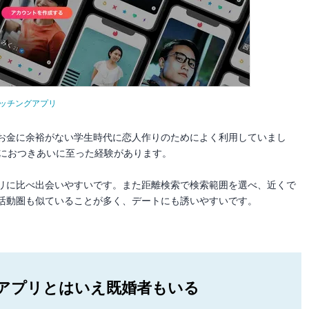
系マッチングアプリ
お金に余裕がない学生時代に恋人作りのためによく利用していまし
際におつきあいに至った経験があります。
リに比べ出会いやすいです。また距離検索で検索範囲を選べ、近くで
活動圏も似ていることが多く、デートにも誘いやすいです。
アプリとはいえ既婚者もいる