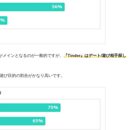
がメインとなるのが一般的ですが、
『Tinder』はデート/遊び相手探し
/遊び目的の割合がかなり高いです。