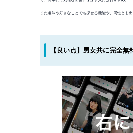
また趣味や好きなことでも探せる機能や、同性とも出
【良い点】男女共に完全無