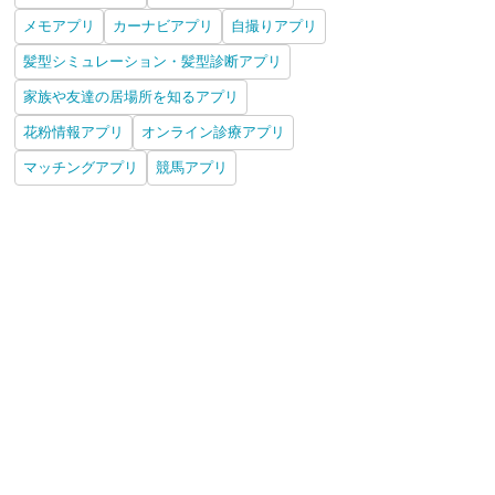
メモアプリ
カーナビアプリ
自撮りアプリ
髪型シミュレーション・髪型診断アプリ
家族や友達の居場所を知るアプリ
花粉情報アプリ
オンライン診療アプリ
マッチングアプリ
競馬アプリ