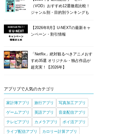
（VOD）おすすめ12選徹底比較！
ジャンル別・目的別ランキングも
【2026年8月】U-NEXTの最新キャ
ンペーン・割引情報
「Netflix」絶対観るべきアニメおす
すめ35選 オリジナル・独占作品が
超充実！【2026年】
アプリブで人気のカテゴリ
家計簿アプリ
旅行アプリ
写真加工アプリ
ゲームアプリ
英語アプリ
音楽配信アプリ
テレビアプリ
カメラアプリ
ポイ活アプリ
ライブ配信アプリ
カロリー計算アプリ