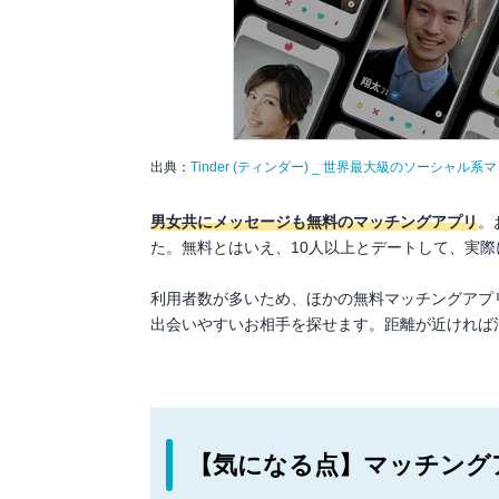
出典：
Tinder (ティンダー) _ 世界最大級のソーシャル
男女共にメッセージも無料のマッチングアプリ
。
た。無料とはいえ、10人以上とデートして、実
利用者数が多いため、ほかの無料マッチングアプ
出会いやすいお相手を探せます。距離が近ければ
【気になる点】マッチング