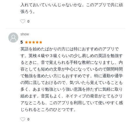
入れておいていいんじゃないかな。このアプリで共に頑
張ろう。
0
show
5
英語を始めたばかりの方には特におすすめのアプリで
す。英検４級や３級くらいの少し易しめの英語を勉強す
るときに、音で覚えられる手軽な教材になりますし、内
容としても短めの文章が中心になっているので隙間時間
で勉強を進めたい方にもおすすめです。特に通勤や通学
の間に流しておけるので、気づいたら覚えていることも
多く、あまり勉強という強い意識を持たずに気軽に取り
組めます。音質もよく、ネイティブの発音がとてもクリ
アなところも、このアプリを利用していて使いやすく感
じられるところのひとつです。
0