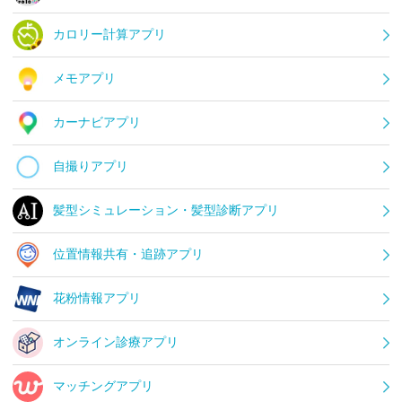
カロリー計算アプリ
メモアプリ
カーナビアプリ
自撮りアプリ
髪型シミュレーション・髪型診断アプリ
位置情報共有・追跡アプリ
花粉情報アプリ
オンライン診療アプリ
マッチングアプリ