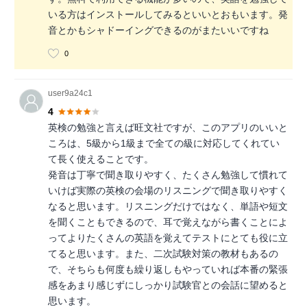
いる方はインストールしてみるといいとおもいます。発
音とかもシャドーイングできるのがまたいいですね
0
user9a24c1
4
英検の勉強と言えば旺文社ですが、このアプリのいいと
ころは、5級から1級まで全ての級に対応してくれてい
て長く使えることです。
発音は丁寧で聞き取りやすく、たくさん勉強して慣れて
いけば実際の英検の会場のリスニングで聞き取りやすく
なると思います。リスニングだけではなく、単語や短文
を聞くこともできるので、耳で覚えながら書くことによ
ってよりたくさんの英語を覚えてテストにとても役に立
てると思います。また、二次試験対策の教材もあるの
で、そちらも何度も繰り返しもやっていれば本番の緊張
感をあまり感じずにしっかり試験官との会話に望めると
思います。