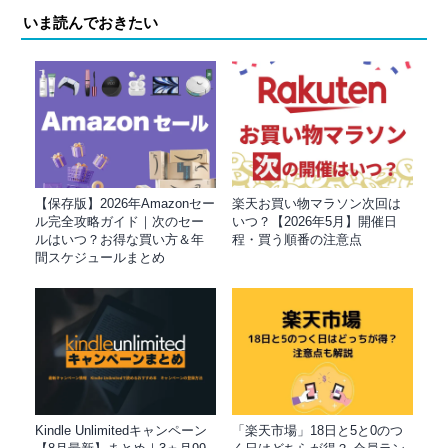
いま読んでおきたい
【保存版】2026年Amazonセー
楽天お買い物マラソン次回は
ル完全攻略ガイド｜次のセー
いつ？【2026年5月】開催日
ルはいつ？お得な買い方＆年
程・買う順番の注意点
間スケジュールまとめ
Kindle Unlimitedキャンペーン
「楽天市場」18日と5と0のつ