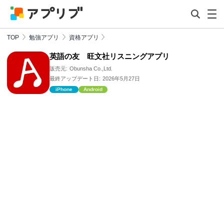
TOP
勉強アプリ
資格アプリ
英語の友 旺文社リスニングアプリ
販売元:
Obunsha Co.,Ltd.
最終アップデート日:
2026年5月27日
iPhone
Android