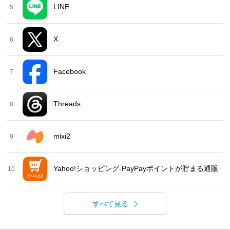
LINE
5
X
6
Facebook
7
Threads
8
mixi2
9
Yahoo!ショッピング-PayPayポイントが貯まる通販
10
すべて見る