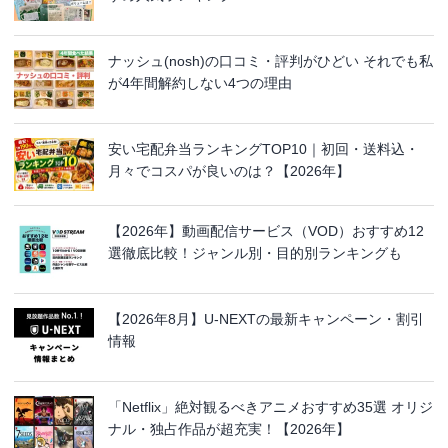
ナッシュ(nosh)の口コミ・評判がひどい それでも私
が4年間解約しない4つの理由
安い宅配弁当ランキングTOP10｜初回・送料込・
月々でコスパが良いのは？【2026年】
【2026年】動画配信サービス（VOD）おすすめ12
選徹底比較！ジャンル別・目的別ランキングも
【2026年8月】U-NEXTの最新キャンペーン・割引
情報
「Netflix」絶対観るべきアニメおすすめ35選 オリジ
ナル・独占作品が超充実！【2026年】