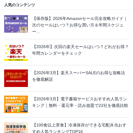
人気のコンテンツ
【保存版】2026年Amazonセール完全攻略ガイド｜
次のセールはいつ？お得な買い方＆年間スケジュ
ー...
【2026年】次回の楽天セールはいつ？どれがお得？
年間カレンダーをチェック
【2026年3月】楽天スーパーSALEのお得な攻略法
を徹底解説
【2026年3月】電子書籍サービスおすすめ人気ラン
キング｜無料・還元率・読み放題で22社を徹底比較
【100食以上実食】冷凍保存ができる宅配弁当おす
すめ人気ランキングTOP16