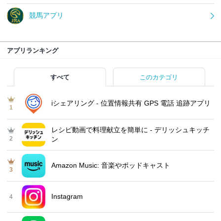
競馬アプリ
アプリランキング
すべて
このカテゴリ
iシェアリング - 位置情報共有 GPS 電話 追跡アプリ
1
レシピ動画で料理献立を簡単‪に - デリッシュキッチ
2
ン
Amazon Music: 音楽やポッドキャスト
3
Instagram
4