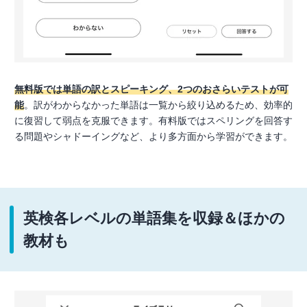
無料版では単語の訳とスピーキング、2つのおさらいテストが可
能
。訳がわからなかった単語は一覧から絞り込めるため、効率的
に復習して弱点を克服できます。有料版ではスペリングを回答す
る問題やシャドーイングなど、より多方面から学習ができます。
英検各レベルの単語集を収録＆ほかの
教材も