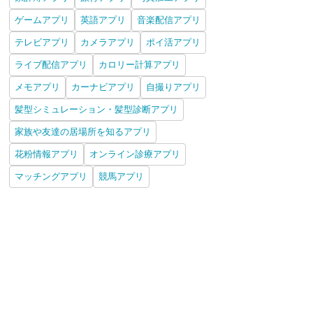
ゲームアプリ
英語アプリ
音楽配信アプリ
テレビアプリ
カメラアプリ
ポイ活アプリ
ライブ配信アプリ
カロリー計算アプリ
メモアプリ
カーナビアプリ
自撮りアプリ
髪型シミュレーション・髪型診断アプリ
家族や友達の居場所を知るアプリ
花粉情報アプリ
オンライン診療アプリ
マッチングアプリ
競馬アプリ