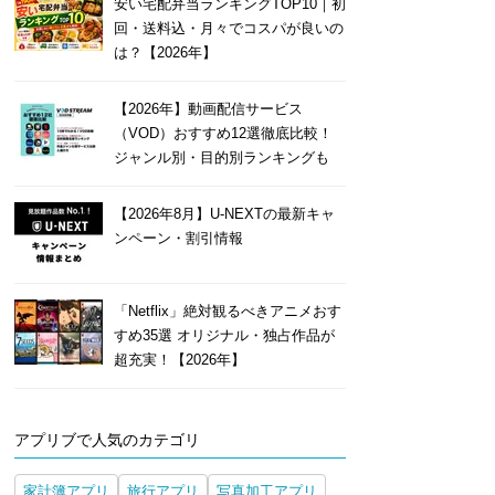
安い宅配弁当ランキングTOP10｜初
回・送料込・月々でコスパが良いの
は？【2026年】
【2026年】動画配信サービス
（VOD）おすすめ12選徹底比較！
ジャンル別・目的別ランキングも
【2026年8月】U-NEXTの最新キャ
ンペーン・割引情報
「Netflix」絶対観るべきアニメおす
すめ35選 オリジナル・独占作品が
超充実！【2026年】
アプリブで人気のカテゴリ
家計簿アプリ
旅行アプリ
写真加工アプリ