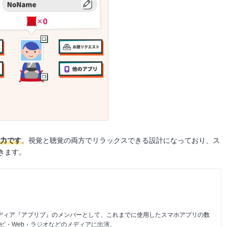
魅力です
。視覚と聴覚の両方でリラックスできる設計になっており、ス
きます。
メディア『アプリブ』のメンバーとして、これまでに使用したスマホアプリの数
レビ・Web・ラジオなどのメディアに出演。