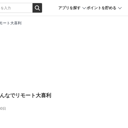
アプリを探す
ポイントを貯める
リモート大喜利
 みんなでリモート大喜利
30日