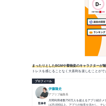
まったりとしたBGMや着物姿のキャラクターが
トレスを感じることなく大喜利を楽しむことがで
プロフィール
伊藤隆史
アプリブ編集長
月間利用者数750万人を超えるアプリ紹介
監修者
は25,000以上。アプリの知見を活かし、テ