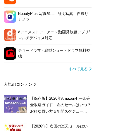
BeautyPlus-写真加工、証明写真、自撮り
カメラ
dアニメストア アニメ動画見放題アプリ/
マルチデバイス対応
テラードラマ - 縦型ショートドラマ無料視
聴
すべて見る
人気のコンテンツ
【保存版】2026年Amazonセール完
全攻略ガイド｜次のセールはいつ？
お得な買い方＆年間スケジュー...
【2026年】次回の楽天セールはい