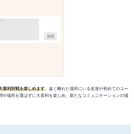
大喜利対戦を楽しめます
。遠く離れた場所にいる友達や初めてのユー
間や場所を選ばずに大喜利を楽しめ、新たなコミュニケーションの場