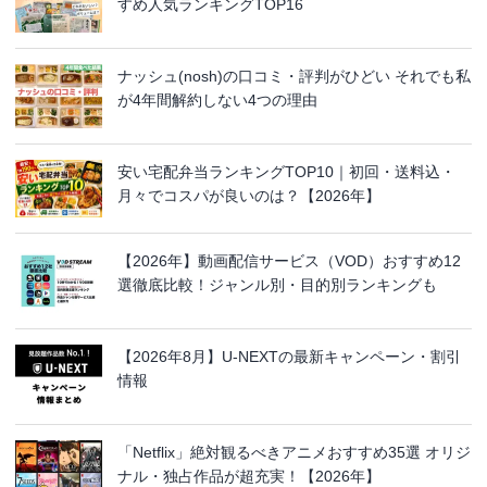
すめ人気ランキングTOP16
ナッシュ(nosh)の口コミ・評判がひどい それでも私
が4年間解約しない4つの理由
安い宅配弁当ランキングTOP10｜初回・送料込・
月々でコスパが良いのは？【2026年】
【2026年】動画配信サービス（VOD）おすすめ12
選徹底比較！ジャンル別・目的別ランキングも
【2026年8月】U-NEXTの最新キャンペーン・割引
情報
「Netflix」絶対観るべきアニメおすすめ35選 オリジ
ナル・独占作品が超充実！【2026年】