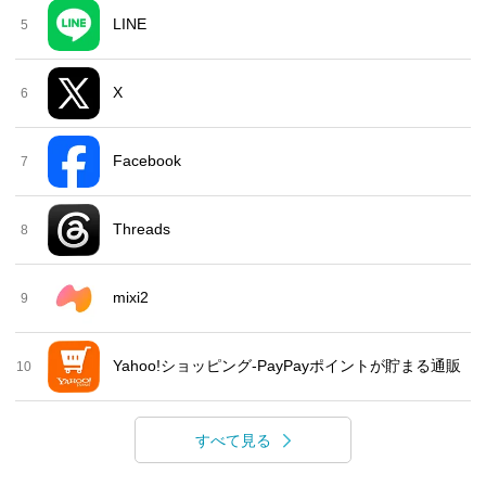
LINE
5
X
6
Facebook
7
Threads
8
mixi2
9
Yahoo!ショッピング-PayPayポイントが貯まる通販
10
すべて見る