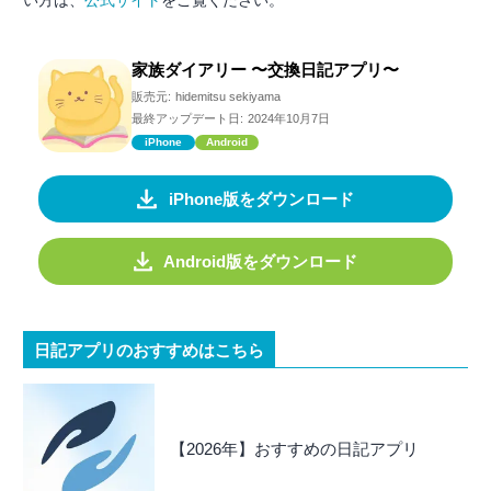
い方は、
公式サイト
をご覧ください。
家族ダイアリー 〜交換日記アプリ〜
販売元:
hidemitsu sekiyama
最終アップデート日:
2024年10月7日
iPhone
Android
iPhone版をダウンロード
Android版をダウンロード
日記アプリのおすすめはこちら
【2026年】おすすめの日記アプリ