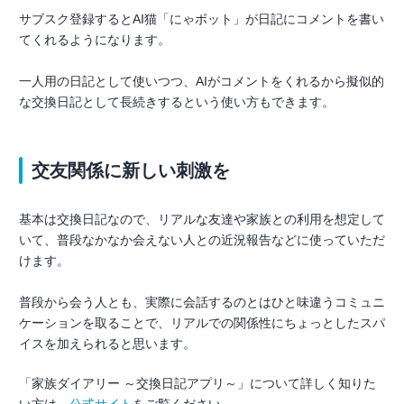
サブスク登録するとAI猫「にゃボット」が日記にコメントを書い
てくれるようになります。
一人用の日記として使いつつ、AIがコメントをくれるから擬似的
な交換日記として長続きするという使い方もできます。
交友関係に新しい刺激を
基本は交換日記なので、リアルな友達や家族との利用を想定して
いて、普段なかなか会えない人との近況報告などに使っていただ
けます。
普段から会う人とも、実際に会話するのとはひと味違うコミュニ
ケーションを取ることで、リアルでの関係性にちょっとしたスパ
イスを加えられると思います。
「家族ダイアリー ～交換日記アプリ～」について詳しく知りた