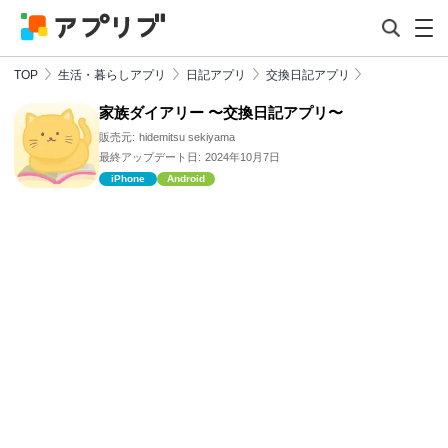
TOP
生活・暮らしアプリ
日記アプリ
交換日記アプリ
家族ダイアリー 〜交換日記アプリ〜
販売元:
hidemitsu sekiyama
最終アップデート日:
2024年10月7日
iPhone
Android