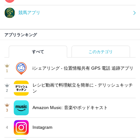
競馬アプリ
アプリランキング
すべて
このカテゴリ
iシェアリング - 位置情報共有 GPS 電話 追跡アプリ
1
レシピ動画で料理献立を簡単‪に - デリッシュキッチ
2
ン
Amazon Music: 音楽やポッドキャスト
3
Instagram
4