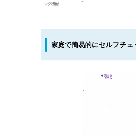
－
ング機能
家庭で簡易的にセルフチェ