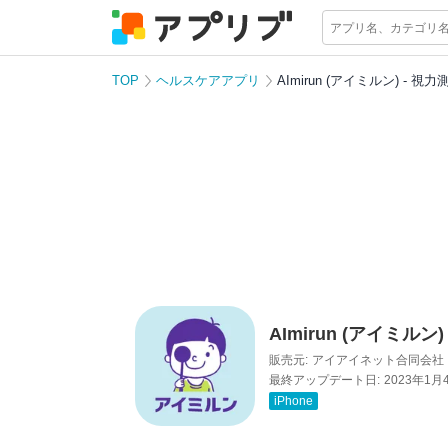
TOP
ヘルスケアアプリ
AImirun (アイミルン) - 視力
AImirun (アイミルン
販売元:
アイアイネット合同会社
最終アップデート日:
2023年1月
iPhone