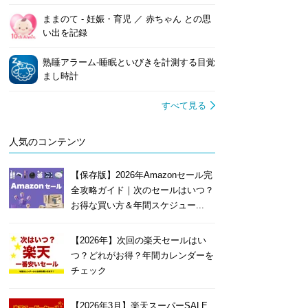
ままのて ‐ 妊娠・育児 ／ 赤ちゃん との思
い出を記録
熟睡アラーム‐睡眠といびきを計測する目覚
まし時計
すべて見る
人気のコンテンツ
【保存版】2026年Amazonセール完
全攻略ガイド｜次のセールはいつ？
お得な買い方＆年間スケジュー...
【2026年】次回の楽天セールはい
つ？どれがお得？年間カレンダーを
チェック
【2026年3月】楽天スーパーSALE