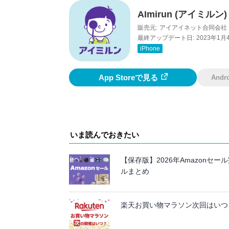
AImirun (アイミルン
販売元:
アイアイネット合同会社
最終アップデート日:
2023年1月
iPhone
App Storeで見る
And
いま読んでおきたい
【保存版】2026年Amazon
ルまとめ
楽天お買い物マラソン次回はいつ？