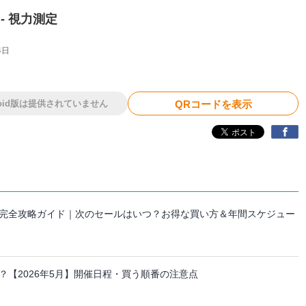
) - 視力測定
4日
roid版は提供されていません
QRコードを表示
セール完全攻略ガイド｜次のセールはいつ？お得な買い方＆年間スケジュー
【2026年5月】開催日程・買う順番の注意点