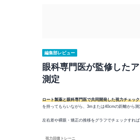
編集部レビュー
眼科専門医が監修した
測定
ロート製薬と眼科専門医で共同開発した視力チェック
を持ってもらいながら、3mまたは40cmの距離から
左右差や裸眼・矯正の推移をグラフでチェックすれば
視力回復トレーニ