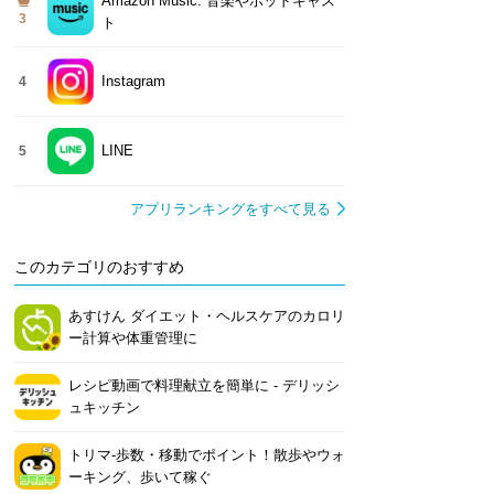
Amazon Music: 音楽やポッドキャス
3
ト
Instagram
4
LINE
5
アプリランキングをすべて見る
このカテゴリのおすすめ
あすけん ダイエット・ヘルスケアのカロリ
ー計算や体重管理に
レシピ動画で料理献立を簡単‪に - デリッシ
ュキッチン
トリマ-歩数・移動でポイント！散歩やウォ
ーキング、歩いて稼ぐ