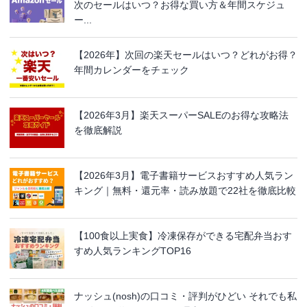
次のセールはいつ？お得な買い方＆年間スケジュ
ー...
【2026年】次回の楽天セールはいつ？どれがお得？
年間カレンダーをチェック
【2026年3月】楽天スーパーSALEのお得な攻略法
を徹底解説
【2026年3月】電子書籍サービスおすすめ人気ラン
キング｜無料・還元率・読み放題で22社を徹底比較
【100食以上実食】冷凍保存ができる宅配弁当おす
すめ人気ランキングTOP16
ナッシュ(nosh)の口コミ・評判がひどい それでも私