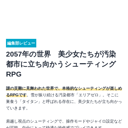
編集部レビュー
2057年の世界 美少女たちが汚染
都市に立ち向かうシューティング
RPG
謎の災難に見舞われた世界で、本格的なシューティングが楽しめ
るRPGです
。雪が振り続ける汚染都市「エリアゼロ」。そこに
巣食う「タイタン」と呼ばれる存在に、美少女たちが立ち向かっ
ていきます。
肩越し視点のシューティングで、操作モードやジャイロ設定など
が可能。自分にとって快適な操作感でプレイできます。