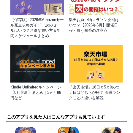
【保存版】2026年Amazonセー
楽天お買い物マラソン次回は
ル完全攻略ガイド｜次のセー
いつ？【2026年5月】開催日
ルはいつ？お得な買い方＆年
程・買う順番の注意点
間スケジュールまとめ
Kindle Unlimitedキャンペーン
「楽天市場」18日と5と0のつ
【8月最新】まとめ｜3ヵ月99
く日はどちらが得？ 会員ラン
円など
クごとの違いを解説
このアプリを見た人はこんなアプリも見ています