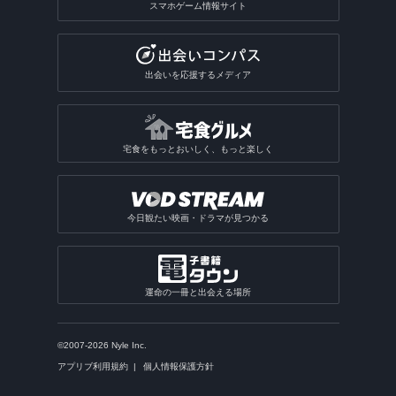
スマホゲーム情報サイト
出会いを応援するメディア
宅食をもっとおいしく、もっと楽しく
今日観たい映画・ドラマが見つかる
運命の一冊と出会える場所
©2007-2026 Nyle Inc.
アプリブ利用規約
個人情報保護方針