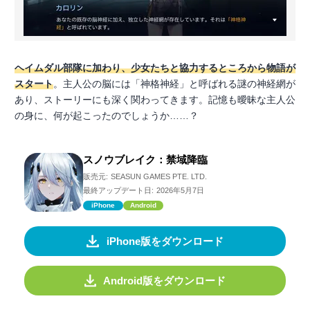
ヘイムダル部隊に加わり、少女たちと協力するところから物語が
スタート
。主人公の脳には「神格神経」と呼ばれる謎の神経網が
あり、ストーリーにも深く関わってきます。記憶も曖昧な主人公
の身に、何が起こったのでしょうか……？
スノウブレイク：禁域降臨
販売元:
SEASUN GAMES PTE. LTD.
最終アップデート日:
2026年5月7日
iPhone
Android
iPhone版をダウンロード
Android版をダウンロード