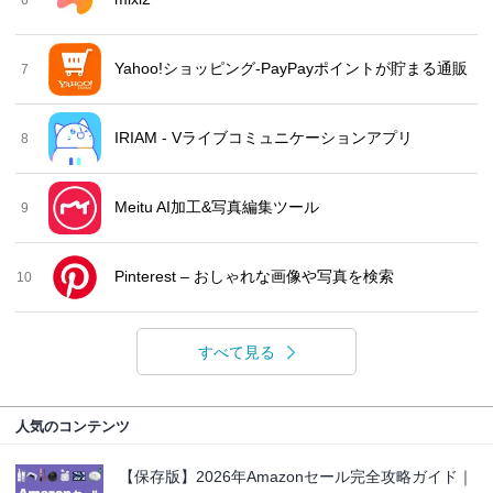
6
Yahoo!ショッピング-PayPayポイントが貯まる通販
7
IRIAM - Vライブコミュニケーションアプリ
8
Meitu AI加工&写真編集ツール
9
Pinterest – おしゃれな画像や写真を検索
10
すべて見る
人気のコンテンツ
【保存版】2026年Amazonセール完全攻略ガイド｜