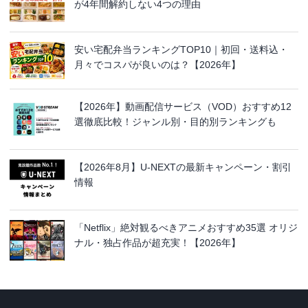
が4年間解約しない4つの理由
安い宅配弁当ランキングTOP10｜初回・送料込・
月々でコスパが良いのは？【2026年】
【2026年】動画配信サービス（VOD）おすすめ12
選徹底比較！ジャンル別・目的別ランキングも
【2026年8月】U-NEXTの最新キャンペーン・割引
情報
「Netflix」絶対観るべきアニメおすすめ35選 オリジ
ナル・独占作品が超充実！【2026年】