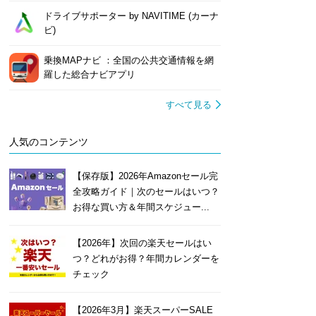
ドライブサポーター by NAVITIME (カーナ
ビ)
乗換MAPナビ ：全国の公共交通情報を網
羅した総合ナビアプリ
すべて見る
人気のコンテンツ
【保存版】2026年Amazonセール完
全攻略ガイド｜次のセールはいつ？
お得な買い方＆年間スケジュー...
【2026年】次回の楽天セールはい
つ？どれがお得？年間カレンダーを
チェック
【2026年3月】楽天スーパーSALE