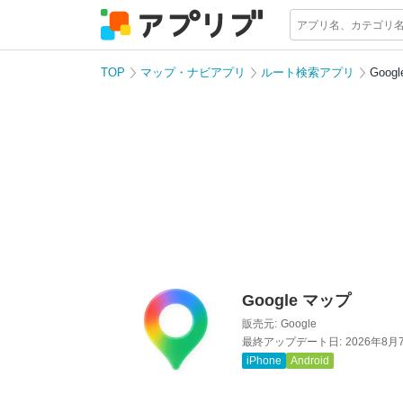
TOP
マップ・ナビアプリ
ルート検索アプリ
Goog
Google マップ
販売元:
Google
最終アップデート日:
2026年8月
iPhone
Android