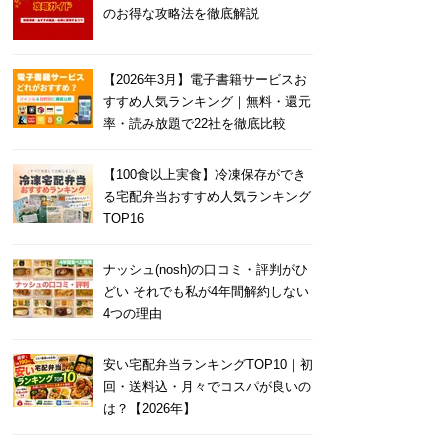
のお得な攻略法を徹底解説
【2026年3月】電子書籍サービスお
すすめ人気ランキング｜無料・還元
率・読み放題で22社を徹底比較
【100食以上実食】冷凍保存ができ
る宅配弁当おすすめ人気ランキング
TOP16
ナッシュ(nosh)の口コミ・評判がひ
どい それでも私が4年間解約しない
4つの理由
安い宅配弁当ランキングTOP10｜初
回・送料込・月々でコスパが良いの
は？【2026年】