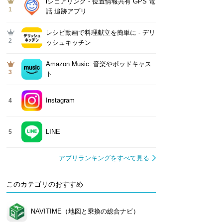
iシェアリング - 位置情報共有 GPS 電
1
話 追跡アプリ
レシピ動画で料理献立を簡単‪に - デリ
2
ッシュキッチン
Amazon Music: 音楽やポッドキャス
3
ト
Instagram
4
LINE
5
アプリランキングをすべて見る
このカテゴリのおすすめ
NAVITIME（地図と乗換の総合ナビ）