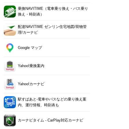
乗換NAVITIME（電車乗り換え・バス乗り
換え・時刻表）
配達NAVITIME ゼンリン住宅地図/荷物管
理/カーナビ
Google マップ
Yahoo!乗換案内
Yahoo!カーナビ
駅すぱあと-電車やバスなどの乗り換え案
内、運行情報、時刻表も
カーナビタイム - CarPlay対応カーナビ