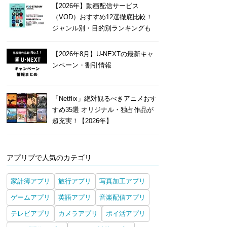
【2026年】動画配信サービス
（VOD）おすすめ12選徹底比較！
ジャンル別・目的別ランキングも
【2026年8月】U-NEXTの最新キャ
ンペーン・割引情報
「Netflix」絶対観るべきアニメおす
すめ35選 オリジナル・独占作品が
超充実！【2026年】
アプリブで人気のカテゴリ
家計簿アプリ
旅行アプリ
写真加工アプリ
ゲームアプリ
英語アプリ
音楽配信アプリ
テレビアプリ
カメラアプリ
ポイ活アプリ