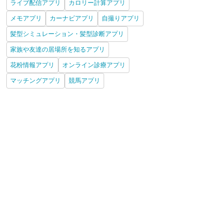
ライブ配信アプリ
カロリー計算アプリ
メモアプリ
カーナビアプリ
自撮りアプリ
髪型シミュレーション・髪型診断アプリ
家族や友達の居場所を知るアプリ
花粉情報アプリ
オンライン診療アプリ
マッチングアプリ
競馬アプリ