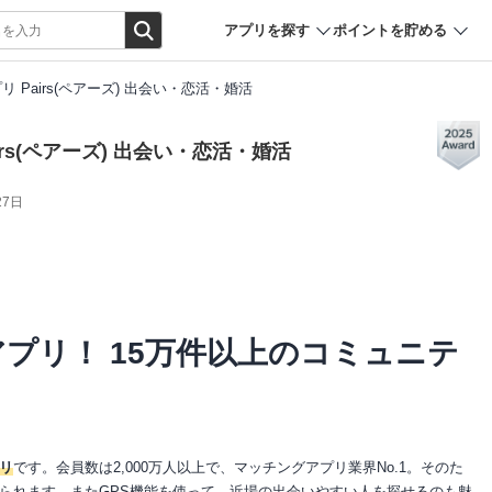
アプリを探す
ポイントを貯める
 Pairs(ペアーズ) 出会い・恋活・婚活
rs(ペアーズ) 出会い・恋活・婚活
27日
アプリ！ 15万件以上のコミュニテ
リ
です。会員数は2,000万人以上で、マッチングアプリ業界No.1。そのた
られます。またGPS機能を使って、近場の出会いやすい人を探せるのも魅