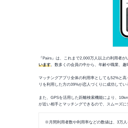
『Pairs』は、これまで2,000万人以上の利用者
います
。数多くの会員の中から、年齢や職業、趣
マッチングアプリ全体の利用率としても52%と
リを利用した方の39%が恋人づくりに成功してい
また、GPSを活用した距離検索機能により、10k
が近い相手とマッチングできるので、スムーズに
※月間利用者数や利用率などの数値は、3万人