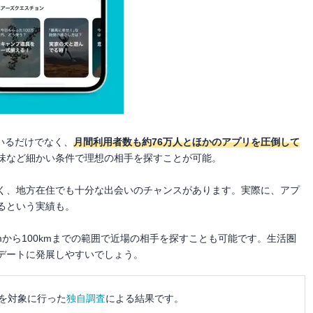
がいるだけでなく、
月間利用者数も約76万人とほかのアプリを圧倒して
味など細かい条件で理想の相手を探すことが可能。
高く、地方在住でも十分な出会いのチャンスがあります。実際に、アプ
るという実績も。
mから100kmまでの範囲で近場の相手を探すことも可能です。生活圏
デートに発展しやすいでしょう。
を対象に行った
独自調査
による結果です。