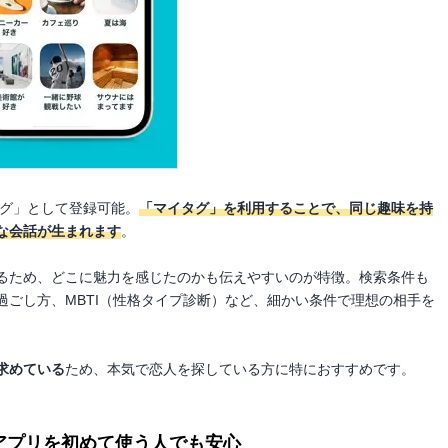
タグ」として登録可能。
「マイタグ」を利用することで、同じ趣味を持
な会話が生まれます
。
るため、どこに魅力を感じたのかも伝えやすいのが特徴。検索条件も
過ごし方、MBTI（性格タイプ診断）など、細かい条件で理想の相手を
求めている
ため、本気で恋人を探している方に特におすすめです。
アプリを初めて使う人でも安心