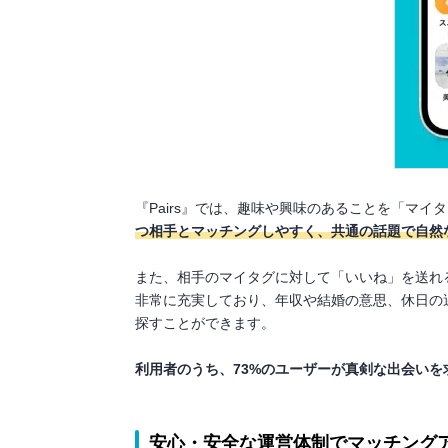
『Pairs』では、趣味や興味のあることを「マイ
つ相手とマッチングしやすく、共通の話題で自然
また、相手のマイタグに対して「いいね」を送れ
非常に充実しており、年収や結婚の意思、休日の
探すことができます。
利用者のうち、73%のユーザーが真剣な出会いを
安心・安全な運営体制でマッチング