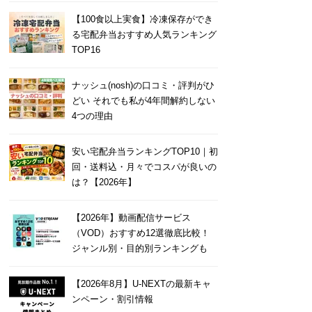
【100食以上実食】冷凍保存ができ
る宅配弁当おすすめ人気ランキング
TOP16
ナッシュ(nosh)の口コミ・評判がひ
どい それでも私が4年間解約しない
4つの理由
安い宅配弁当ランキングTOP10｜初
回・送料込・月々でコスパが良いの
は？【2026年】
【2026年】動画配信サービス
（VOD）おすすめ12選徹底比較！
ジャンル別・目的別ランキングも
【2026年8月】U-NEXTの最新キャ
ンペーン・割引情報