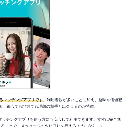
を誇るマッチングアプリです
。利用者数が多いことに加え、趣味や価値観
め、都心でも地方でも理想の相手と出会えるのが特徴。
てマッチングアプリを使う方にも安心して利用できます。女性は完全無
入することで、メッセージのやり取りを行えるようになります。