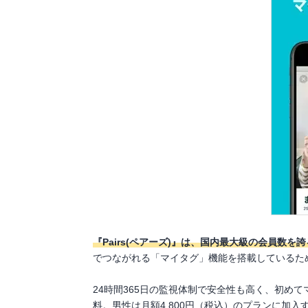
『Pairs(ペアーズ)』は、国内最大級の会員数
でつながれる「マイタグ」機能を搭載しているた
24時間365日の監視体制で安全性も高く、初め
料。男性は月額4,800円（税込）のプランに加