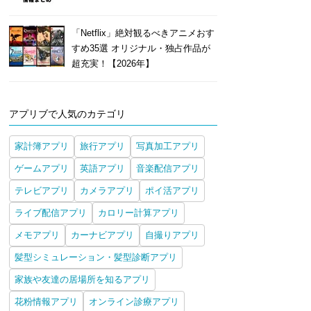
「Netflix」絶対観るべきアニメおす
すめ35選 オリジナル・独占作品が
超充実！【2026年】
アプリブで人気のカテゴリ
家計簿アプリ
旅行アプリ
写真加工アプリ
ゲームアプリ
英語アプリ
音楽配信アプリ
テレビアプリ
カメラアプリ
ポイ活アプリ
ライブ配信アプリ
カロリー計算アプリ
メモアプリ
カーナビアプリ
自撮りアプリ
髪型シミュレーション・髪型診断アプリ
家族や友達の居場所を知るアプリ
花粉情報アプリ
オンライン診療アプリ