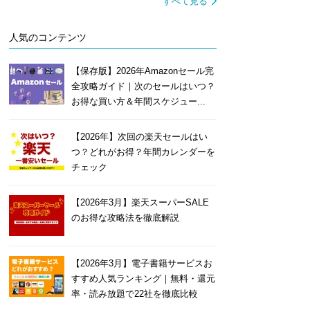
すべて見る
人気のコンテンツ
【保存版】2026年Amazonセール完
全攻略ガイド｜次のセールはいつ？
お得な買い方＆年間スケジュー...
【2026年】次回の楽天セールはい
つ？どれがお得？年間カレンダーを
チェック
【2026年3月】楽天スーパーSALE
のお得な攻略法を徹底解説
【2026年3月】電子書籍サービスお
すすめ人気ランキング｜無料・還元
率・読み放題で22社を徹底比較