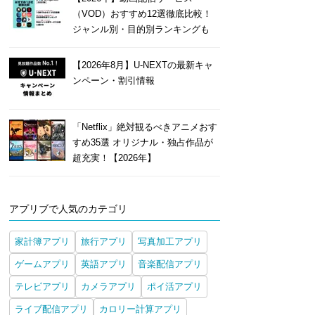
（VOD）おすすめ12選徹底比較！
ジャンル別・目的別ランキングも
【2026年8月】U-NEXTの最新キャ
ンペーン・割引情報
「Netflix」絶対観るべきアニメおす
すめ35選 オリジナル・独占作品が
超充実！【2026年】
アプリブで人気のカテゴリ
家計簿アプリ
旅行アプリ
写真加工アプリ
ゲームアプリ
英語アプリ
音楽配信アプリ
テレビアプリ
カメラアプリ
ポイ活アプリ
ライブ配信アプリ
カロリー計算アプリ