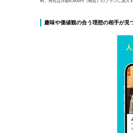
料。男性は月額4,800円（税込）のプランに加
趣味や価値観の合う理想の相手が見