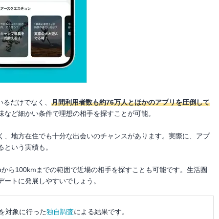
がいるだけでなく、
月間利用者数も約76万人とほかのアプリを圧倒して
味など細かい条件で理想の相手を探すことが可能。
高く、地方在住でも十分な出会いのチャンスがあります。実際に、アプ
るという実績も。
mから100kmまでの範囲で近場の相手を探すことも可能です。生活圏
デートに発展しやすいでしょう。
を対象に行った
独自調査
による結果です。