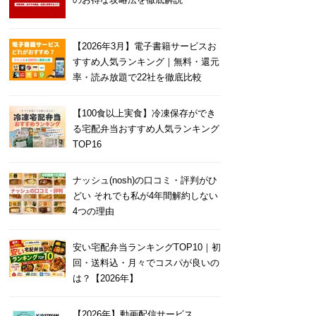
【2026年3月】電子書籍サービスお
すすめ人気ランキング｜無料・還元
率・読み放題で22社を徹底比較
【100食以上実食】冷凍保存ができ
る宅配弁当おすすめ人気ランキング
TOP16
ナッシュ(nosh)の口コミ・評判がひ
どい それでも私が4年間解約しない
4つの理由
安い宅配弁当ランキングTOP10｜初
回・送料込・月々でコスパが良いの
は？【2026年】
【2026年】動画配信サービス