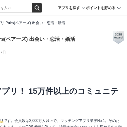
アプリを探す
ポイントを貯める
 Pairs(ペアーズ) 出会い・恋活・婚活
rs(ペアーズ) 出会い・恋活・婚活
27日
アプリ！ 15万件以上のコミュニテ
リ
です。会員数は2,000万人以上で、マッチングアプリ業界No.1。そのた
られます。またGPS機能を使って、近場の出会いやすい人を探せるのも魅