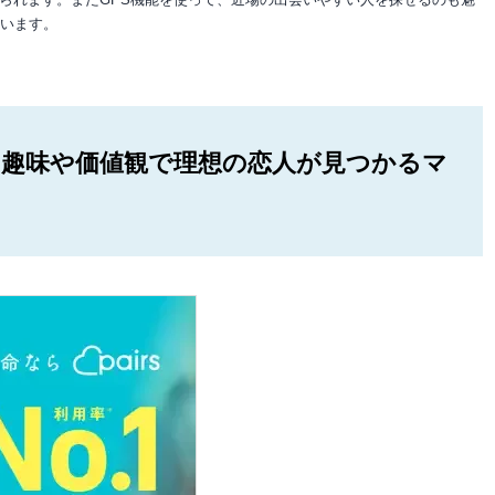
ています。
破！ 趣味や価値観で理想の恋人が見つかるマ