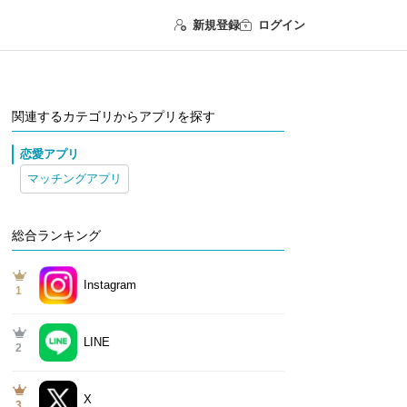
新規登録
ログイン
関連するカテゴリからアプリを探す
恋愛アプリ
マッチングアプリ
総合ランキング
Instagram
1
LINE
2
X
3