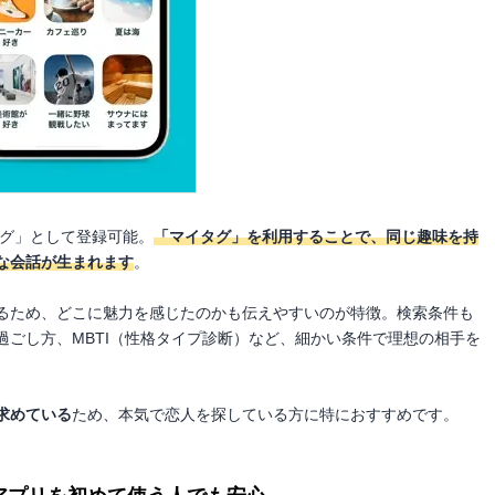
タグ」として登録可能。
「マイタグ」を利用することで、同じ趣味を持
な会話が生まれます
。
るため、どこに魅力を感じたのかも伝えやすいのが特徴。検索条件も
過ごし方、MBTI（性格タイプ診断）など、細かい条件で理想の相手を
求めている
ため、本気で恋人を探している方に特におすすめです。