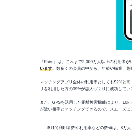
『Pairs』は、これまで2,000万人以上の利用者
います
。数多くの会員の中から、年齢や職業、趣
マッチングアプリ全体の利用率としても52%と
リを利用した方の39%が恋人づくりに成功してい
また、GPSを活用した距離検索機能により、10k
が近い相手とマッチングできるので、スムーズに
※月間利用者数や利用率などの数値は、3万人