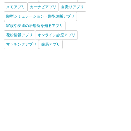
メモアプリ
カーナビアプリ
自撮りアプリ
髪型シミュレーション・髪型診断アプリ
家族や友達の居場所を知るアプリ
花粉情報アプリ
オンライン診療アプリ
マッチングアプリ
競馬アプリ