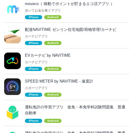
moveco（ 移動でポイントが貯まるエコ活アプリ ）
歩いてお金を稼ぐアプリ
iPhone
Android
配達NAVITIME ゼンリン住宅地図/荷物管理/カーナビ
カーナビアプリ
iPhone
Android
EVカーナビ by NAVITIME
カーナビアプリ
iPhone
Android
SPEED METER by NAVITIME - 速度計
スポーツアプリ
iPhone
Android
運転免許の学習アプリ 仮免・本免学科試験問題集 普通
自動車
iPhone
Android