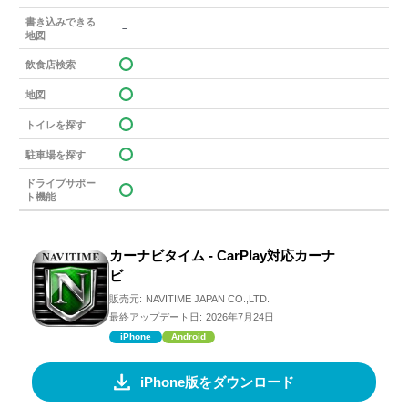
書き込みできる
－
地図
飲食店検索
地図
トイレを探す
駐車場を探す
ドライブサポー
ト機能
カーナビタイム - CarPlay対応カーナ
ビ
販売元:
NAVITIME JAPAN CO.,LTD.
最終アップデート日:
2026年7月24日
iPhone
Android
iPhone版をダウンロード