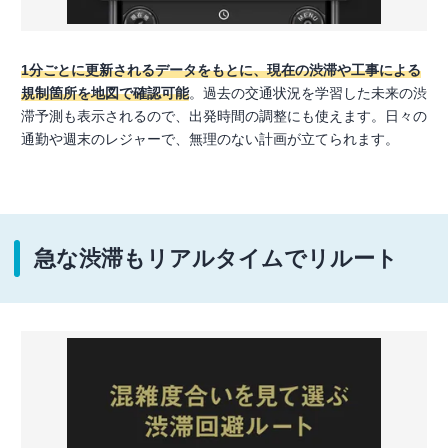
1分ごとに更新されるデータをもとに、現在の渋滞や工事による
規制箇所を地図で確認可能
。過去の交通状況を学習した未来の渋
滞予測も表示されるので、出発時間の調整にも使えます。日々の
通勤や週末のレジャーで、無理のない計画が立てられます。
急な渋滞もリアルタイムでリルート