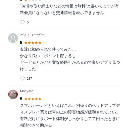
”渋滞や取り締まりなどの情報は無料”と書いてますが有
料会員にならないと交通情報を表示できません
5
ゲストユーザー
5
友達に勧められて使ってみた…
かなり良い！ポイント貯まるし！
ぐーぐるとかだと変な経路引かれるので良いアプリ見つ
けました！
267
Macyaro
5
スマホカーナビといえばこれ。別売りのヘッドアップデ
ィスプレイ買えば車の上の障害物感が緩和されてよい。
有料だけにサポート体制がしっかりしてて困ったときに
相談できて助かる