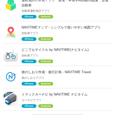
運転免許の学習アプリ 仮免・本免学科試験問題集 普通
自動車
自動車運転免許アプリ
iPhone
Android
NAVITIMEマップ - シンプルで使いやすい地図アプリ
自転車アプリ
iPhone
Android
どこでもサイクル by NAVITIME(ナビタイム)
自転車アプリ
iPhone
Android
旅のしおり作成・旅行計画 - NAVITIME Travel
旅のしおりアプリ
iPhone
Android
トラックカーナビ by NAVITIME ナビタイム
カーナビアプリ
iPhone
Android