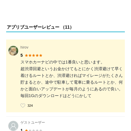
アプリブユーザーレビュー （
11
）
hirov
5
スマホカーナビの中では1番良いと思います。
超渋滞回避というお金かけてもとにかく渋滞避けて早く
着けるルートとか、渋滞避ければマイレージがたくさん
貯まるとか、途中で駐車して電車に乗るルートとか、何
かと面白いアップデートが毎月のようにあるので良い。
毎回1Gのダウンロードはどうにかして
324
ゲストユーザー
1