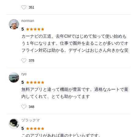
351
norman
5
カーナビの王道。去年CMではじめて知って使い始めも
う１年になります。仕事で圏外を走ることが多いのでオ
フライン対応は助かる。デザインはおじさん向きかな笑
378
ryo
5
無料アプリと違って機能が豊富です。適格なルートで案
内してくれて、とても助かってます
348
ヅラックマ
5
このアプリがあれば車のナビいらずです。