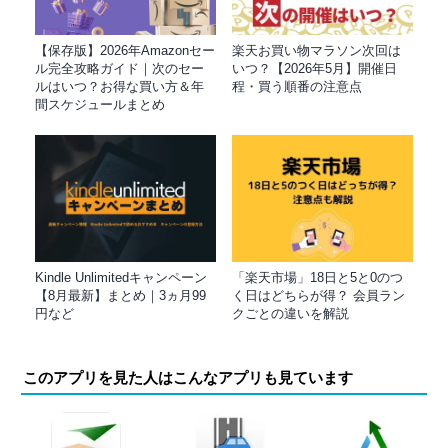
【保存版】2026年Amazonセー
楽天お買い物マラソン次回は
ル完全攻略ガイド｜次のセー
いつ？【2026年5月】開催日
ルはいつ？お得な買い方＆年
程・買う順番の注意点
間スケジュールまとめ
Kindle Unlimitedキャンペーン
「楽天市場」18日と5と0のつ
【8月最新】まとめ｜3ヵ月99
く日はどちらが得？ 会員ラン
円など
クごとの違いを解説
このアプリを見た人はこんなアプリも見ています