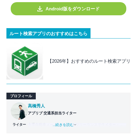
Android版をダウンロード
ルート検索アプリのおすすめはこちら
【2026年】おすすめのルート検索アプリ
プロフィール
高橋秀人
アプリブ 交通系担当ライター
ライター
大手自動車メーカーを経て、フリーランスでライター・編
...続きを読む
集者どちらも経験。PC1台で仕事をしながら拠点を持たな
い生活スタイル、いわゆるデジタルノマドとなり日本一周