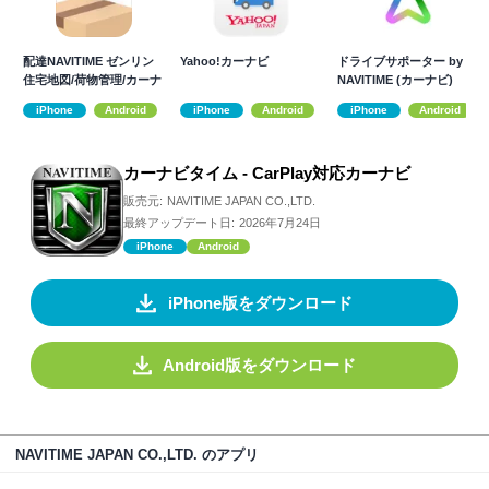
配達NAVITIME ゼンリン
Yahoo!カーナビ
ドライブサポーター by
住宅地図/荷物管理/カーナ
NAVITIME (カーナビ)
ビ
iPhone
Android
iPhone
Android
iPhone
Android
カーナビタイム - CarPlay対応カーナビ
販売元:
NAVITIME JAPAN CO.,LTD.
最終アップデート日:
2026年7月24日
iPhone
Android
iPhone版をダウンロード
Android版をダウンロード
NAVITIME JAPAN CO.,LTD. のアプリ