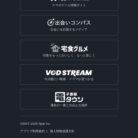
スマホゲーム情報サイト
出会いを応援するメディア
宅食をもっとおいしく、もっと楽しく
今日観たい映画・ドラマが見つかる
運命の一冊と出会える場所
©2007-2026 Nyle Inc.
アプリブ利用規約
個人情報保護方針