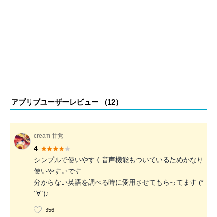
アプリブユーザーレビュー （
12
）
cream 甘党
4
シンプルで使いやすく音声機能もついているためかなり
使いやすいです
分からない英語を調べる時に愛用させてもらってます (*
´∀`)♪
356