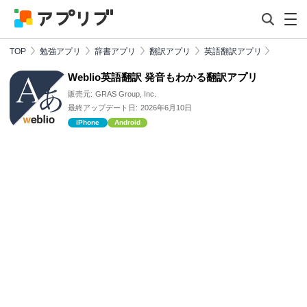
TOP
勉強アプリ
辞書アプリ
翻訳アプリ
英語翻訳アプリ
Weblio英語翻訳 発音もわかる翻訳アプリ
販売元:
GRAS Group, Inc.
最終アップデート日:
2026年6月10日
iPhone
Android