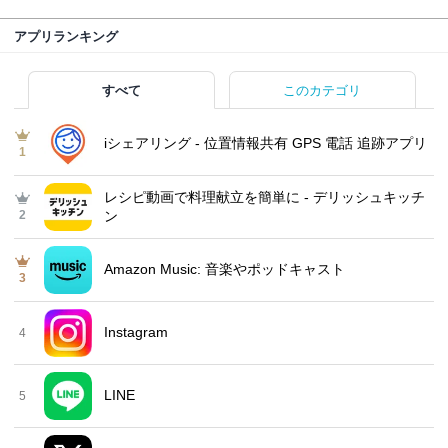
アプリランキング
すべて
このカテゴリ
iシェアリング - 位置情報共有 GPS 電話 追跡アプリ
1
レシピ動画で料理献立を簡単‪に - デリッシュキッチ
2
ン
Amazon Music: 音楽やポッドキャスト
3
Instagram
4
LINE
5