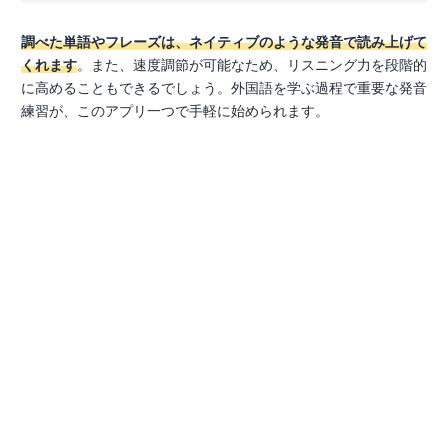
調べた単語やフレーズは、ネイティブのような発音で読み上げて
くれます
。また、速度調節が可能なため、リスニング力を段階的
に高めることもできるでしょう。外国語を学ぶ過程で重要な発音
練習が、このアプリ一つで手軽に始められます。