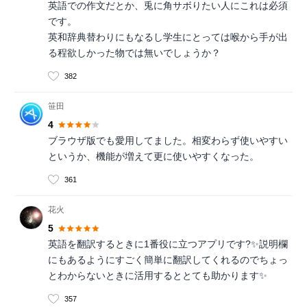
英語での作文だとか、兎に角サボりたい人にこれは必須
です。
英和辞典替わりにもなるし学生にとっては喉から手が出
る程欲しかった物では無いでしょうか？
382
笹田
4
ブラウザ版でも愛用してました。相変わらず使いやすい
というか、機能が増えて更に使いやすくなった。
361
花火
5
英語を翻訳するときに1番役に立つアプリです?✨説明欄
にもあるようにすごく簡単に翻訳してくれるのでちょっ
とわからないときに活用するととても助かります✨
357