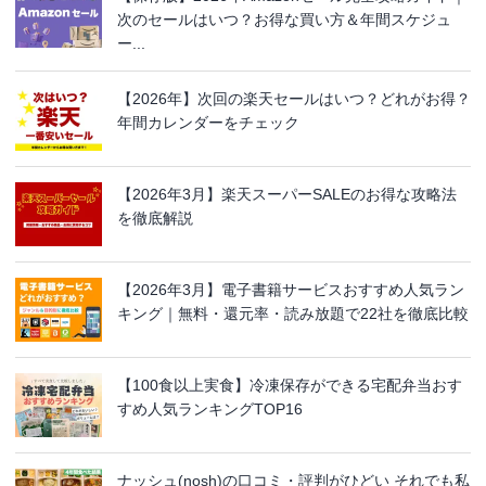
次のセールはいつ？お得な買い方＆年間スケジュ
ー...
【2026年】次回の楽天セールはいつ？どれがお得？
年間カレンダーをチェック
【2026年3月】楽天スーパーSALEのお得な攻略法
を徹底解説
【2026年3月】電子書籍サービスおすすめ人気ラン
キング｜無料・還元率・読み放題で22社を徹底比較
【100食以上実食】冷凍保存ができる宅配弁当おす
すめ人気ランキングTOP16
ナッシュ(nosh)の口コミ・評判がひどい それでも私