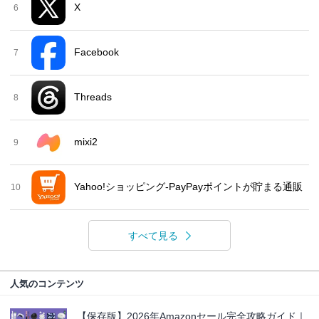
X
6
Facebook
7
Threads
8
mixi2
9
Yahoo!ショッピング-PayPayポイントが貯まる通販
10
すべて見る
人気のコンテンツ
【保存版】2026年Amazonセール完全攻略ガイド｜