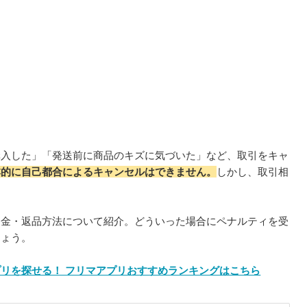
購入した」「発送前に商品のキズに気づいた」など、取引をキャ
本的に自己都合によるキャンセルはできません。
しかし、取引相
返金・返品方法について紹介。どういった場合にペナルティを受
しょう。
リを探せる！ フリマアプリおすすめランキングはこちら