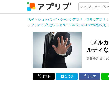
TOP
ショッピング・クーポンアプリ
フリマアプリ
フリマアプリはメルカリ - メルペイのスマホ決済でも
「メルカ
ルティな
最終更新日：201
ポスト
はてブ
シェア