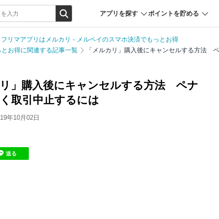
アプリを探す
ポイントを貯める
フリマアプリはメルカリ - メルペイのスマホ決済でもっとお得
っとお得に関連する記事一覧
「メルカリ」購入後にキャンセルする方法 
リ」購入後にキャンセルする方法 ペナ
く取引中止するには
9年10月02日
送る