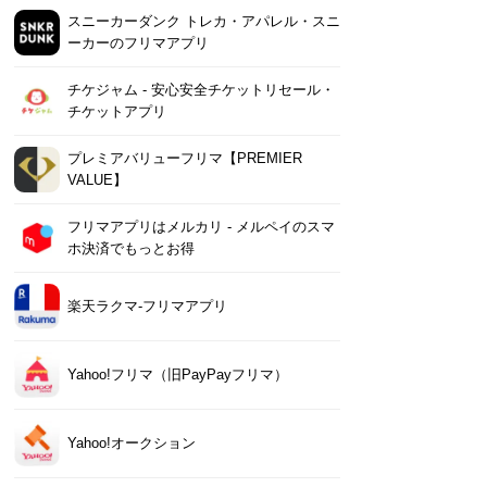
スニーカーダンク トレカ・アパレル・スニ
ーカーのフリマアプリ
チケジャム - 安心安全チケットリセール・
チケットアプリ
プレミアバリューフリマ【PREMIER
VALUE】
フリマアプリはメルカリ - メルペイのスマ
ホ決済でもっとお得
楽天ラクマ-フリマアプリ
Yahoo!フリマ（旧PayPayフリマ）
Yahoo!オークション