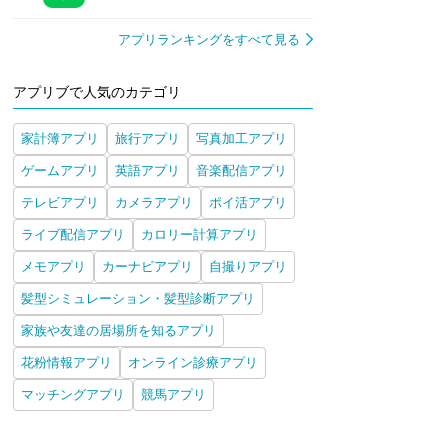
アプリランキングをすべて見る
アプリブで人気のカテゴリ
家計簿アプリ
旅行アプリ
写真加工アプリ
ゲームアプリ
英語アプリ
音楽配信アプリ
テレビアプリ
カメラアプリ
ポイ活アプリ
ライブ配信アプリ
カロリー計算アプリ
メモアプリ
カーナビアプリ
自撮りアプリ
髪型シミュレーション・髪型診断アプリ
家族や友達の居場所を知るアプリ
花粉情報アプリ
オンライン診療アプリ
マッチングアプリ
競馬アプリ