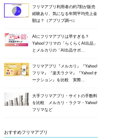
フリマアプリ利用者の約7割が販売
経験あり、気になる年間平均売上金
額は？（アプリブ調べ）
AIにフリマアプリは早すぎる？
Yahoo!フリマの「らくらくAI出品」
とメルカリの「AI出品サポ...
フリマアプリ『メルカリ』『Yahoo!
フリマ』『楽天ラクマ』『Yahoo!オ
ークション』を比較 実際...
大手フリマアプリ・サイトの手数料
を比較 メルカリ・ラクマ・Yahoo!
フリマなど
おすすめフリマアプリ