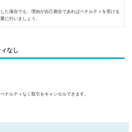
ルした場合でも、理由が自己都合であればペナルティを受ける
慎重に行いましょう。
ティなし
、ペナルティなく取引をキャンセルできます。