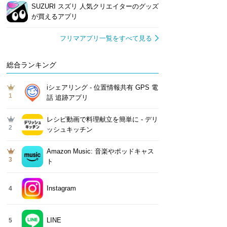
SUZURI スズリ 人気クリエイターのグッズ
が買えるアプリ
フリマアプリ一覧をすべて見る
総合ランキング
iシェアリング - 位置情報共有 GPS 電
1
話 追跡アプリ
レシピ動画で料理献立を簡単‪に - デリ
2
ッシュキッチン
Amazon Music: 音楽やポッドキャス
3
ト
Instagram
4
LINE
5