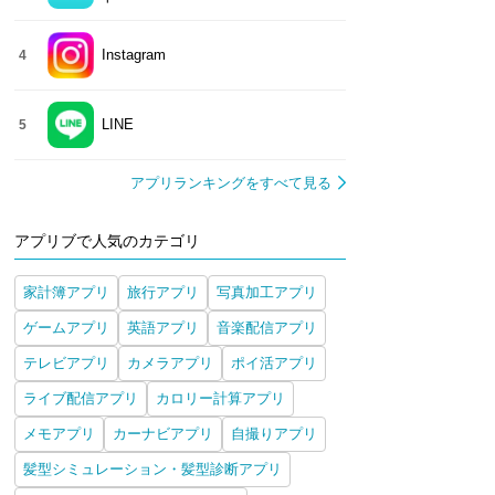
Instagram
4
LINE
5
アプリランキングをすべて見る
アプリブで人気のカテゴリ
家計簿アプリ
旅行アプリ
写真加工アプリ
ゲームアプリ
英語アプリ
音楽配信アプリ
テレビアプリ
カメラアプリ
ポイ活アプリ
ライブ配信アプリ
カロリー計算アプリ
メモアプリ
カーナビアプリ
自撮りアプリ
髪型シミュレーション・髪型診断アプリ