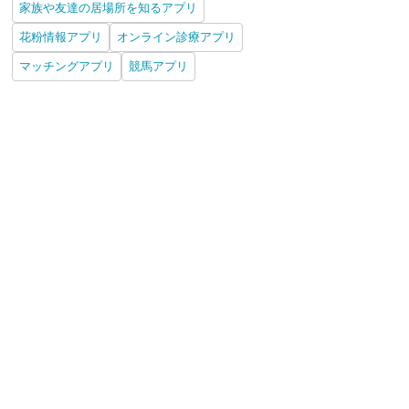
家族や友達の居場所を知るアプリ
花粉情報アプリ
オンライン診療アプリ
マッチングアプリ
競馬アプリ