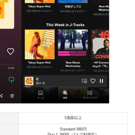
1億曲以上
Standard 980円
Duo 1,280円（2人で利用可）