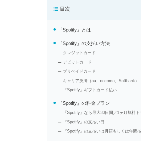
目次
『Spotify』とは
『Spotify』の支払い方法
クレジットカード
デビットカード
プリペイドカード
キャリア決済（au、docomo、Softbank）
『Spotify』ギフトカード払い
『Spotify』の料金プラン
『Spotify』なら最大30日間／1ヶ月無
『Spotify』の支払い日
『Spotify』の支払いは月額もしくは年間