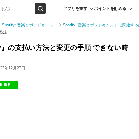
アプリを探す
ポイントを貯める
Spotify: 音楽とポッドキャスト
Spotify: 音楽とポッドキャストに関連す
対処法
tify』の支払い方法と変更の手順 できない時
3年12月27日
送る