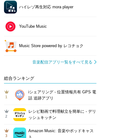
ハイレゾ再生対応 mora player
YouTube Music
Music Store powered by レコチョク
音楽配信アプリ一覧をすべて見る
総合ランキング
iシェアリング - 位置情報共有 GPS 電
1
話 追跡アプリ
レシピ動画で料理献立を簡単‪に - デリ
2
ッシュキッチン
Amazon Music: 音楽やポッドキャス
3
ト