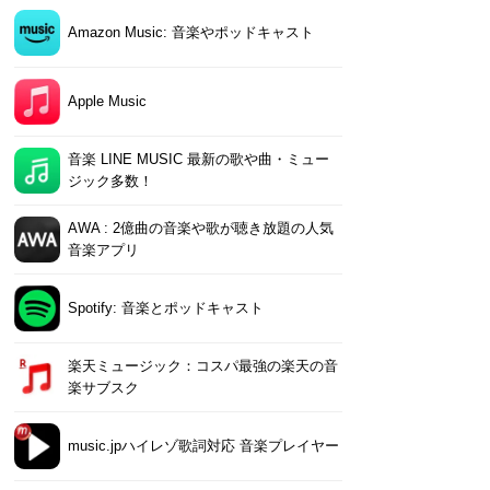
Amazon Music: 音楽やポッドキャスト
Apple Music
音楽 LINE MUSIC 最新の歌や曲・ミュー
ジック多数！
AWA : 2億曲の音楽や歌が聴き放題の人気
音楽アプリ
Spotify: 音楽とポッドキャスト
楽天ミュージック：コスパ最強の楽天の音
楽サブスク
music.jpハイレゾ歌詞対応 音楽プレイヤー