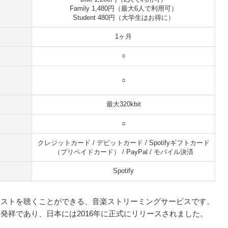
Family 1,480円（最大6人で利用可）
Student 480円（大学生はお得に）
1ヶ月
○
○
最大320kbit
○
クレジットカード / デビットカード / Spotifyギフトカード
（プリペイドカード） / PayPal / モバイル決済
Spotify
ャストを聴くことができる、音楽ストリーミングサービスです。
デン発祥であり、日本には2016年に正式にリリースされました。