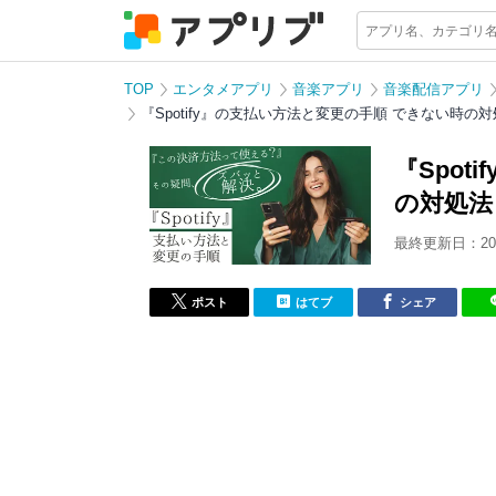
TOP
エンタメアプリ
音楽アプリ
音楽配信アプリ
『Spotify』の支払い方法と変更の手順 できない時の
『Spo
の対処法
最終更新日：202
ポスト
はてブ
シェア