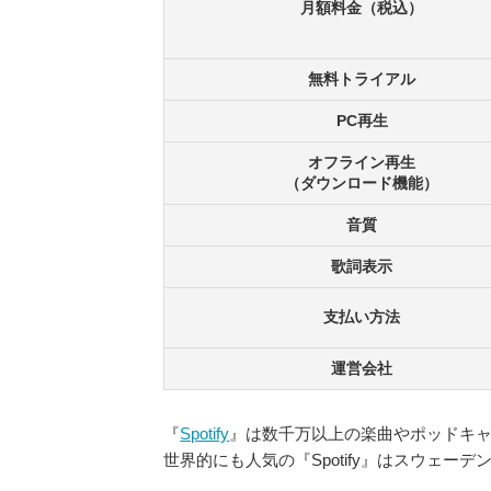
月額料金（税込）
無料トライアル
PC再生
オフライン再生
（ダウンロード機能）
音質
歌詞表示
支払い方法
運営会社
『
Spotify
』は数千万以上の楽曲やポッドキ
世界的にも人気の『Spotify』はスウェー