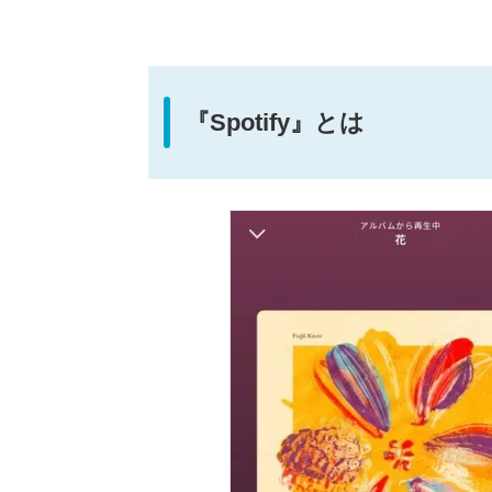
『Spotify』とは