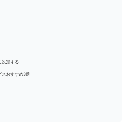
法に設定する
ービスおすすめ3選