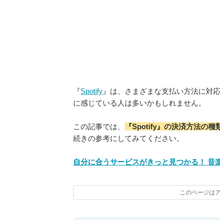
『
Spotify
』は、さまざまな支払い方法に対
に感じている人は多いかもしれません。
この記事では、
『Spotify』の決済方法の
続きの参考にしてみてください。
自分に合うサービスがきっと見つかる！ 音
このページは