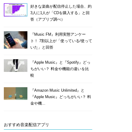
好きな楽曲が配信停止した場合、約
3人に1人が「CDを購入する」と回
答（アプリブ調べ）
『Music FM』利用実態アンケー
ト！ 7割以上が「使っている/使って
いた」と回答
『Apple Music』と『Spotify』どっ
ちがいい？ 料金や機能の違いを比
較
『Amazon Music Unlimited』と
『Apple Music』どっちがいい？ 料
金や機...
おすすめ音楽配信アプリ