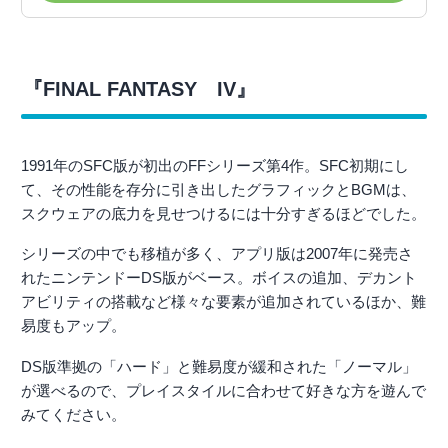
『FINAL FANTASY IV』
1991年のSFC版が初出のFFシリーズ第4作。SFC初期にし
て、その性能を存分に引き出したグラフィックとBGMは、
スクウェアの底力を見せつけるには十分すぎるほどでした。
シリーズの中でも移植が多く、アプリ版は2007年に発売さ
れたニンテンドーDS版がベース。ボイスの追加、デカント
アビリティの搭載など様々な要素が追加されているほか、難
易度もアップ。
DS版準拠の「ハード」と難易度が緩和された「ノーマル」
が選べるので、プレイスタイルに合わせて好きな方を遊んで
みてください。