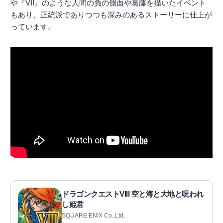
や『VII』のような人間の負の側面や葛藤を描いたイベント
もあり、正統派でありつつも深みのあるストーリーに仕上が
っています。
ドラゴンクエストVIII 空と海と大地と呪われ
し姫君
SQUARE ENIX Co.,Ltd.