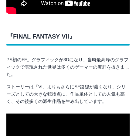
『FINAL FANTASY VII』
PS初のFF。グラフィックが3Dになり、当時最高峰のグラフ
ィックで表現された世界は多くのゲーマーの度肝を抜きまし
た。
ストーリーは『VI』よりもさらにSF路線が濃くなり、シリ
ーズとしての大きな転換点に。作品単体としての人気も高
く、その後多くの派生作品を生み出しています。