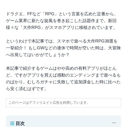
ドラクエ、FFなど「RPG」という言葉を広めた定番から、
ゲーム業界に新たな旋風を巻き起こした話題作まで。新旧
様々な「大作RPG」がスマホアプリに移植されています。
というわけで本記事では、スマホで遊べる大作RPG38選を
一挙紹介！ もしGWなどの連休で時間が空いた時は、大冒険
へ出発してはいかがでしょうか？
本記事で紹介するゲームはやや高めの有料アプリがほとん
ど。ですがアプリを買えば感動のエンディングまで遊べるも
のばかり。むしろガチャに失敗して追加課金した時に比べた
ら安く済むはずです。
このページはアフィリエイト広告を利用しています。
−
目次