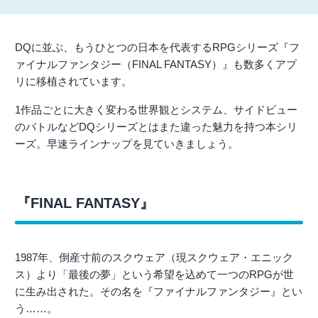
DQに並ぶ、もうひとつの日本を代表するRPGシリーズ『フ
ァイナルファンタジー（FINAL FANTASY）』も数多くアプ
リに移植されています。
1作品ごとに大きく変わる世界観とシステム、サイドビュー
のバトルなどDQシリーズとはまた違った魅力を持つ本シリ
ーズ。早速ラインナップを見ていきましょう。
『FINAL FANTASY』
1987年、倒産寸前のスクウェア（現スクウェア・エニック
ス）より「最後の夢」という希望を込めて一つのRPGが世
に生み出された。その名を『ファイナルファンタジー』とい
う……。