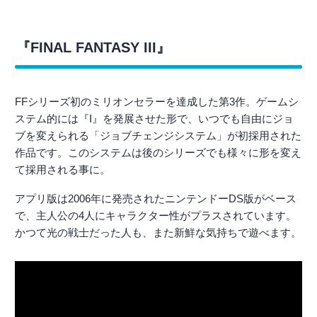
『FINAL FANTASY III』
FFシリーズ初のミリオンセラーを達成した第3作。ゲームシ
ステム的には『I』を発展させた形で、いつでも自由にジョ
ブを変えられる「ジョブチェンジシステム」が初採用された
作品です。このシステムは後のシリーズでも様々に形を変え
て採用される事に。
アプリ版は2006年に発売されたニンテンドーDS版がベース
で、主人公の4人にキャラクター性がプラスされています。
かつて光の戦士だった人も、また新鮮な気持ちで遊べます。