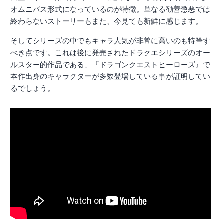
オムニバス形式になっているのが特徴。単なる勧善懲悪では
終わらないストーリーもまた、今見ても新鮮に感じます。
そしてシリーズの中でもキャラ人気が非常に高いのも特筆す
べき点です。これは後に発売されたドラクエシリーズのオー
ルスター的作品である、『ドラゴンクエストヒーローズ』で
本作出身のキャラクターが多数登場している事が証明してい
るでしょう。