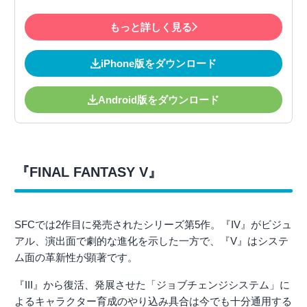
もっと詳しく見る
iPhone版をダウンロード
Android版をダウンロード
『FINAL FANTASY V』
SFCでは2作目に発売されたシリーズ第5作。『IV』がビジュ
アル、演出面で劇的な進化を示した一方で、『V』はシステ
ム面の革新性が顕著です。
『III』から復活、発展させた「ジョブチェンジシステム」に
よるキャラクター育成のやり込み具合は今でも十分通用する