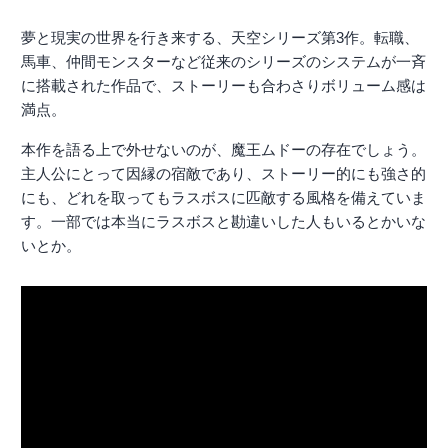
夢と現実の世界を行き来する、天空シリーズ第3作。転職、
馬車、仲間モンスターなど従来のシリーズのシステムが一斉
に搭載された作品で、ストーリーも合わさりボリューム感は
満点。
本作を語る上で外せないのが、魔王ムドーの存在でしょう。
主人公にとって因縁の宿敵であり、ストーリー的にも強さ的
にも、どれを取ってもラスボスに匹敵する風格を備えていま
す。一部では本当にラスボスと勘違いした人もいるとかいな
いとか。