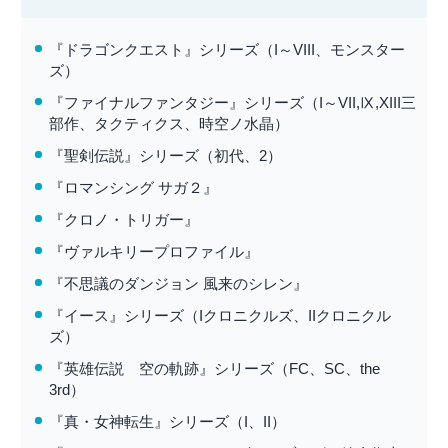
『ドラゴンクエスト』シリーズ（I～VIII、モンスター
ズ）
『ファイナルファンタジー』シリーズ（I～VII,Ⅸ,XIII三
部作、タクティクス、時空ノ水晶）
『聖剣伝説』シリーズ（初代、2）
『ロマンシング サガ２』
『クロノ・トリガー』
『ヴァルキリープロファイル』
『不思議のダンジョン 風来のシレン』
『イース』シリーズ（Iクロニクルズ、IIクロニクル
ズ）
『英雄伝説 空の軌跡』シリーズ（FC、SC、the
3rd）
『真・女神転生』シリーズ（I、II）