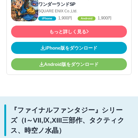
ワンダーランドSP
SQUARE ENIX Co.,Ltd.
1,900円
1,900円
iPhone
Android
もっと詳しく見る
iPhone版をダウンロード
Android版をダウンロード
『ファイナルファンタジー』シリー
ズ（I～VII,Ⅸ,XIII三部作、タクティク
ス、時空ノ水晶）