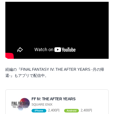
続編の『FINAL FANTASY IV: THE AFTER YEARS -月の帰
還-』もアプリで配信中。
FF IV: THE AFTER YEARS
SQUARE ENIX
2,400円
2,400円
iPhone
Android