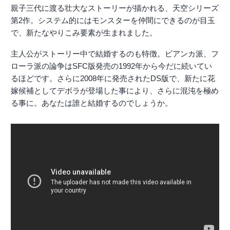
親子三代に渡る壮大なストーリーが描かれる、天空シリーズ
第2作。システム的にはモンスターを仲間にできるのが目玉
で、新たなやりこみ要素が生まれました。
主人公がストーリー中で結婚するのも特徴。ビアンカ派、フ
ローラ派の論争はSFC版発売の1992年から今だに続いてい
るほどです。さらに2008年に発売されたDS版で、新たに花
嫁候補としてデボラが登場した事により、さらに混沌を極め
る事に。あなたは誰と結婚するのでしょうか。