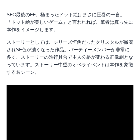
SFC最後のFF。極まったドット絵はまさに圧巻の一言。
「ドット絵が美しいゲーム」と言われれば、筆者は真っ先に
本作をイメージします。
ストーリーとしては、シリーズ恒例だったクリスタルが撤廃
されSF色が濃くなった作品。パーティーメンバーが非常に
多く、ストーリーの進行具合で主人公格が変わる群像劇とな
っています。ストーリー中盤のオペライベントは本作を象徴
する名シーン。