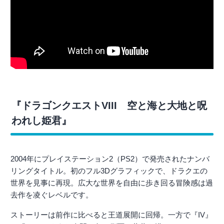
『ドラゴンクエストVIII 空と海と大地と呪
われし姫君』
2004年にプレイステーション2（PS2）で発売されたナンバ
リングタイトル。初のフル3Dグラフィックで、ドラクエの
世界を見事に再現。広大な世界を自由に歩き回る冒険感は過
去作を凌ぐレベルです。
ストーリーは前作に比べると王道展開に回帰。一方で『IV』