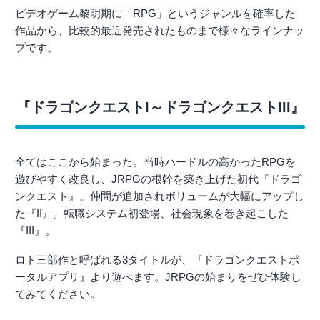
ビデオゲーム黎明期に「RPG」というジャンルを確率した
作品から、比較的最近発売されたものまで様々なラインナッ
プです。
『ドラゴンクエストI～ドラゴンクエストIII』
全てはここから始まった。当時ハードルの高かったRPGを
遊びやすく改良し、JRPGの根幹を築き上げた初代『ドラゴ
ンクエスト』。仲間が追加されボリュームが大幅にアップし
た『II』。転職システム初登場、社会現象を巻き起こした
『III』。
ロト三部作と呼ばれる3タイトルが、『ドラゴンクエストポ
ータルアプリ』より遊べます。JRPGの始まりをぜひ体験し
てみてください。