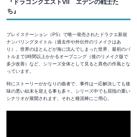
『ドラゴンクエストVII エデンの戦士た
ち』
プレイステーション（PS）で唯一発売されたドラクエ新規
ナンバリングタイトル（過去作や外伝作のリメイクはあ
り）。世界のほとんどが海に沈んでしまった世界、最初のバ
トルまで1時間以上かかるオープニング（後のリメイク版で
多少改善）など、シリーズ全体として見ると異色の作風とな
っています。
特にストーリーがかなりの曲者で、事件は一応解決しても後
味の悪い結末を迎える事も多々。シリーズ中でも屈指の重い
シナリオが展開されます。それと種泥棒にご用心。