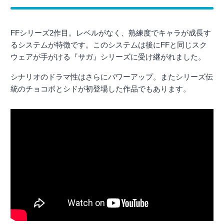
FFシリーズ2作目。レベルがなく、熟練度でキャラが成長す
るシステムが特徴です。このシステムは後にFFと同じスク
ウェアが手がける『サガ』シリーズに受け継がれました。
シナリオのドラマ性はさらにパワーアップ。またシリーズ伝
統のチョコボとシドが初登場した作品でもあります。