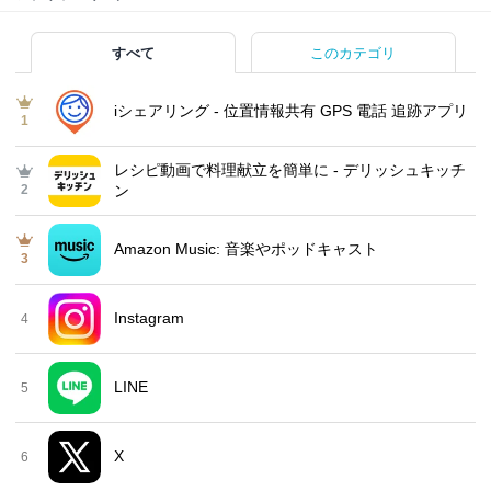
すべて
このカテゴリ
iシェアリング - 位置情報共有 GPS 電話 追跡アプリ
1
レシピ動画で料理献立を簡単‪に - デリッシュキッチ
2
ン
Amazon Music: 音楽やポッドキャスト
3
Instagram
4
LINE
5
X
6