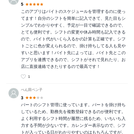
5
このアプリはバイトのスケジュールを管理するのに使っ
てます！自分のシフトを簡単に記入できて、見た目もシ
ンプルでわかりやすく、予定が一目で確認できるので、
とても便利です。シフトの変更や休み時間も記入できる
ので、バイト代がいくら入るかの計算も正確です。シフ
トごとに色が変えられるので、掛け持ちしてる人も見や
すいと思います！バイト先によっては、バイト先とこの
アプリを連携できるので、シフトがそれで見れたり、お
店に直接連絡できたりするので最高です！
1
ぺん田ペン子
3
パートのシフト管理に使っています。パートを掛け持ち
しているため、勤務先を複数登録できるのが便利です。
よく利用するシフト時間が履歴に残るため、いちいち入
力する手間が少ないです。カレンダー表示なので、シフ
トが入っている日がわかりやすいのはもちろんですが、