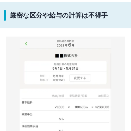
厳密な区分や給与の計算は不得手