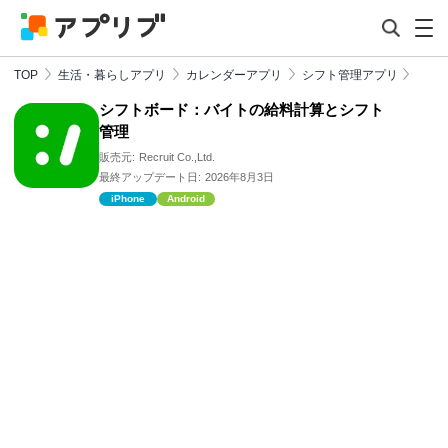
TOP
生活・暮らしアプリ
カレンダーアプリ
シフト管理アプリ
シフトボード：バイトの給料計算とシフト
管理
販売元:
Recruit Co.,Ltd.
最終アップデート日:
2026年8月3日
iPhone
Android