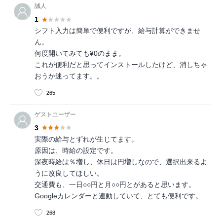
誠人
1
シフト入力は簡単で便利ですが、給与計算ができませ
ん。
何度開いてみても¥0のまま。
これが便利だと思ってインストールしたけど、消しちゃ
おうか迷ってます。。
265
ゲストユーザー
3
実際の給与とずれが生じてます。
原因は、時給の設定です。
深夜時給は％増し、休日は円増しなので、選択出来るよ
うに改良してほしい。
交通費も、一日○○円と月○○円とがあると思います。
Googleカレンダーと連動していて、とても便利です。
268