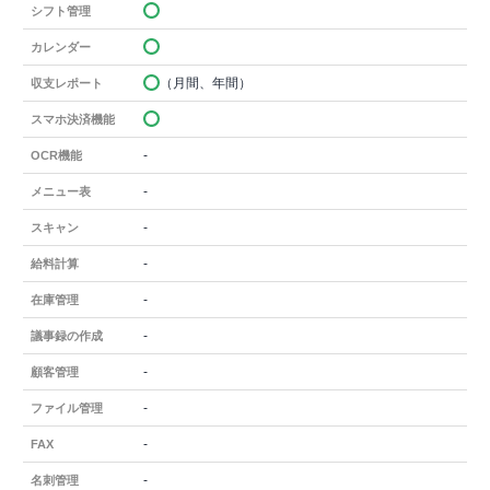
シフト管理
カレンダー
（月間、年間）
収支レポート
スマホ決済機能
-
OCR機能
-
メニュー表
-
スキャン
-
給料計算
-
在庫管理
-
議事録の作成
-
顧客管理
-
ファイル管理
-
FAX
-
名刺管理