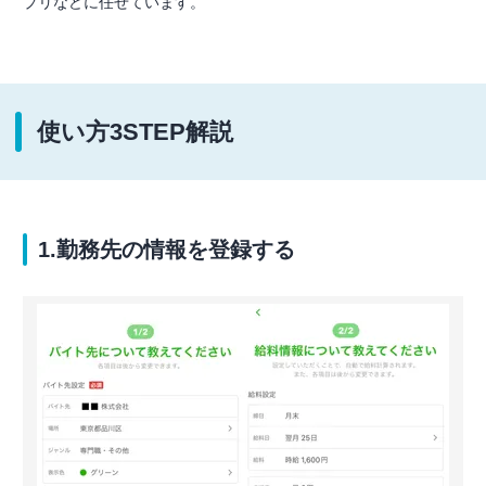
プリなどに任せています。
使い方3STEP解説
1.勤務先の情報を登録する