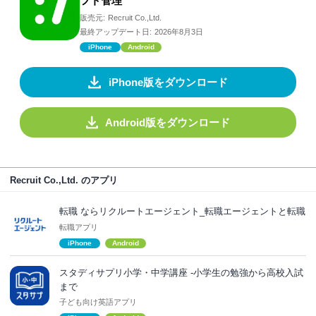
フト管理
販売元:
Recruit Co.,Ltd.
最終アップデート日:
2026年8月3日
iPhone
Android
iPhone版をダウンロード
Android版をダウンロード
Recruit Co.,Ltd. のアプリ
転職 ならリクルートエージェント_転職エージェントと転職
転職アプリ
iPhone
Android
スタディサプリ小学・中学講座 -小学生の勉強から高校入試
まで
子ども向け英語アプリ