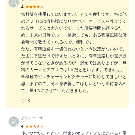
4
無料版を使用してはいますが、とても便利です。特に他
のアプリには有料版になりやすい、オービスを教えてく
れるサービスは大きいです。また所要時間を調べるた
め、未来の日時でルート検索しても、ある程度正確な所
要時間で教えてくれるので、便利です。
ただ、有料道路を一切使わないという設定がないので、
たまに下道だけで行きたいときに、有料道路しか選択肢
が出てこないときがあるのが、残念ではありますが、無
料のカーナビアプリでは1番だと思います。できれば、
全機種でピクチャーインピクチャーに対応してほしいと
思いますので、それを改善してほしいという期待を込め
て、星4つにさせていただきました。
0
ゲストユーザー
4
使いやすい。ただ少し従来のマップアプリに比べると重