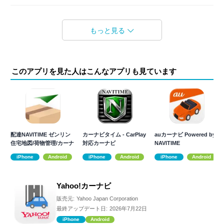
もっと見る
このアプリを見た人はこんなアプリも見ています
配達NAVITIME ゼンリン
カーナビタイム - CarPlay
auカーナビ Powered by
住宅地図/荷物管理/カーナ
対応カーナビ
NAVITIME
ビ
iPhone
Android
iPhone
Android
iPhone
Android
Yahoo!カーナビ
販売元:
Yahoo Japan Corporation
最終アップデート日:
2026年7月22日
iPhone
Android