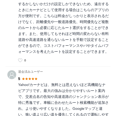
するかしないかだけの設定しかできないため、遠出する
ときにカーナビとして使用する場合はこちらのアプリの
方が便利です。こちらは料金がしっかりと表示されるだ
けでなく、距離優先や一般道路優先、時間優先など複数
のルートから必要に応じたルート選択をすることができ
ます。また、使用してもそれほど時間の変わらない有料
道路や高速道路を通らないルートを手動で設定すること
ができるので、コストパフォーマンスやパやタイムパフ
ォーマンスを考えたルートを設定することができます。
0
退会済みユーザー
5
Yahoo!カーナビは、無料とは思えないほど高機能なナ
ビアプリです。最大の強みは分かりやすいルート案内
で、交差点名の告知や高速道路のジャンクション表示が
特に秀逸です。車幅に合わせたルート検索機能が追加さ
れ、より使いやすくなりました。Googleマップと違
い、狭い道より広い道を優先してくれるので運転しやす