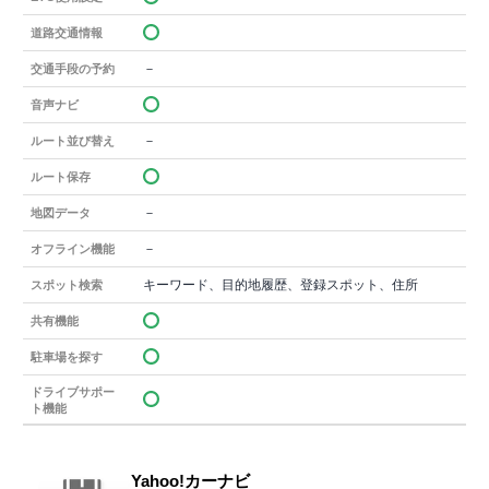
道路交通情報
－
交通手段の予約
音声ナビ
－
ルート並び替え
ルート保存
－
地図データ
－
オフライン機能
キーワード、目的地履歴、登録スポット、住所
スポット検索
共有機能
駐車場を探す
ドライブサポー
ト機能
Yahoo!カーナビ