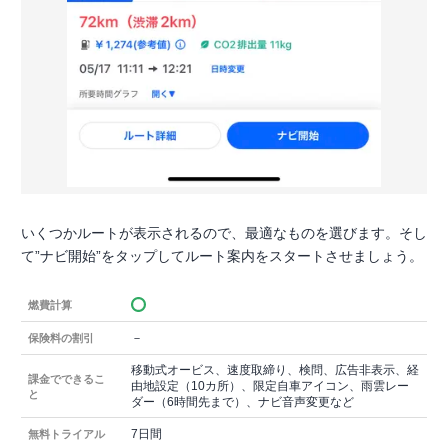
いくつかルートが表示されるので、最適なものを選びます。そし
て”ナビ開始”をタップしてルート案内をスタートさせましょう。
燃費計算
－
保険料の割引
移動式オービス、速度取締り、検問、広告非表示、経
課金でできるこ
由地設定（10カ所）、限定自車アイコン、雨雲レー
と
ダー（6時間先まで）、ナビ音声変更など
7日間
無料トライアル