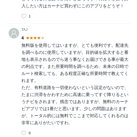
入したい方はカーナビ買わずにこのアプリをどうぞ！
1
TAJ
4
無料版を使用してはいますが、とても便利です。配達先
を調べるのに使用していますが、目的値を拡大すると番
地も表示されるのでら迷う事なくお届けできる事が最大
の利点です。また所要時間を調べるため、未来の日時で
ルート検索しても、ある程度正確な所要時間で教えてく
れます。
ただ、有料道路を一切使わないという設定がないので、
たまに渋滞をかわすために高速に乗ってすぐ降りるとい
うナビをされます。残念ではありますが、無料のカーナ
ビアプリでは1番だと思います。少しの問題はあります
が、トータル的には無料でここまで対応してくれるのは
非常にありがたいですわ、
0