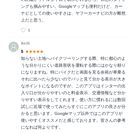
ングも掴みやすい。Googleマップも便利だけど、カー
ナビとしての使いやすさは、ヤフーカーナビの方が断然
上だと思う。
1
Ike36
5
知らない土地へバイクツーリングする際、特に都心のよ
うな分かりにくい道路形状を運転する際にはかなり頼り
になりますね。特にバイクだと画面を見る余裕が車乗る
それに比べたら少ないのでパッと見て分かる表示が大き
なポイントになるのですが、このアプリはインターの出
入り口が分かりやすいのと料金表示、交通情報など分か
りやすい表示をしてくれます。使い方に慣れるには数回
試しに近場で使ってみたらすぐにこのアプリの良さが分
かると思います。Googleマップ以外ではこのアプリが
使いやすくオススメだと感じております。皆さんの参考
になれば何よりです。