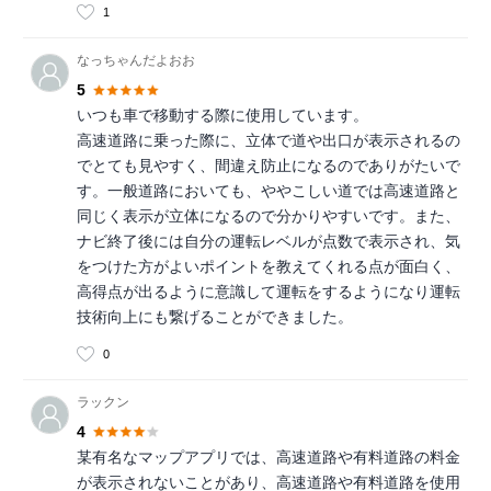
1
なっちゃんだよおお
5
いつも車で移動する際に使用しています。
高速道路に乗った際に、立体で道や出口が表示されるの
でとても見やすく、間違え防止になるのでありがたいで
す。一般道路においても、ややこしい道では高速道路と
同じく表示が立体になるので分かりやすいです。また、
ナビ終了後には自分の運転レベルが点数で表示され、気
をつけた方がよいポイントを教えてくれる点が面白く、
高得点が出るように意識して運転をするようになり運転
技術向上にも繋げることができました。
0
ラックン
4
某有名なマップアプリでは、高速道路や有料道路の料金
が表示されないことがあり、高速道路や有料道路を使用