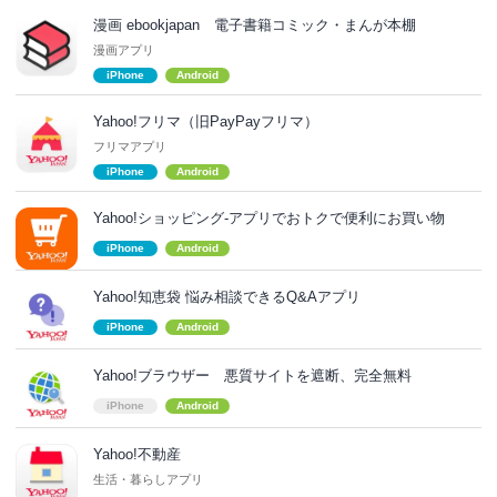
漫画 ebookjapan 電子書籍コミック・まんが本棚
漫画アプリ
iPhone
Android
Yahoo!フリマ（旧PayPayフリマ）
フリマアプリ
iPhone
Android
Yahoo!ショッピング-アプリでおトクで便利にお買い物
iPhone
Android
Yahoo!知恵袋 悩み相談できるQ&Aアプリ
iPhone
Android
Yahoo!ブラウザー 悪質サイトを遮断、完全無料
iPhone
Android
Yahoo!不動産
生活・暮らしアプリ