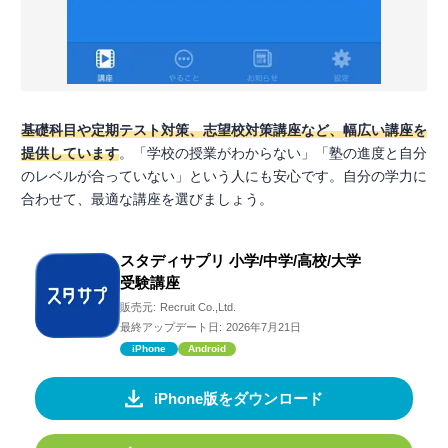
基礎科目や定期テスト対策、志望校対策講座など、幅広い講座を
提供しています
。「学校の授業がわからない」「塾の進度と自分
のレベルが合っていない」という人にも安心です。自分の学力に
合わせて、最適な講座を選びましょう。
スタディサプリ 小学/中学/高校/大学
受験講座
販売元:
Recruit Co.,Ltd.
最終アップデート日:
2026年7月21日
iPhone
Android
iPhone版をダウンロード