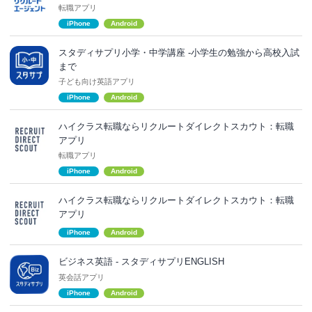
転職アプリ
iPhone
Android
スタディサプリ小学・中学講座 -小学生の勉強から高校入試
まで
子ども向け英語アプリ
iPhone
Android
ハイクラス転職ならリクルートダイレクトスカウト：転職
アプリ
転職アプリ
iPhone
Android
ハイクラス転職ならリクルートダイレクトスカウト：転職
アプリ
iPhone
Android
ビジネス英語 - スタディサプリENGLISH
英会話アプリ
iPhone
Android