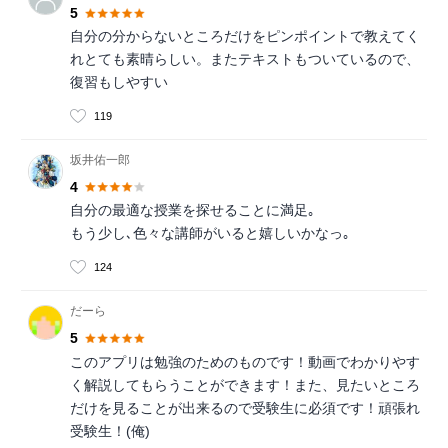
5
自分の分からないところだけをピンポイントで教えてく
れとても素晴らしい。またテキストもついているので、
復習もしやすい
119
坂井佑一郎
4
自分の最適な授業を探せることに満足｡
もう少し､色々な講師がいると嬉しいかなっ｡
124
だーら
5
このアプリは勉強のためのものです！動画でわかりやす
く解説してもらうことができます！また、見たいところ
だけを見ることが出来るので受験生に必須です！頑張れ
受験生！(俺)