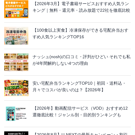
【2026年3月】電子書籍サービスおすすめ人気ラン
キング｜無料・還元率・読み放題で22社を徹底比較
【100食以上実食】冷凍保存ができる宅配弁当おす
すめ人気ランキングTOP16
ナッシュ(nosh)の口コミ・評判がひどい それでも私
が4年間解約しない4つの理由
安い宅配弁当ランキングTOP10｜初回・送料込・
月々でコスパが良いのは？【2026年】
【2026年】動画配信サービス（VOD）おすすめ12
選徹底比較！ジャンル別・目的別ランキングも
【2026年8月】U-NEXTの最新キャンペーン・割引