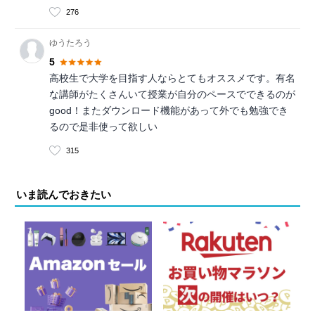
276
ゆうたろう
5
高校生で大学を目指す人ならとてもオススメです。有名
な講師がたくさんいて授業が自分のペースでできるのが
good！またダウンロード機能があって外でも勉強でき
るので是非使って欲しい
315
いま読んでおきたい