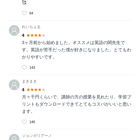
🥰
64
れいちぇる
4
3ヶ月前から始めました。オススメは英語の関先生で
す。英語が苦手だった僕が好きになりました。とてもわ
かりやすいです。
143
まきまき
4
月々千円くらいで、講師の方の授業を見れたり、学習プ
リントもダウンロードできてとてもコスパがいいと思い
ます。
145
ジョンガリアーノ