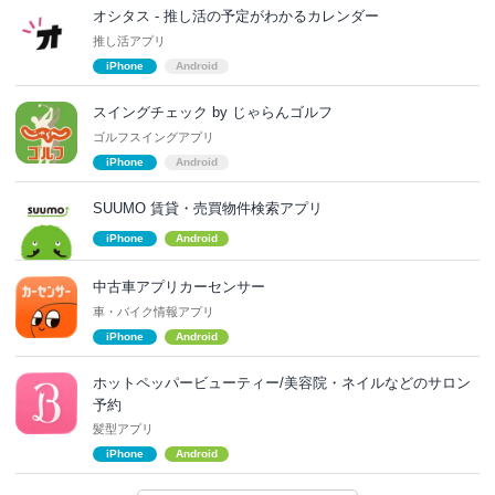
オシタス - 推し活の予定がわかるカレンダー
推し活アプリ
iPhone
Android
スイングチェック by じゃらんゴルフ
ゴルフスイングアプリ
iPhone
Android
SUUMO 賃貸・売買物件検索アプリ
iPhone
Android
中古車アプリカーセンサー
車・バイク情報アプリ
iPhone
Android
ホットペッパービューティー/美容院・ネイルなどのサロン
予約
髪型アプリ
iPhone
Android