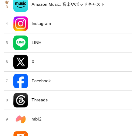
Amazon Music: 音楽やポッドキャスト
3
Instagram
4
LINE
5
X
6
Facebook
7
Threads
8
mixi2
9