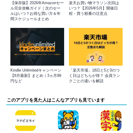
【保存版】2026年Amazonセー
楽天お買い物マラソン次回は
ル完全攻略ガイド｜次のセー
いつ？【2026年5月】開催日
ルはいつ？お得な買い方＆年
程・買う順番の注意点
間スケジュールまとめ
Kindle Unlimitedキャンペーン
「楽天市場」18日と5と0のつ
【8月最新】まとめ｜3ヵ月99
く日はどちらが得？ 会員ラン
円など
クごとの違いを解説
このアプリを見た人はこんなアプリも見ています