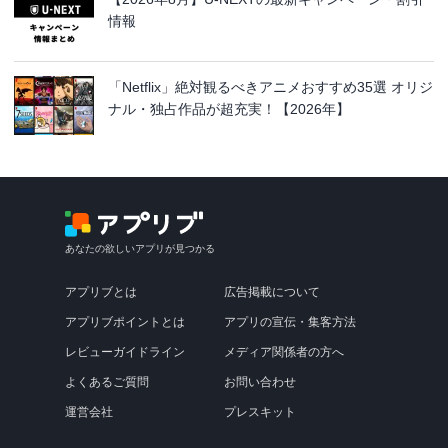
情報
「Netflix」絶対観るべきアニメおすすめ35選 オリジ
ナル・独占作品が超充実！【2026年】
あなたの欲しいアプリが見つかる
アプリブとは
広告掲載について
アプリブポイントとは
アプリの宣伝・集客方法
レビューガイドライン
メディア関係者の方へ
よくあるご質問
お問い合わせ
運営会社
プレスキット