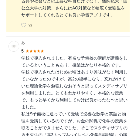
古典や社会などの主要な科目だけでなく、難関私大・国
公立大学の対策、さらにはAO対策など幅広く受験生を
サポートしてくれるとても良い学習アプリです。
92
あ
5
学校で導入されました。有名な予備校の講師が講義をし
ているということもあり、授業はかなり本格的です。
学校で導入されたはじめの頃はあまり興味がなく利用し
ていなかったのですが、高2の後半になり、忘れかけて
いた理論化学を勉強しなおそうと思ってスタディサプリ
を利用しました。とてもわかりやすく、本格的な授業
で、もっと早くから利用しておけば良かったな〜と思い
ました。
私はS予備校に通っていて受験で必要な数学と英語と物
理を受講しているのですが、お金の関係で化学の授業を
取ることができませんでした。そこでスタディサプリの
坂田先生の『高3トップ&ハイレベル化学(理論編)』の講