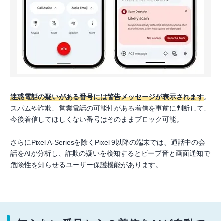
迷惑電話の疑いがある番号には警告メッセージが表示されます
。
スパムや詐欺、営業電話の可能性がある着信を事前に判断して、
今後着信してほしくない番号はそのままブロック可能。
さらにPixel A-Seriesを除くPixel 9以降の端末では、通話中の会
話をAIが分析し、詐欺の疑いを検知するとビープ音と画面通知で
危険性を知らせるユーザー保護機能があります。