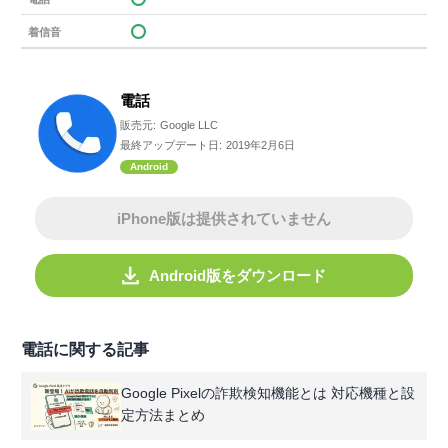
着信音
電話
販売元:
Google LLC
最終アップデート日:
2019年2月6日
Android
iPhone版は提供されていません
Android版をダウンロード
電話に関する記事
Google Pixelの詐欺検知機能とは 対応機種と設
定方法まとめ