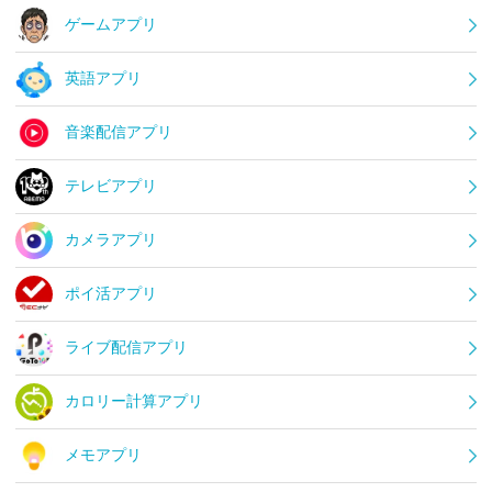
ゲームアプリ
英語アプリ
音楽配信アプリ
テレビアプリ
カメラアプリ
ポイ活アプリ
ライブ配信アプリ
カロリー計算アプリ
メモアプリ