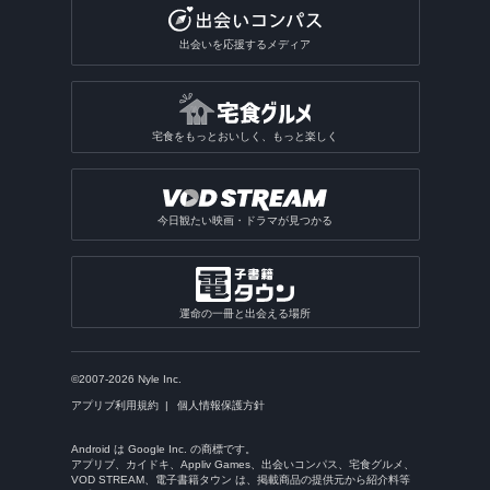
出会いを応援するメディア
宅食をもっとおいしく、もっと楽しく
今日観たい映画・ドラマが見つかる
運命の一冊と出会える場所
©2007-2026 Nyle Inc.
アプリブ利用規約
個人情報保護方針
Android は Google Inc. の商標です。
アプリブ、カイドキ、Appliv Games、出会いコンパス、宅食グルメ、
VOD STREAM、電子書籍タウン は、掲載商品の提供元から紹介料等