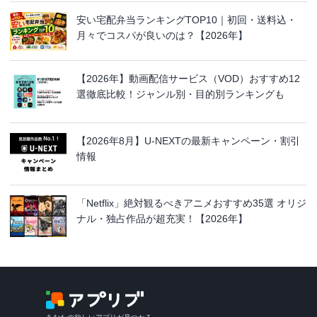
安い宅配弁当ランキングTOP10｜初回・送料込・
月々でコスパが良いのは？【2026年】
【2026年】動画配信サービス（VOD）おすすめ12
選徹底比較！ジャンル別・目的別ランキングも
【2026年8月】U-NEXTの最新キャンペーン・割引
情報
「Netflix」絶対観るべきアニメおすすめ35選 オリジ
ナル・独占作品が超充実！【2026年】