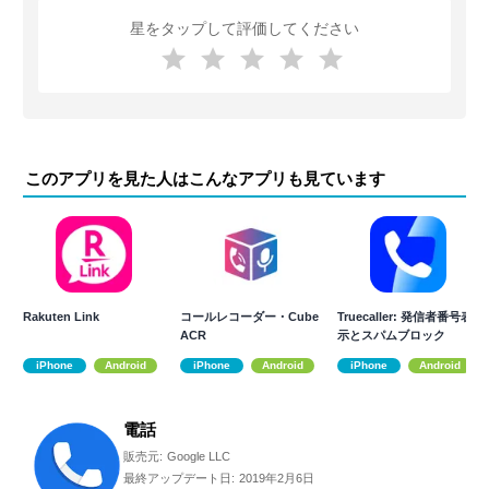
星をタップして評価してください
このアプリを見た人はこんなアプリも見ています
Rakuten Link
コールレコーダー・Cube
Truecaller: 発信者番号表
ACR
示とスパムブロック
iPhone
Android
iPhone
Android
iPhone
Android
電話
販売元:
Google LLC
最終アップデート日:
2019年2月6日