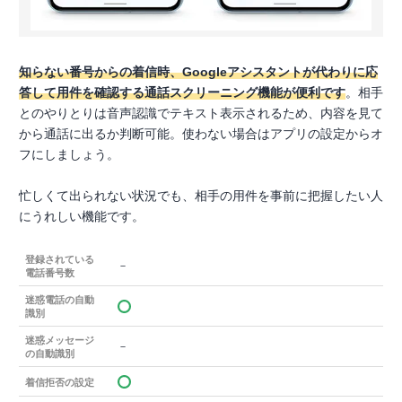
知らない番号からの着信時、Googleアシスタントが代わりに応
答して用件を確認する通話スクリーニング機能が便利です
。相手
とのやりとりは音声認識でテキスト表示されるため、内容を見て
から通話に出るか判断可能。使わない場合はアプリの設定からオ
フにしましょう。
忙しくて出られない状況でも、相手の用件を事前に把握したい人
にうれしい機能です。
登録されている
－
電話番号数
迷惑電話の自動
識別
迷惑メッセージ
－
の自動識別
着信拒否の設定