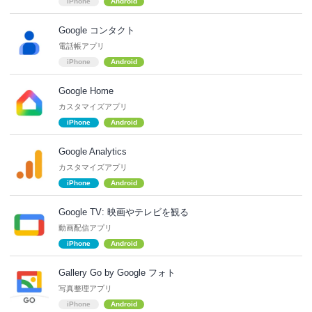
iPhone
Android
Google コンタクト
電話帳アプリ
iPhone
Android
Google Home
カスタマイズアプリ
iPhone
Android
Google Analytics
カスタマイズアプリ
iPhone
Android
Google TV: 映画やテレビを観る
動画配信アプリ
iPhone
Android
Gallery Go by Google フォト
写真整理アプリ
iPhone
Android