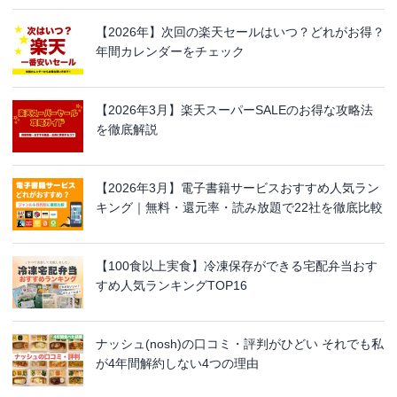
【2026年】次回の楽天セールはいつ？どれがお得？
年間カレンダーをチェック
【2026年3月】楽天スーパーSALEのお得な攻略法
を徹底解説
【2026年3月】電子書籍サービスおすすめ人気ラン
キング｜無料・還元率・読み放題で22社を徹底比較
【100食以上実食】冷凍保存ができる宅配弁当おす
すめ人気ランキングTOP16
ナッシュ(nosh)の口コミ・評判がひどい それでも私
が4年間解約しない4つの理由