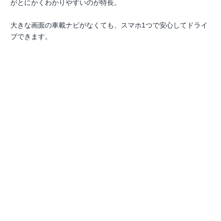
がとにかくわかりやすいのが特長。
大きな画面の車載ナビがなくても、スマホ1つで安心してドライ
ブできます。