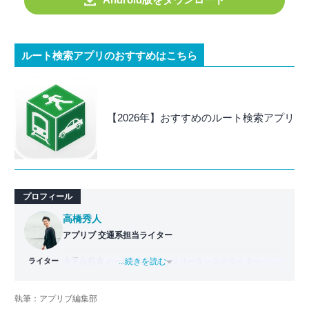
ルート検索アプリのおすすめはこちら
【2026年】おすすめのルート検索アプリ
プロフィール
高橋秀人
アプリブ 交通系担当ライター
ライター
大手自動車メーカーを経て、フリーランスでライター・編
...続きを読む
集者どちらも経験。PC1台で仕事をしながら拠点を持たな
い生活スタイル、いわゆるデジタルノマドとなり日本一周
執筆：アプリブ編集部
旅をスタート。走行距離42,000km・活動期間500日以上か