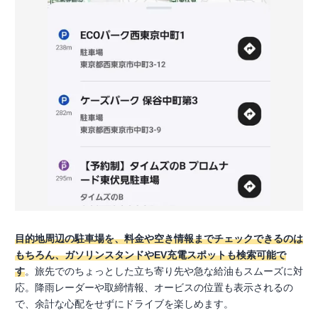
目的地周辺の駐車場を、料金や空き情報までチェックできるのは
もちろん、ガソリンスタンドやEV充電スポットも検索可能で
す
。旅先でのちょっとした立ち寄り先や急な給油もスムーズに対
応。降雨レーダーや取締情報、オービスの位置も表示されるの
で、余計な心配をせずにドライブを楽しめます。