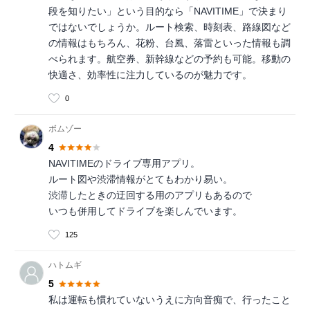
段を知りたい」という目的なら「NAVITIME」で決まり
ではないでしょうか。ルート検索、時刻表、路線図など
の情報はもちろん、花粉、台風、落雷といった情報も調
べられます。航空券、新幹線などの予約も可能。移動の
快適さ、効率性に注力しているのが魅力です。
0
ボムゾー
4
NAVITIMEのドライブ専用アプリ。
ルート図や渋滞情報がとてもわかり易い。
渋滞したときの迂回する用のアプリもあるので
いつも併用してドライブを楽しんでいます。
125
ハトムギ
5
私は運転も慣れていないうえに方向音痴で、行ったこと