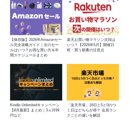
【保存版】2026年Amazonセー
楽天お買い物マラソン次回は
ル完全攻略ガイド｜次のセー
いつ？【2026年5月】開催日
ルはいつ？お得な買い方＆年
程・買う順番の注意点
間スケジュールまとめ
Kindle Unlimitedキャンペーン
「楽天市場」18日と5と0のつ
【8月最新】まとめ｜3ヵ月99
く日はどちらが得？ 会員ラン
円など
クごとの違いを解説