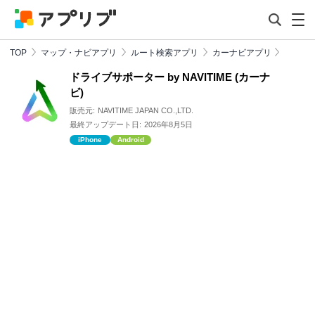
TOP
マップ・ナビアプリ
ルート検索アプリ
カーナビアプリ
ドライブサポーター by NAVITIME (カーナ
ビ)
販売元:
NAVITIME JAPAN CO.,LTD.
最終アップデート日:
2026年8月5日
iPhone
Android