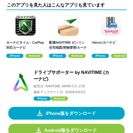
このアプリを見た人はこんなアプリも見ています
カーナビタイム - CarPlay
配達NAVITIME ゼンリン
Yahoo!カーナビ
対応カーナビ
住宅地図/荷物管理/カーナ
ビ
iPhone
Android
iPhone
Android
iPhone
Android
ドライブサポーター by NAVITIME (カ
ーナビ)
販売元:
NAVITIME JAPAN CO.,LTD.
最終アップデート日:
2026年8月5日
iPhone
Android
iPhone版をダウンロード
Android版をダウンロード