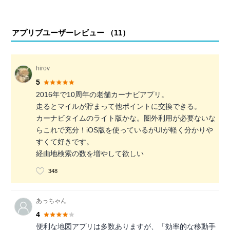
アプリブユーザーレビュー （
11
）
hirov
5
2016年で10周年の老舗カーナビアプリ。
走るとマイルが貯まって他ポイントに交換できる。
カーナビタイムのライト版かな。圏外利用が必要ないな
らこれで充分！iOS版を使っているがUIが軽く分かりや
すくて好きです。
経由地検索の数を増やして欲しい
348
あっちゃん
4
便利な地図アプリは多数ありますが、「効率的な移動手