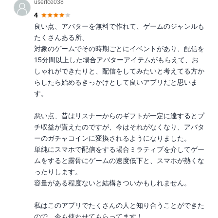
userfce038
4
良い点、アバターを無料で作れて、ゲームのジャンルも
たくさんある所、
対象のゲームでその時期ごとにイベントがあり、配信を
15分間以上した場合アバターアイテムがもらえて、お
しゃれができたりと、配信をしてみたいと考えてる方か
らしたら始めるきっかけとして良いアプリだと思いま
す。
悪い点、昔はリスナーからのギフトが一定に達するとプ
チ収益が貰えたのですが、今はそれがなくなり、アバタ
ーのガチャコインに変換されるようになりました。
単純にスマホで配信をする場合ミラティブを介してゲー
ムをすると露骨にゲームの速度低下と、スマホが熱くな
ったりします。
容量がある程度ないと結構きついかもしれません。
私はこのアプリでたくさんの人と知り合うことができた
ので、今も使わせてもらってます！