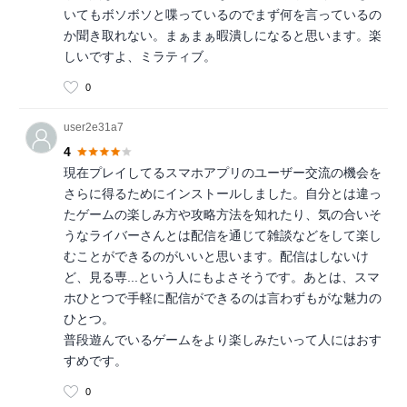
いてもボソボソと喋っているのでまず何を言っているの
か聞き取れない。まぁまぁ暇潰しになると思います。楽
しいですよ、ミラティブ。
0
user2e31a7
4
現在プレイしてるスマホアプリのユーザー交流の機会を
さらに得るためにインストールしました。自分とは違っ
たゲームの楽しみ方や攻略方法を知れたり、気の合いそ
うなライバーさんとは配信を通じて雑談などをして楽し
むことができるのがいいと思います。配信はしないけ
ど、見る専...という人にもよさそうです。あとは、スマ
ホひとつで手軽に配信ができるのは言わずもがな魅力の
ひとつ。
普段遊んでいるゲームをより楽しみたいって人にはおす
すめです。
0