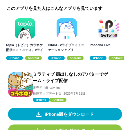
このアプリを見た人はこんなアプリも見ています
topia（トピア）カラオケ
IRIAM - Vライブコミュニ
Pococha Live
配信コミュニティ。Vライ
ケーションアプリ
ブ。
iPhone
Android
iPhone
Android
iPhone
Android
ミラティブ 顔出しなしのアバターでゲ
ーム・ライブ配信
販売元:
Mirrativ, Inc.
最終アップデート日:
2026年7月31日
iPhone
Android
iPhone版をダウンロード