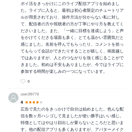
ポイ活をきっかけにこのライブ配信アプリを始めまし
た。ライブに入ると、最初は初心者限定のチュートリア
ルが用意されており、操作方法が分からない私に対し
て、配信者の方や視聴者の方が丁寧にやり方を教えてく
ださいました。また、「一緒に目標を達成しよう」と声
をかけてくださる場面も多く、とても温かい雰囲気だと
感じました。名前を呼んでもらったり、コメントを拾っ
てもらって会話ができたりすることが嬉しく、画面越し
ではありますが、人とのつながりを強く感じることがで
きました。初めは不安もありましたが、今ではライブに
参加する時間が楽しみの一つになっています。
0
user3f9779
4
広告で見たのをきっかけで自分は始めました。色んな配
信を数ヶ月ハシゴして見ましたが使い勝手はいい感じ。
特徴としてはやはり顔出しが要らないところだと思いま
す。他の配信アプリも多くありますが、アバターメイク