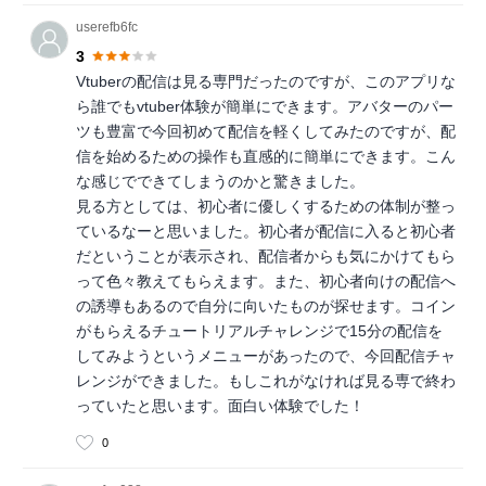
userefb6fc
3
Vtuberの配信は見る専門だったのですが、このアプリな
ら誰でもvtuber体験が簡単にできます。アバターのパー
ツも豊富で今回初めて配信を軽くしてみたのですが、配
信を始めるための操作も直感的に簡単にできます。こん
な感じでできてしまうのかと驚きました。
見る方としては、初心者に優しくするための体制が整っ
ているなーと思いました。初心者が配信に入ると初心者
だということが表示され、配信者からも気にかけてもら
って色々教えてもらえます。また、初心者向けの配信へ
の誘導もあるので自分に向いたものが探せます。コイン
がもらえるチュートリアルチャレンジで15分の配信を
してみようというメニューがあったので、今回配信チャ
レンジができました。もしこれがなければ見る専で終わ
っていたと思います。面白い体験でした！
0