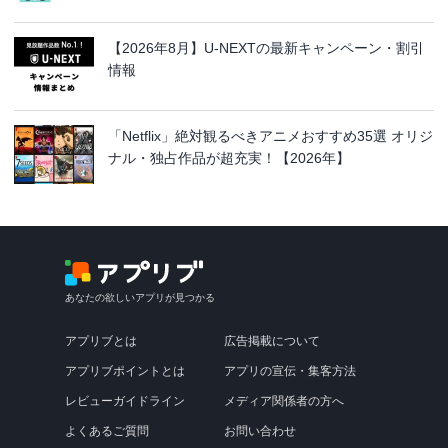
【2026年8月】U-NEXTの最新キャンペーン・割引
情報
「Netflix」絶対観るべきアニメおすすめ35選 オリジ
ナル・独占作品が超充実！【2026年】
あなたの欲しいアプリが見つかる
アプリブとは
広告掲載について
アプリブポイントとは
アプリの宣伝・集客方法
レビューガイドライン
メディア関係者の方へ
よくあるご質問
お問い合わせ