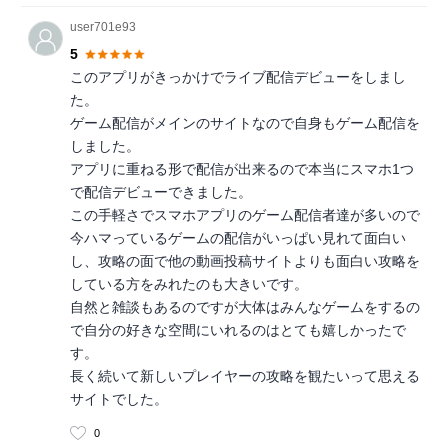
user701e93
5
このアプリがきっかけでライブ配信デビューをしまし
た。
ゲーム配信がメインのサイトなので自身もゲーム配信を
しました。
アプリに重ねる形で配信が出来るので本当にスマホ1つ
で配信デビューできました。
この手軽さでスマホアプリのゲーム配信者達が多いので
今ハマっているゲームの配信がいっぱい見れて面白い
し、攻略の面で他の動画投稿サイトよりも面白い攻略を
している方をみれたのも大きいです。
自然と雑談もあるのですが大体はみんなゲームをするの
で自分の好きな空間にいれるのはとても嬉しかったで
す。
長く続いて新しいプレイヤーの攻略を観たいって思える
サイトでした。
0