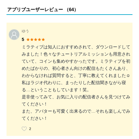
アプリブユーザーレビュー （
64
）
ゆう
5
ミラティブは知人におすすめされて、ダウンロードして
みました！色々なチュートリアルミッションも用意され
ていて、コインも集めやすかったです。ミラティブを初
めたばかりの、初心者さん向けの配信もたくさんあり、
わからなければ質問すると、丁寧に教えてくれました☺️
私はラジオ代わりに、まったりした配信聞きながら寝
る…ということもしています！笑。
是非使ってみて、お気に入りの配信者さんを見つけてみ
てください！
また、アバターも可愛く出来るので…それも楽しんでみ
てください！
2