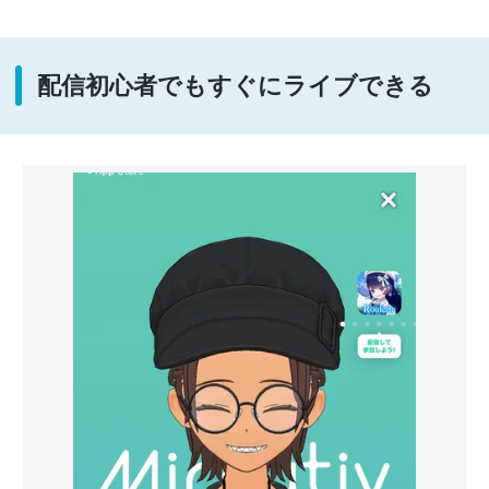
配信初心者でもすぐにライブできる