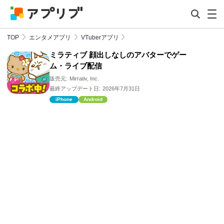
TOP
エンタメアプリ
VTuberアプリ
ミラティブ 顔出しなしのアバターでゲー
ム・ライブ配信
販売元:
Mirrativ, Inc.
最終アップデート日:
2026年7月31日
iPhone
Android