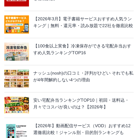
【2026年3月】電子書籍サービスおすすめ人気ラン
キング｜無料・還元率・読み放題で22社を徹底比較
【100食以上実食】冷凍保存ができる宅配弁当おす
すめ人気ランキングTOP16
ナッシュ(nosh)の口コミ・評判がひどい それでも私
が4年間解約しない4つの理由
安い宅配弁当ランキングTOP10｜初回・送料込・
月々でコスパが良いのは？【2026年】
【2026年】動画配信サービス（VOD）おすすめ12
選徹底比較！ジャンル別・目的別ランキングも