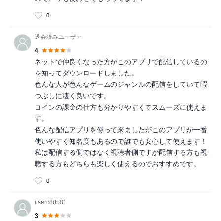
0
退会済みユーザー
4
ネットで仲良くなった方がこのアプリで配信しているの
を知ってダウンロードしました。
色んな人が色んなゲームのジャンルの配信をしていて暇
つぶしに凄く良いです。
コインの課金の仕方も分かりやすくてスムーズに使えま
す。
色んな配信アプリを使って来ましたがこのアプリが一番
使いやすく知名度もあるので誰でも安心して使えます！
私は配信する側ではなく視聴者側ですが配信する方も視
聴する方もどちらも楽しく使えるのでおすすめです。
0
userc8db8f
3