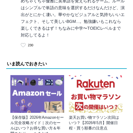
めちゃくちゃ優雅に英単語を覚えられるゲーム。ルール
はシンプルで単語の意味を選択するだけなんだけど、演
出がとにかく凄い。華やかなビジュアルと気持ちいいエ
フェクト、そして美しいBGM...。勉強嫌いもこれなら
楽しくできるはず！ちなみに中学〜TOEICレベルまで
対応してるよ！
230
いま読んでおきたい
【保存版】2026年Amazonセー
楽天お買い物マラソン次回は
ル完全攻略ガイド｜次のセー
いつ？【2026年5月】開催日
ルはいつ？お得な買い方＆年
程・買う順番の注意点