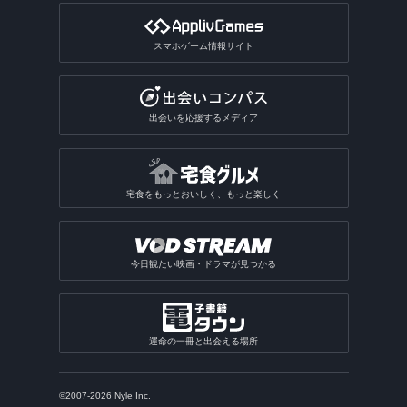
スマホゲーム情報サイト
出会いを応援するメディア
宅食をもっとおいしく、もっと楽しく
今日観たい映画・ドラマが見つかる
運命の一冊と出会える場所
©2007-2026 Nyle Inc.