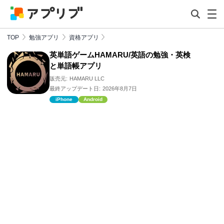
TOP
勉強アプリ
資格アプリ
英単語ゲームHAMARU/英語の勉強・英検
と単語帳アプリ
販売元:
HAMARU LLC
最終アップデート日:
2026年8月7日
iPhone
Android