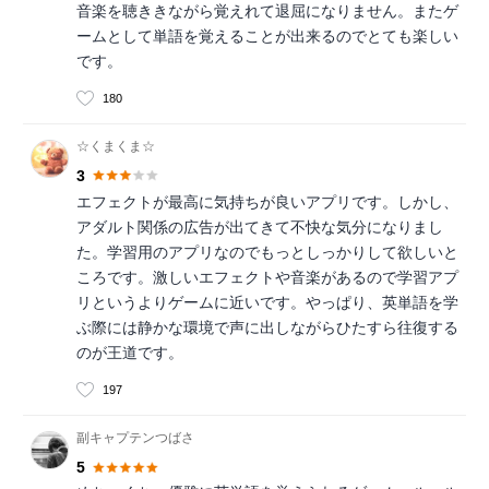
音楽を聴ききながら覚えれて退屈になりません。またゲ
ームとして単語を覚えることが出来るのでとても楽しい
です。
180
☆くまくま☆
3
エフェクトが最高に気持ちが良いアプリです。しかし、
アダルト関係の広告が出てきて不快な気分になりまし
た。学習用のアプリなのでもっとしっかりして欲しいと
ころです。激しいエフェクトや音楽があるので学習アプ
リというよりゲームに近いです。やっぱり、英単語を学
ぶ際には静かな環境で声に出しながらひたすら往復する
のが王道です。
197
副キャプテンつばさ
5