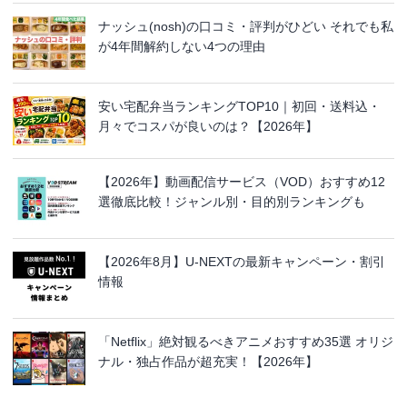
ナッシュ(nosh)の口コミ・評判がひどい それでも私
が4年間解約しない4つの理由
安い宅配弁当ランキングTOP10｜初回・送料込・
月々でコスパが良いのは？【2026年】
【2026年】動画配信サービス（VOD）おすすめ12
選徹底比較！ジャンル別・目的別ランキングも
【2026年8月】U-NEXTの最新キャンペーン・割引
情報
「Netflix」絶対観るべきアニメおすすめ35選 オリジ
ナル・独占作品が超充実！【2026年】