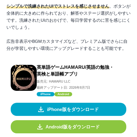
シンプルで洗練されたUIでストレスを感じさせません
。ボタンが
全体的に大きめに作られており、解答やステージ選択がしやすい
です。洗練されたUIのおかげで、毎日学習するのに苦を感じにく
いでしょう。
広告非表示やBGMカスタマイズなど、プレミアム版でさらに自
分が学習しやすい環境にアップグレードすることも可能です。
英単語ゲームHAMARU/英語の勉強・
英検と単語帳アプリ
販売元:
HAMARU LLC
最終アップデート日:
2026年8月7日
iPhone
Android
iPhone版をダウンロード
Android版をダウンロード