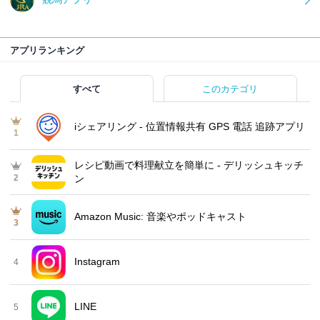
アプリランキング
すべて
このカテゴリ
iシェアリング - 位置情報共有 GPS 電話 追跡アプリ
1
レシピ動画で料理献立を簡単‪に - デリッシュキッチ
2
ン
Amazon Music: 音楽やポッドキャスト
3
Instagram
4
LINE
5