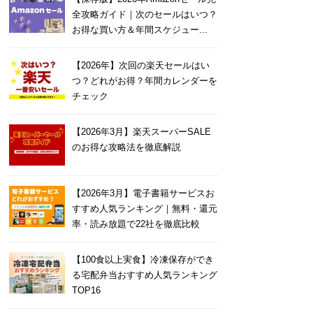
全攻略ガイド｜次のセールはいつ？
お得な買い方＆年間スケジュー...
【2026年】次回の楽天セールはい
つ？どれがお得？年間カレンダーを
チェック
【2026年3月】楽天スーパーSALE
のお得な攻略法を徹底解説
【2026年3月】電子書籍サービスお
すすめ人気ランキング｜無料・還元
率・読み放題で22社を徹底比較
【100食以上実食】冷凍保存ができ
る宅配弁当おすすめ人気ランキング
TOP16