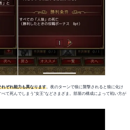
それぞれ能力も異なります
。夜のターンで狼に襲撃されると狼に化け
すべて死んでしまう”女王”などさまざま。部屋の構成によって戦い方が