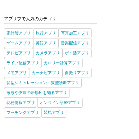
アプリブで人気のカテゴリ
家計簿アプリ
旅行アプリ
写真加工アプリ
ゲームアプリ
英語アプリ
音楽配信アプリ
テレビアプリ
カメラアプリ
ポイ活アプリ
ライブ配信アプリ
カロリー計算アプリ
メモアプリ
カーナビアプリ
自撮りアプリ
髪型シミュレーション・髪型診断アプリ
家族や友達の居場所を知るアプリ
花粉情報アプリ
オンライン診療アプリ
マッチングアプリ
競馬アプリ