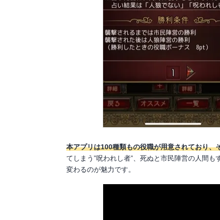
本アプリは100種類もの役職が用意されており、
てしまう”呪われし者”、死ぬと市民陣営の人間も
変わるのが魅力です。