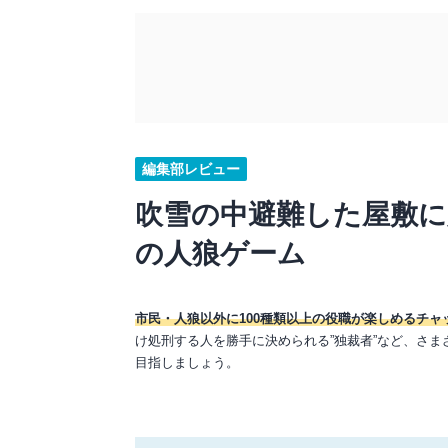
編集部レビュー
吹雪の中避難した屋敷
の人狼ゲーム
市民・人狼以外に100種類以上の役職が楽しめるチャ
け処刑する人を勝手に決められる”独裁者”など、さ
目指しましょう。