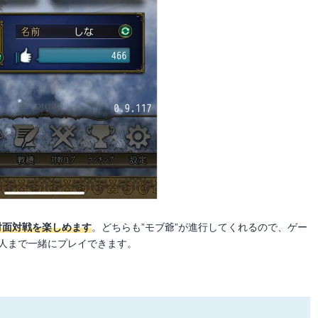
対面対戦を楽しめます
。どちらも”モブ爺”が進行してくれるので、ゲー
0人まで一緒にプレイできます。