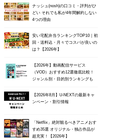
ナッシュ(nosh)の口コミ・評判がひ
どい それでも私が4年間解約しない
4つの理由
安い宅配弁当ランキングTOP10｜初
回・送料込・月々でコスパが良いの
は？【2026年】
【2026年】動画配信サービス
（VOD）おすすめ12選徹底比較！
ジャンル別・目的別ランキングも
【2026年8月】U-NEXTの最新キャ
ンペーン・割引情報
「Netflix」絶対観るべきアニメおす
すめ35選 オリジナル・独占作品が
超充実！【2026年】