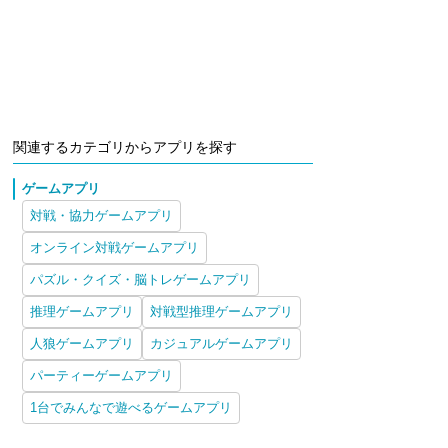
関連するカテゴリからアプリを探す
ゲームアプリ
対戦・協力ゲームアプリ
オンライン対戦ゲームアプリ
パズル・クイズ・脳トレゲームアプリ
推理ゲームアプリ
対戦型推理ゲームアプリ
人狼ゲームアプリ
カジュアルゲームアプリ
パーティーゲームアプリ
1台でみんなで遊べるゲームアプリ