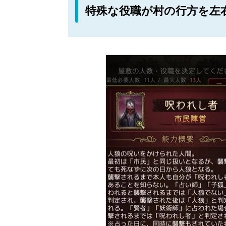
特殊な役職が村の行方を左