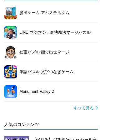
脱出ゲーム アムステルダム
LINE マジマジ：爽快魔法マージパズル
社畜パズル 顔で出世マージ
単語パズル-文字つなぎゲーム
Monument Valley 2
すべて見る
人気のコンテンツ
【保存版】2026年Amazonセール完