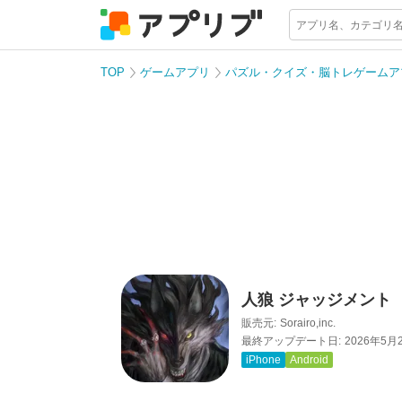
TOP
ゲームアプリ
パズル・クイズ・脳トレゲームア
人狼 ジャッジメント
販売元:
Sorairo,inc.
最終アップデート日:
2026年5月
iPhone
Android