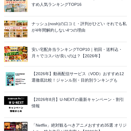
すめ人気ランキングTOP16
ナッシュ(nosh)の口コミ・評判がひどい それでも私
が4年間解約しない4つの理由
安い宅配弁当ランキングTOP10｜初回・送料込・
月々でコスパが良いのは？【2026年】
【2026年】動画配信サービス（VOD）おすすめ12
選徹底比較！ジャンル別・目的別ランキングも
【2026年8月】U-NEXTの最新キャンペーン・割引
情報
「Netflix」絶対観るべきアニメおすすめ35選 オリジ