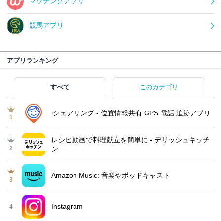
マッチングアプリ
競馬アプリ
アプリランキング
すべて
このカテゴリ
iシェアリング - 位置情報共有 GPS 電話 追跡アプリ
1
レシピ動画で料理献立を簡単‪に - デリッシュキッチ
2
ン
Amazon Music: 音楽やポッドキャスト
3
Instagram
4