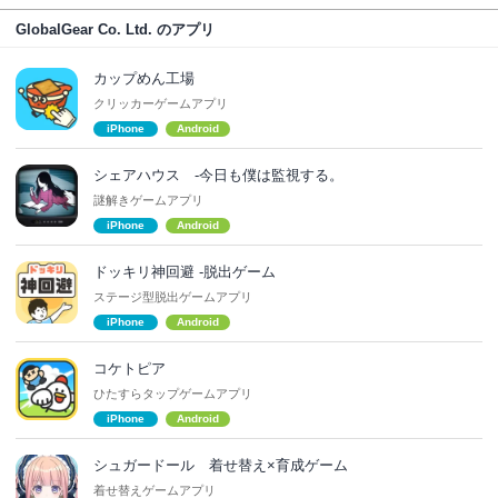
GlobalGear Co. Ltd. のアプリ
カップめん工場
クリッカーゲームアプリ
iPhone
Android
シェアハウス -今日も僕は監視する。
謎解きゲームアプリ
iPhone
Android
ドッキリ神回避 -脱出ゲーム
ステージ型脱出ゲームアプリ
iPhone
Android
コケトピア
ひたすらタップゲームアプリ
iPhone
Android
シュガードール 着せ替え×育成ゲーム
着せ替えゲームアプリ