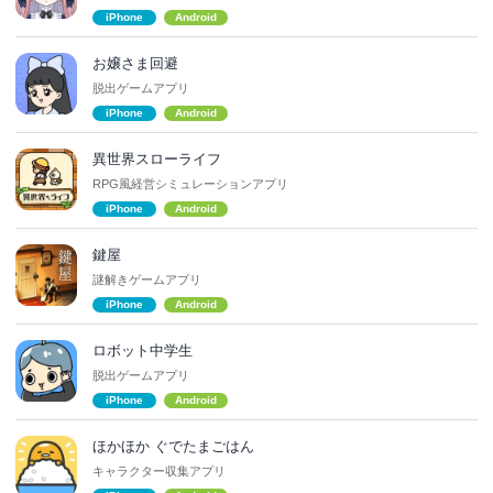
iPhone
Android
お嬢さま回避
脱出ゲームアプリ
iPhone
Android
異世界スローライフ
RPG風経営シミュレーションアプリ
iPhone
Android
鍵屋
謎解きゲームアプリ
iPhone
Android
ロボット中学生
脱出ゲームアプリ
iPhone
Android
ほかほか ぐでたまごはん
キャラクター収集アプリ