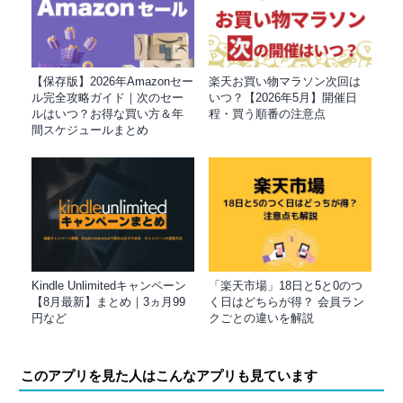
【保存版】2026年Amazonセー
楽天お買い物マラソン次回は
ル完全攻略ガイド｜次のセー
いつ？【2026年5月】開催日
ルはいつ？お得な買い方＆年
程・買う順番の注意点
間スケジュールまとめ
Kindle Unlimitedキャンペーン
「楽天市場」18日と5と0のつ
【8月最新】まとめ｜3ヵ月99
く日はどちらが得？ 会員ラン
円など
クごとの違いを解説
このアプリを見た人はこんなアプリも見ています