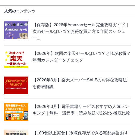
人気のコンテンツ
【保存版】2026年Amazonセール完全攻略ガイド｜
次のセールはいつ？お得な買い方＆年間スケジュ
ー...
【2026年】次回の楽天セールはいつ？どれがお得？
年間カレンダーをチェック
【2026年3月】楽天スーパーSALEのお得な攻略法
を徹底解説
【2026年3月】電子書籍サービスおすすめ人気ラン
キング｜無料・還元率・読み放題で22社を徹底比較
【100食以上実食】冷凍保存ができる宅配弁当おす