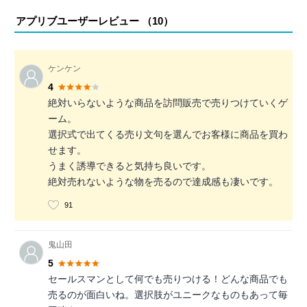
アプリブユーザーレビュー （
10
）
ケンケン
4
絶対いらないような商品を訪問販売で売りつけていくゲ
ーム。
選択式で出てくる売り文句を選んでお客様に商品を買わ
せます。
うまく誘導できると気持ち良いです。
絶対売れないような物を売るので達成感も凄いです。
91
鬼山田
5
セールスマンとして何でも売りつける！どんな商品でも
売るのが面白いね。選択肢がユニークなものもあって毎