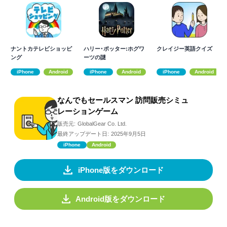
ナントカテレビショッピ
ハリー･ポッター:ホグワ
クレイジー英語クイズ
ング
ーツの謎
iPhone
Android
iPhone
Android
iPhone
Android
なんでもセールスマン 訪問販売シミュ
レーションゲーム
販売元:
GlobalGear Co. Ltd.
最終アップデート日:
2025年9月5日
iPhone
Android
iPhone版をダウンロード
Android版をダウンロード