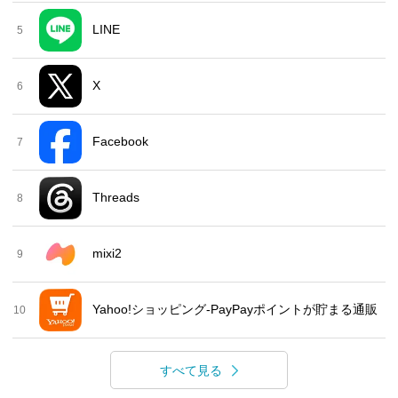
LINE
5
X
6
Facebook
7
Threads
8
mixi2
9
Yahoo!ショッピング-PayPayポイントが貯まる通販
10
すべて見る