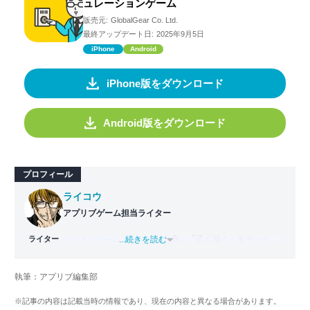
ュレーションゲーム
販売元:
GlobalGear Co. Ltd.
最終アップデート日:
2025年9月5日
iPhone
Android
iPhone版をダウンロード
Android版をダウンロード
プロフィール
ライコウ
アプリブゲーム担当ライター
ライター
バンタンゲームアカデミー
...続きを読む
出身。「広く深く」をモットー
に、あらゆるジャンルのゲームに精通する筋金入りのゲー
マー。プレイ済みタイトルは2,000本を超えており、アプリ
執筆：アプリブ編集部
ゲームだけでも1,000本以上。ゲーム開発者を目指した経験
もあり、ゲームの深い理解を持つ。現在はゲームを遊び尽
※記事の内容は記載当時の情報であり、現在の内容と異なる場合があります。
くして面白さを引き出し、人々に伝えるためゲームライタ