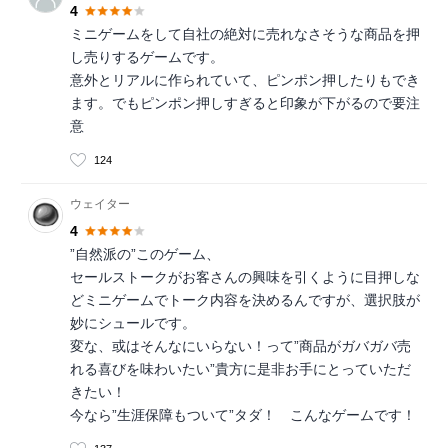
4
ミニゲームをして自社の絶対に売れなさそうな商品を押
し売りするゲームです。
意外とリアルに作られていて、ピンポン押したりもでき
ます。でもピンポン押しすぎると印象が下がるので要注
意
124
ウェイター
4
”自然派の”このゲーム、
セールストークがお客さんの興味を引くように目押しな
どミニゲームでトーク内容を決めるんですが、選択肢が
妙にシュールです。
変な、或はそんなにいらない！って”商品がガバガバ売
れる喜びを味わいたい”貴方に是非お手にとっていただ
きたい！
今なら”生涯保障もついて”タダ！ こんなゲームです！