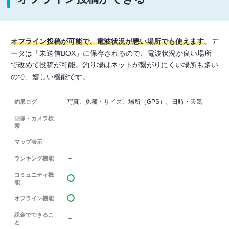
オフライン投稿が可能で、電波状況が悪い場所でも使えます
。デ
ータは「未送信BOX」に保存されるので、電波状況が良い場所
で改めて投稿が可能。釣り場はネットが繋がりにくい場所も多い
ので、嬉しい機能です。
写真、魚種・サイズ、場所（GPS）、日時・天気
釣果ログ
画像・カメラ検
－
索
－
マップ表示
－
ランキング機能
コミュニティ機
能
オフライン機能
課金でできるこ
－
と