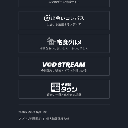
スマホゲーム情報サイト
出会いを応援するメディア
宅食をもっとおいしく、もっと楽しく
今日観たい映画・ドラマが見つかる
運命の一冊と出会える場所
©2007-2026 Nyle Inc.
アプリブ利用規約
個人情報保護方針