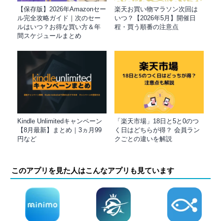
【保存版】2026年Amazonセー
楽天お買い物マラソン次回は
ル完全攻略ガイド｜次のセー
いつ？【2026年5月】開催日
ルはいつ？お得な買い方＆年
程・買う順番の注意点
間スケジュールまとめ
Kindle Unlimitedキャンペーン
「楽天市場」18日と5と0のつ
【8月最新】まとめ｜3ヵ月99
く日はどちらが得？ 会員ラン
円など
クごとの違いを解説
このアプリを見た人はこんなアプリも見ています