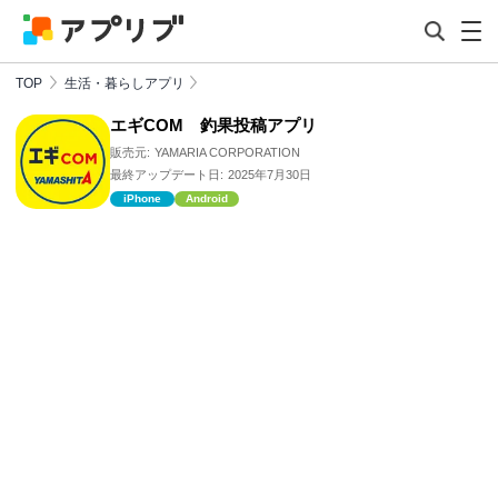
TOP
生活・暮らしアプリ
エギCOM 釣果投稿アプリ
販売元:
YAMARIA CORPORATION
最終アップデート日:
2025年7月30日
iPhone
Android