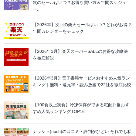
次のセールはいつ？お得な買い方＆年間スケジュ
ー...
【2026年】次回の楽天セールはいつ？どれがお得？
年間カレンダーをチェック
【2026年3月】楽天スーパーSALEのお得な攻略法
を徹底解説
【2026年3月】電子書籍サービスおすすめ人気ラン
キング｜無料・還元率・読み放題で22社を徹底比較
【100食以上実食】冷凍保存ができる宅配弁当おす
すめ人気ランキングTOP16
ナッシュ(nosh)の口コミ・評判がひどい それでも私