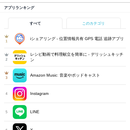
アプリランキング
すべて
このカテゴリ
iシェアリング - 位置情報共有 GPS 電話 追跡アプリ
1
レシピ動画で料理献立を簡単‪に - デリッシュキッチ
2
ン
Amazon Music: 音楽やポッドキャスト
3
Instagram
4
LINE
5
X