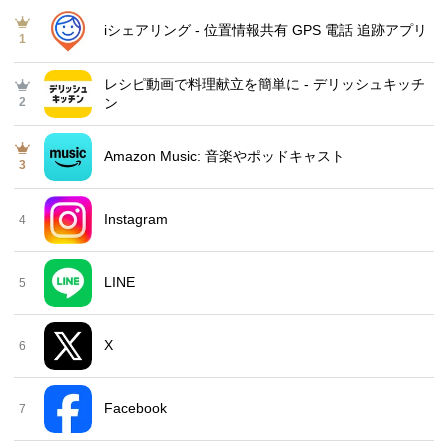
iシェアリング - 位置情報共有 GPS 電話 追跡アプリ
1
レシピ動画で料理献立を簡単‪に - デリッシュキッチ
2
ン
Amazon Music: 音楽やポッドキャスト
3
Instagram
4
LINE
5
X
6
Facebook
7