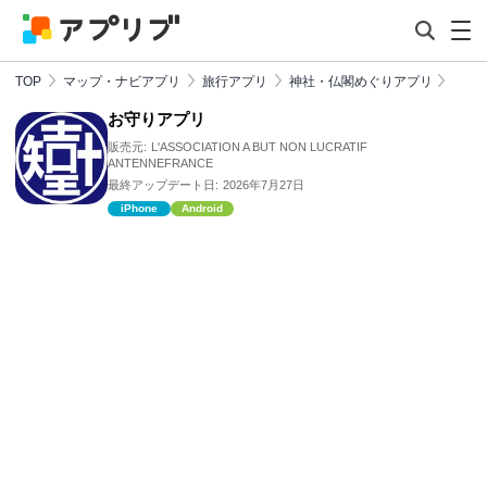
TOP
マップ・ナビアプリ
旅行アプリ
神社・仏閣めぐりアプリ
お守りアプリ
販売元:
L'ASSOCIATION A BUT NON LUCRATIF
ANTENNEFRANCE
最終アップデート日:
2026年7月27日
iPhone
Android