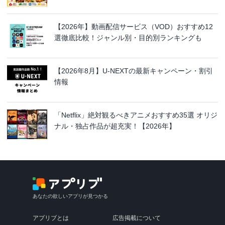
【2026年】動画配信サービス（VOD）おすすめ12
選徹底比較！ジャンル別・目的別ランキングも
【2026年8月】U-NEXTの最新キャンペーン・割引
情報
「Netflix」絶対観るべきアニメおすすめ35選 オリジ
ナル・独占作品が超充実！【2026年】
あなたの欲しいアプリが見つかる
アプリブとは
広告掲載について