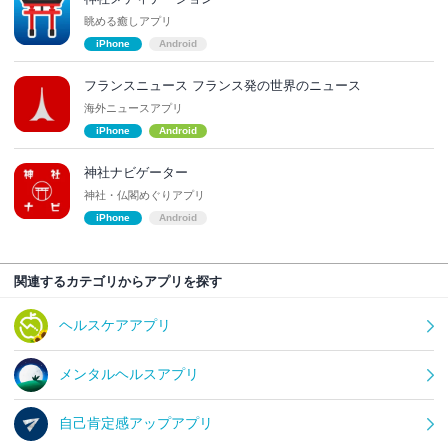
眺める癒しアプリ
iPhone
Android
フランスニュース フランス発の世界のニュース
海外ニュースアプリ
iPhone
Android
神社ナビゲーター
神社・仏閣めぐりアプリ
iPhone
Android
関連するカテゴリからアプリを探す
ヘルスケアアプリ
メンタルヘルスアプリ
自己肯定感アップアプリ