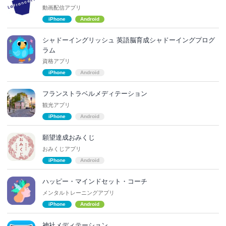
動画配信アプリ
iPhone
Android
シャドーイングリッシュ 英語脳育成シャドーイングプログ
ラム
資格アプリ
iPhone
Android
フランストラベルメディテーション
観光アプリ
iPhone
Android
願望達成おみくじ
おみくじアプリ
iPhone
Android
ハッピー・マインドセット・コーチ
メンタルトレーニングアプリ
iPhone
Android
神社メディテーション