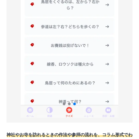
神社やお寺を訪れるときの作法や参拝の流れを、コラム形式でわ