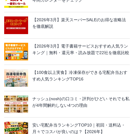
年間カレンダーをチェック
【2026年3月】楽天スーパーSALEのお得な攻略法
を徹底解説
【2026年3月】電子書籍サービスおすすめ人気ラン
キング｜無料・還元率・読み放題で22社を徹底比較
【100食以上実食】冷凍保存ができる宅配弁当おす
すめ人気ランキングTOP16
ナッシュ(nosh)の口コミ・評判がひどい それでも私
が4年間解約しない4つの理由
安い宅配弁当ランキングTOP10｜初回・送料込・
月々でコスパが良いのは？【2026年】