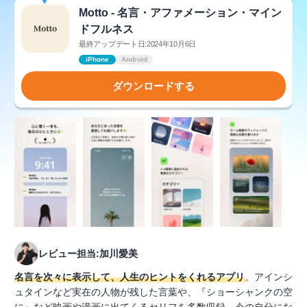
Motto - 名言・アファメーション・マイン
ドフルネス
最終アップデート日:2024年10月6日
iPhone
Android
ダウンロードする
レビュー担当:加川愛美
名言を次々に表示して、人生のヒントをくれるアプリ
。アインシ
ュタインなど実在の人物が残した言葉や、『ショーシャンクの空