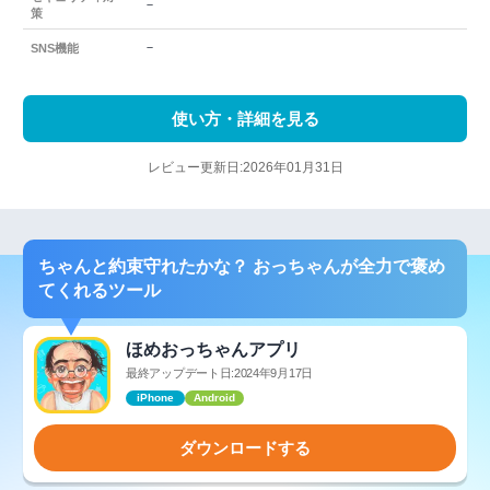
－
策
－
SNS機能
使い方・詳細を見る
レビュー更新日:2026年01月31日
ちゃんと約束守れたかな？ おっちゃんが全力で褒め
てくれるツール
ほめおっちゃんアプリ
最終アップデート日:2024年9月17日
iPhone
Android
ダウンロードする