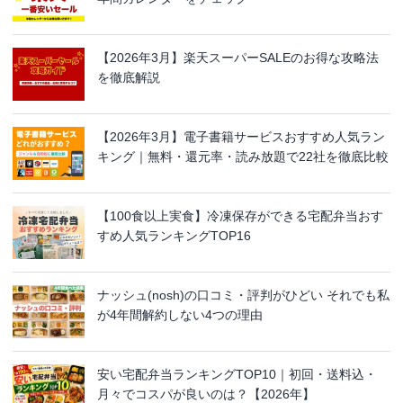
【2026年3月】楽天スーパーSALEのお得な攻略法
を徹底解説
【2026年3月】電子書籍サービスおすすめ人気ラン
キング｜無料・還元率・読み放題で22社を徹底比較
【100食以上実食】冷凍保存ができる宅配弁当おす
すめ人気ランキングTOP16
ナッシュ(nosh)の口コミ・評判がひどい それでも私
が4年間解約しない4つの理由
安い宅配弁当ランキングTOP10｜初回・送料込・
月々でコスパが良いのは？【2026年】