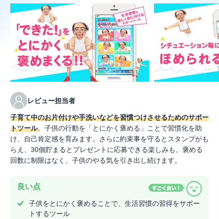
レビュー担当者
子育て中のお片付けや手洗いなどを習慣つけさせるためのサポー
トツール
。子供の行動を「とにかく褒める」ことで習慣化を助
け、自己肯定感を育みます。さらに約束事を守るとスタンプがも
らえ、30個貯まるとプレゼントに応募できる楽しみも。褒める
回数に制限はなく、子供のやる気を引き出し続けます。
良い点
子供をとにかく褒めることで、生活習慣の習得をサポー
トするツール