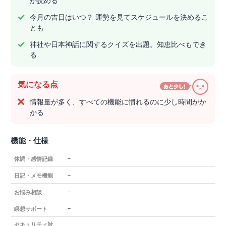
が読める
今月の吉日はいつ？ 運勢を見てスケジュールを決めるこ
とも
神社や日本神話に関するクイズを出題。知恵比べもでき
る
気になる点
情報量が多く、すべての機能に慣れるのに少し時間がか
かる
機能・仕様
－
体調・感情記録
－
日記・メモ機能
－
お悩み相談
－
瞑想サポート
セキュリティ対