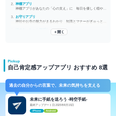
神棚アプリ
神棚アプリがあなたの「心の支え」に 毎日を優しく穏やかに過ごそう
お守りアプリ
神社やお寺の魅力がまるわかり 知識とマナーがぎゅっと詰まったお守りアプリ
ほめおっちゃんアプリ
＋開く
ちゃんと約束守れたかな？ おっちゃんが全力で褒めてくれるツール
Pickup
自己肯定感アップアプリ おすすめ 8選
過去の自分からの言葉で、未来の気持ちを支える
未来に手紙を送ろう -時空手紙-
最終アップデート日:2025年8月15日
iPhone
Android