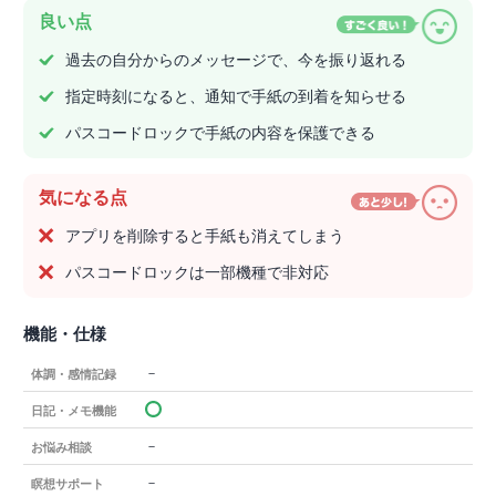
良い点
過去の自分からのメッセージで、今を振り返れる
指定時刻になると、通知で手紙の到着を知らせる
パスコードロックで手紙の内容を保護できる
気になる点
アプリを削除すると手紙も消えてしまう
パスコードロックは一部機種で非対応
機能・仕様
－
体調・感情記録
日記・メモ機能
－
お悩み相談
－
瞑想サポート