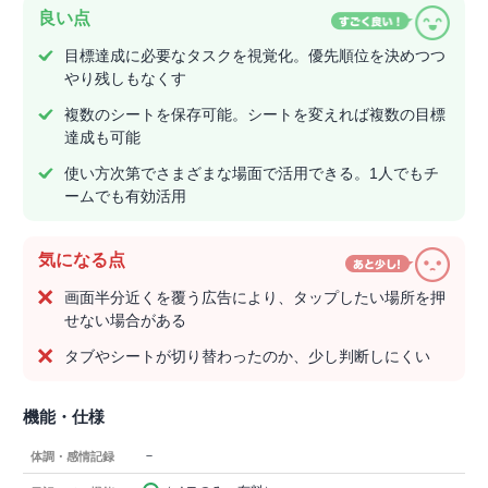
良い点
目標達成に必要なタスクを視覚化。優先順位を決めつつ
やり残しもなくす
複数のシートを保存可能。シートを変えれば複数の目標
達成も可能
使い方次第でさまざまな場面で活用できる。1人でもチ
ームでも有効活用
気になる点
画面半分近くを覆う広告により、タップしたい場所を押
せない場合がある
タブやシートが切り替わったのか、少し判断しにくい
機能・仕様
－
体調・感情記録