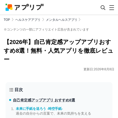
TOP
ヘルスケアアプリ
メンタルヘルスアプリ
※コンテンツの一部にアフィリエイト広告が含まれています
【2026年】自己肯定感アップアプリおす
すめ8選！無料・人気アプリを徹底レビュ
ー
更新日:2026年8月8日
目次
自己肯定感アップアプリ おすすめ8選
未来に手紙を送ろう -時空手紙-
過去の自分からの言葉で、未来の気持ちを支える