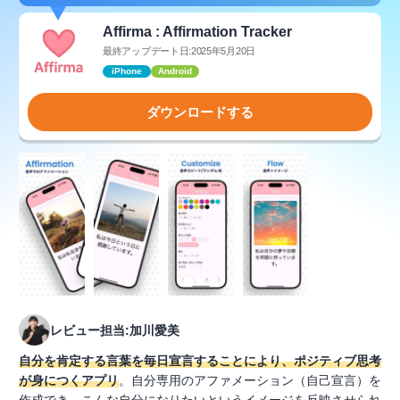
Affirma : Affirmation Tracker
最終アップデート日:2025年5月20日
iPhone
Android
ダウンロードする
レビュー担当:加川愛美
自分を肯定する言葉を毎日宣言することにより、ポジティブ思考
が身につくアプリ
。自分専用のアファメーション（自己宣言）を