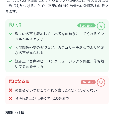
に』など映画や漫画に出てくるセリフを多数収録。今の自分にな
い視点を見つけることで、不安の解消や自分への叱咤激励に役立
ちます。
良い点
数々の名言を表示して、思考を前向きにしてくれるメン
タルヘルスアプリ
人間関係や夢の実現など、カテゴリーを選んでより的確
な名言が見られる
読み上げ音声やヒーリングミュージックを再生。落ち着
いて名言を聴ける
気になる点
発言者がいつどこでそれを言ったのかはわからない
音声読み上げは長くても10分まで
機能・仕様