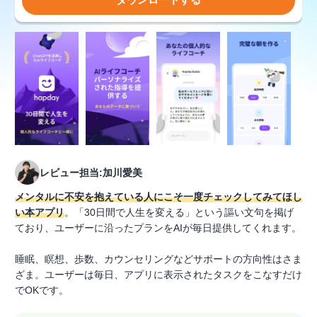
レビュー担当:加川愛美
メンタルに不安を抱えている人にこそ一度チェックしてみてほし
い本アプリ
。「30日間で人生を変える」という謳い文句を掲げ
ており、ユーザーに沿ったプランをAIが毎日提供してくれます。
睡眠、瞑想、歩数、カウンセリングなどサポートの方向性はさま
ざま。ユーザーは毎日、アプリに表示されたタスクをこなすだけ
でOKです。