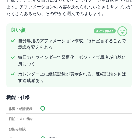
作成でき、こんな自分になりたいというイメージを反映させられ
ます。アファメーションの内容を決められないときもサンプルが
たくさんあるため、その中から選んでみましょう。
良い点
自分専用のアファメーション作成。毎日宣言することで
意識を変えられる
毎日のリマインダーで習慣化。ポジティブ思考が自然に
身につく
カレンダー上に継続記録が表示される。連続記録を伸ば
す達成感あり
機能・仕様
体調・感情記録
－
日記・メモ機能
－
お悩み相談