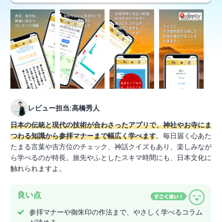
レビュー担当:高橋秀人
日本の伝統と現代の技術が合わさったアプリで、神社やお寺にま
つわる知識から参拝マナーまで幅広く学べます
。毎日届く心あた
たまる言葉や吉方位のチェック、神話クイズもあり、楽しみなが
ら学べるのが特長。旅先やふとしたスキマ時間にも、日本文化に
触れられますよ。
良い点
参拝マナーや御朱印の作法まで、やさしく学べるコラム