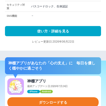
セキュリティ対
パスコードロック、生体認証
策
－
SNS機能
使い方・詳細を見る
レビュー更新日:2026年06月22日
神棚アプリがあなたの「心の支え」に 毎日を優し
く穏やかに過ごそう
神棚アプリ
最終アップデート日:2026年7月24日
iPhone
Android
ダウンロードする